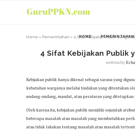
HOME
PEMERINTAHAN
Home
»
Pemerintahan
»
4 Sifat Kebijakan Publik yang B
4 Sifat Kebijakan Publik
written by
Echa
Kebijakan publik hanya dikenal sebagai sarana yang digu
kebutuhan warganya melalui tindakan yang ditentukan ol
undang-undang, mandat, atau peraturan yang ditetapkan m
Oleh karena itu, kebijakan publik memiliki sejumlah atrib
beberapa masalah atau masalah yang membutuhkan perhati
atau tidak lakukan tentang masalah atau masalah tertent