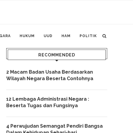
GARA
HUKUM
UUD
HAM
POLITIK
RECOMMENDED
2 Macam Badan Usaha Berdasarkan
Wilayah Negara Beserta Contohnya
12 Lembaga Administrasi Negara :
Beserta Tugas dan Fungsinya
4 Perwujudan Semangat Pendiri Bangsa
Dalam Kehidupan Sehari-hari