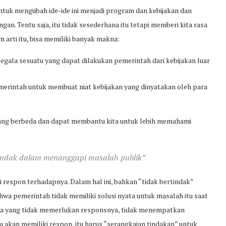
ntuk mengubah ide-ide ini menjadi program dan kebijakan dan
gan. Tentu saja, itu tidak sesederhana itu tetapi memberi kita rasa
 arti itu, bisa memiliki banyak makna:
egala sesuatu yang dapat dilakukan pemerintah dari kebijakan luar
emerintah untuk membuat niat kebijakan yang dinyatakan oleh para
t yang berbeda dan dapat membantu kita untuk lebih memahami
tindak dalam menanggapi masalah publik”
i respon terhadapnya. Dalam hal ini, bahkan “tidak bertindak”
bahwa pemerintah tidak memiliki solusi nyata untuk masalah itu saat
hana yang tidak memerlukan responsnya, tidak menempatkan
 itu akan memiliki respon, itu harus “serangkaian tindakan” untuk