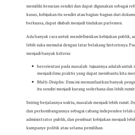
memiliki kesucian sendiri dan dapat digunakan sebagai re
kasus, kebijakan itu sendiri atau bagian-bagian dari doku
berkuasa, dapat diubah menjadi tindakan parlemen.
Ada banyak cara untuk mendefinisikan kebijakan publik, ad
lebih suka memulai dengan latar belakang historisnya. Pad
menjadi banyak kriteria:
berorientasi pada masalah: tujuannya adalah untuk 
menjadi ilmu praktis yang dapat membantu kita me
Multi-Disiplin: Ilmu ini memanfaatkan banyak penge
itu sendiri menjadi kurang sederhana dan lebih rumit
Seiring berjalannya waktu, masalah menjadi lebih rumit. 
dan perkembangannya sebagai cabang independen telah dit
administrator publik, dan pembuat kebijakan menjadi lebi
kampanye politik atau selama pemilihan.