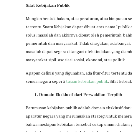
Sifat Kebijakan Publik
Mungkin bentuk hukum, atau peraturan, atau himpunan 
tertentu. Suatu Kebijakan dapat dibuat atas nama “publik 
solusi masalah dan akhirnya dibuat oleh pemerintah, bahka
pemerintah dan masyarakat. Tidak diragukan, ada banyak
masalah dapat segera ditangani oleh tindakan yang diambil
masyarakat sipil asosiasi sosial, ekonomi, atau politik.
Apapun definisi yang digunakan, ada fitur-fitur tertentu d
semua negara seperti
tujuan kebijakan publik
. Sifat kebij
1. Domain Eksklusif dari Perwakilan Terpilih
Perumusan kebijakan publik adalah domain eksklusif dari
aparatur negara yang merumuskan strategi untuk menerapka
bahwa meskipun kebijakan tersebut cukup umum di alam 