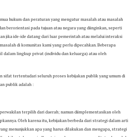
semua hukum dan peraturan yang mengatur masalah atau masalah
dan berorientasi pada tujuan atau negara yang diinginkan, seperti
n jika ide-ide datang dari luar pemerintah atau melalui interaksi
 masalah di komunitas kami yang perlu dipecahkan. Beberapa
 dalam lingkup privat (individu dan keluarga) atau oleh
an sifat tertentudari seluruh proses kebijakan publik yang umum di
akan publik adalah :
 perwakilan terpilih dari daerah; namun diimplementasikan oleh
nnya. Oleh karena itu, kebijakan berbeda dari strategi dalam arti
yang menunjukkan apa yang harus dilakukan dan mengapa, strategi