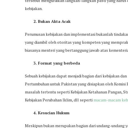
tersebut menguraikan langkah-langkah pasti yang harus 
kebijakan.
2. Bukan Akta Acak
Perumusan kebijakan dan implementasi bukanlah tindakan 
yang diambil oleh otoritas yang kompeten yang memprakar
biasanya menteri yang bertanggung jawab atas kementeria
3. Format yang berbeda
Sebuah kebijakan dapat menjadi bagian dari kebijakan dan
Pertumbuhan untuk Pakistan yang disiapkan oleh Komis
masalah tertentu seperti Kebijakan Ketahanan Pangan, S
Kebijakan Perubahan Iklim, dll seperti
macam-macam kebi
4. Kesucian Hukum
Meskipun bukan merupakan bagian dari undang-undang yan