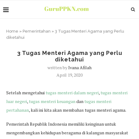
Home
»
Pemerintahan
»
3 Tugas Menteri Agama yang Perlu
diketahui
3 Tugas Menteri Agama yang Perlu
diketahui
written by
Ivana Afilah
April 19, 2020
Setelah mengetahui
tugas menteri dalam negeri
,
tugas menteri
luar negeri
,
tugas menteri keuangan
dan
tugas menteri
pertahanan
, kali ini kita akan membahas tugas menteri agama.
Pemerintah Republik Indonesia memiliki keinginan untuk
mengembangkan kehidupan beragama di kalangan masyarakat