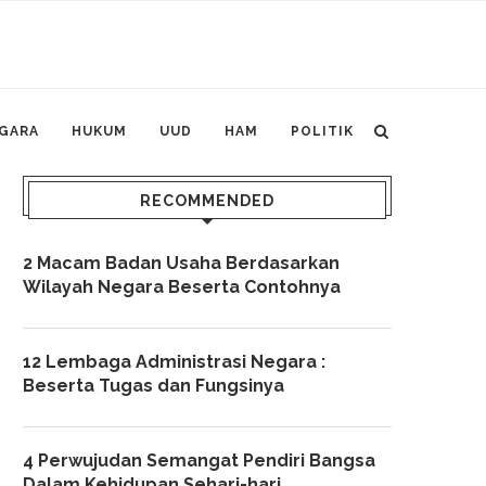
GARA
HUKUM
UUD
HAM
POLITIK
RECOMMENDED
2 Macam Badan Usaha Berdasarkan
Wilayah Negara Beserta Contohnya
12 Lembaga Administrasi Negara :
Beserta Tugas dan Fungsinya
4 Perwujudan Semangat Pendiri Bangsa
Dalam Kehidupan Sehari-hari