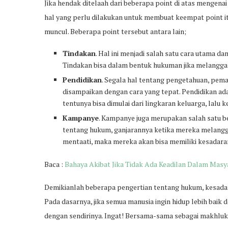
Jika hendak ditelaah dari beberapa point di atas mengena
hal yang perlu dilakukan untuk membuat keempat point 
muncul. Beberapa point tersebut antara lain;
Tindakan
. Hal ini menjadi salah satu cara utama
Tindakan bisa dalam bentuk hukuman jika melangga
Pendidikan
. Segala hal tentang pengetahuan, pem
disampaikan dengan cara yang tepat. Pendidikan ada
tentunya bisa dimulai dari lingkaran keluarga, lalu
Kampanye
. Kampanye juga merupakan salah satu 
tentang hukum, ganjarannya ketika mereka melang
mentaati, maka mereka akan bisa memiliki kesadaran
Baca :
Bahaya Akibat Jika Tidak Ada Keadilan Dalam Masy
Demikianlah beberapa pengertian tentang hukum, kesad
Pada dasarnya, jika semua manusia ingin hidup lebih bai
dengan sendirinya. Ingat! Bersama-sama sebagai makhluk 