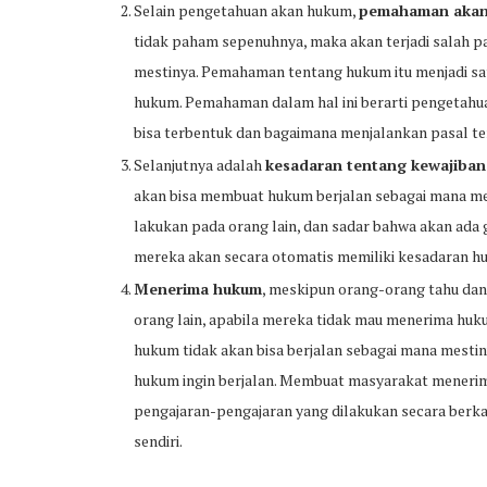
Selain pengetahuan akan hukum,
pemahaman aka
tidak paham sepenuhnya, maka akan terjadi salah 
mestinya. Pemahaman tentang hukum itu menjadi satu
hukum. Pemahaman dalam hal ini berarti pengetahuan
bisa terbentuk dan bagaimana menjalankan pasal te
Selanjutnya adalah
kesadaran tentang kewajiban
akan bisa membuat hukum berjalan sebagai mana mes
lakukan pada orang lain, dan sadar bahwa akan ada ga
mereka akan secara otomatis memiliki kesadaran h
Menerima hukum
, meskipun orang-orang tahu da
orang lain, apabila mereka tidak mau menerima huk
hukum tidak akan bisa berjalan sebagai mana mestiny
hukum ingin berjalan. Membuat masyarakat meneri
pengajaran-pengajaran yang dilakukan secara berk
sendiri.