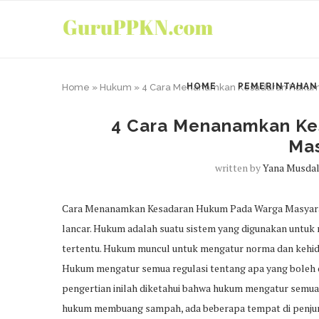
HOME
PEMERINTAHAN
Home
»
Hukum
»
4 Cara Menanamkan Kesadaran Hukum
4 Cara Menanamkan Ke
Ma
written by
Yana Musdal
Cara Menanamkan Kesadaran Hukum Pada Warga Masyarakat
lancar. Hukum adalah suatu sistem yang digunakan untu
tertentu. Hukum muncul untuk mengatur norma dan kehidu
Hukum mengatur semua regulasi tentang apa yang boleh d
pengertian inilah diketahui bahwa hukum mengatur semua
hukum membuang sampah, ada beberapa tempat di penju