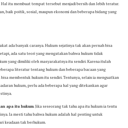
Hal itu membuat tempat tersebut menjadi bersih dan lebih teratur.
an, baik poitik, sosial, maupun ekonomi dan beberapa bidang yang
t ada banyak caranya. Hukum sejatinya tak akan pernah bisa
 tetapi, ada satu teori yang mengatakan bahwa hukum tidak
m yang dimiliki oleh masyarakatnya itu sendiri. Karena itulah
eberapa literatur tentang hukum dan beberapa bacaan yang
bisa membentuk hukum itu sendiri. Tentunya, selain ia menguatkan
adaran hukum, perlu ada beberapa hal yang ditekankan agar
stinya.
an apa itu hukum
. Jika seseorang tak tahu apa itu hukum ia tentu
inya. Ia mesti tahu bahwa hukum adalah hal penting untuk
ari keadaan tak berhukum.