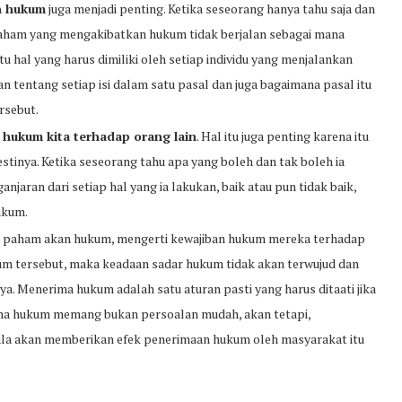
n hukum
juga menjadi penting. Ketika seseorang hanya tahu saja dan
paham yang mengakibatkan hukum tidak berjalan sebagai mana
 hal yang harus dimiliki oleh setiap individu yang menjalankan
 tentang setiap isi dalam satu pasal dan juga bagaimana pasal itu
rsebut.
 hukum kita terhadap orang lain
. Hal itu juga penting karena itu
tinya. Ketika seseorang tahu apa yang boleh dan tak boleh ia
njaran dari setiap hal yang ia lakukan, baik atau pun tidak baik,
ukum.
n paham akan hukum, mengerti kewajiban hukum mereka terhadap
um tersebut, maka keadaan sadar hukum tidak akan terwujud dan
a. Menerima hukum adalah satu aturan pasti yang harus ditaati jika
ma hukum memang bukan persoalan mudah, akan tetapi,
ala akan memberikan efek penerimaan hukum oleh masyarakat itu