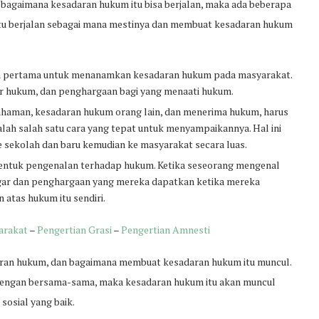
i bagaimana kesadaran hukum itu bisa berjalan, maka ada beberapa
itu berjalan sebagai mana mestinya dan membuat kesadaran hukum
 dan pertama untuk menanamkan kesadaran hukum pada masyarakat.
r hukum, dan penghargaan bagi yang menaati hukum.
ahaman, kesadaran hukum orang lain, dan menerima hukum, harus
lah salah satu cara yang tepat untuk menyampaikannya. Hal ini
 ke sekolah dan baru kemudian ke masyarakat secara luas.
bentuk pengenalan terhadap hukum. Ketika seseorang mengenal
gar dan penghargaan yang mereka dapatkan ketika mereka
 atas hukum itu sendiri.
arakat
–
Pengertian Grasi
–
Pengertian Amnesti
aran hukum, dan bagaimana membuat kesadaran hukum itu muncul.
k dengan bersama-sama, maka kesadaran hukum itu akan muncul
sosial yang baik.