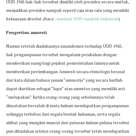
UUD 1945 hak-hak tersebut dimiliki oleh presiden secara mutlak,
menjadikan presiden nampak seperti raja atau ratu yang memiliki
kekuasaan absolut. (baca :
manfaat UUD republik Indonesia
)
Pengertian amnesti
Namun setelah diadakannya amandemen terhadap UUD 1945,
hak pengampunan tersebut mengalami perubahan dengan
memberikan ruang bagi pejabat pemerintahan lainnya untuk
memberikan pertimbangan. Amnesti secara etimologis berasal
dari kata dalam bahasa yunani “amnestia” yang secara harfiah
dapat diartikan sebagai “lupa” atau amnetos yang memiliki arti
“melupakan”. Ketika orang-orang yang sebelumnya telah
dinyatakan bersalah di mata hukum mendapatkan pengampunan
sehingga terbebas dari segala bentuk hukuman, serta segala
akibat yang mungkin muncul dari putusan hukum pidana tersebut
pun ditiadakan artinya orang-orang tersebut telah mendapatkan