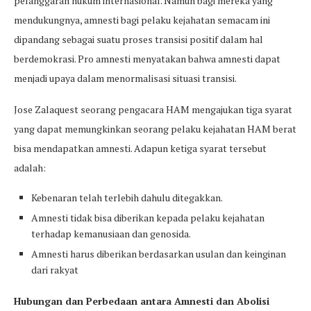
pelanggaran hukum internasional. Namun bagi mereka yang
mendukungnya, amnesti bagi pelaku kejahatan semacam ini
dipandang sebagai suatu proses transisi positif dalam hal
berdemokrasi. Pro amnesti menyatakan bahwa amnesti dapat
menjadi upaya dalam menormalisasi situasi transisi.
Jose Zalaquest seorang pengacara HAM mengajukan tiga syarat
yang dapat memungkinkan seorang pelaku kejahatan HAM berat
bisa mendapatkan amnesti. Adapun ketiga syarat tersebut
adalah:
Kebenaran telah terlebih dahulu ditegakkan.
Amnesti tidak bisa diberikan kepada pelaku kejahatan
terhadap kemanusiaan dan genosida.
Amnesti harus diberikan berdasarkan usulan dan keinginan
dari rakyat
Hubungan dan Perbedaan antara Amnesti dan Abolisi