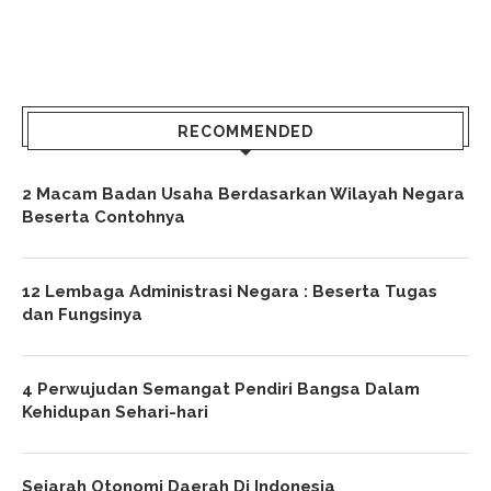
RECOMMENDED
2 Macam Badan Usaha Berdasarkan Wilayah Negara
Beserta Contohnya
12 Lembaga Administrasi Negara : Beserta Tugas
dan Fungsinya
4 Perwujudan Semangat Pendiri Bangsa Dalam
Kehidupan Sehari-hari
Sejarah Otonomi Daerah Di Indonesia