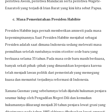
peristiwa Awom, peristiwa Mandacan serta peristiwa Wagete-
Enaratoli yang terjadi di Irian Barat yang kini kita sebut Papua.
c. Masa Pemerintahan Presiden Habibie
Presiden Habibie juga pernah memberikan amnesti pada masa
kepemimpinannya. Saat Presiden Habibie menjabat sebagai
Presiden adalah saat dimana Indonesia sedang melewati masa
pemulihan setelah runtuhnya rezim otoriter orde baru yang
berkuasa selama 33 tahun. Pada masa orde baru masih berkuasa,
banyak sekali pihak-pihak yang dimasukkan kepenjara karena
telah menjadi lawan politik dari pemerintah yang memegang
kuasa dan menuntut terjadinya reformasi di Indonesia.
Xanana Gusmao yang sebelumnya telah dijatuhi hukuman penjara
seumur hidup oleh Pengadilan Negeri Dili dan kemudian
hukumannya dikurangi menjadi 20 tahun penjara lewat grasi yang
diterimanya pada tahun 1993 akhirnya dibebaskan lewat amnesti