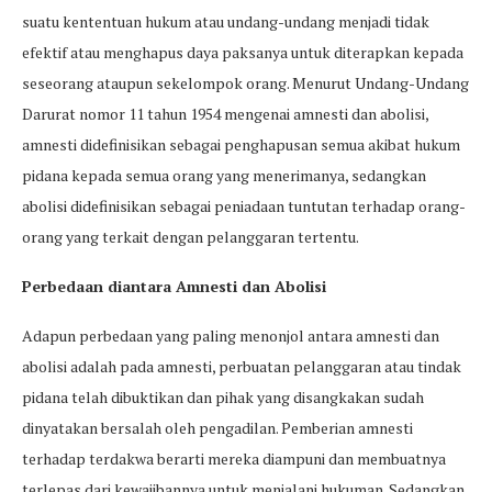
suatu kententuan hukum atau undang-undang menjadi tidak
efektif atau menghapus daya paksanya untuk diterapkan kepada
seseorang ataupun sekelompok orang. Menurut Undang-Undang
Darurat nomor 11 tahun 1954 mengenai amnesti dan abolisi,
amnesti didefinisikan sebagai penghapusan semua akibat hukum
pidana kepada semua orang yang menerimanya, sedangkan
abolisi didefinisikan sebagai peniadaan tuntutan terhadap orang-
orang yang terkait dengan pelanggaran tertentu.
Perbedaan diantara Amnesti dan Abolisi
Adapun perbedaan yang paling menonjol antara amnesti dan
abolisi adalah pada amnesti, perbuatan pelanggaran atau tindak
pidana telah dibuktikan dan pihak yang disangkakan sudah
dinyatakan bersalah oleh pengadilan. Pemberian amnesti
terhadap terdakwa berarti mereka diampuni dan membuatnya
terlepas dari kewajibannya untuk menjalani hukuman. Sedangkan