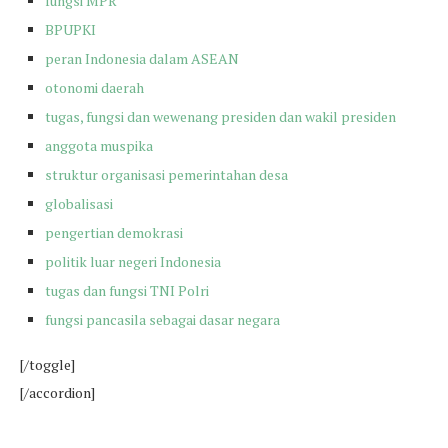
fungsi MPR
BPUPKI
peran Indonesia dalam ASEAN
otonomi daerah
tugas, fungsi dan wewenang presiden dan wakil presiden
anggota muspika
struktur organisasi pemerintahan desa
globalisasi
pengertian demokrasi
politik luar negeri Indonesia
tugas dan fungsi TNI Polri
fungsi pancasila sebagai dasar negara
[/toggle]
[/accordion]