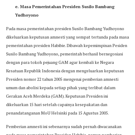
e. Masa Pemerintahan Presiden Susilo Bambang
Yudhoyono
Pada masa pemerintahan presiden Susilo Bambang Yudhoyono
dikeluarkan keputusan amnesti yang sempat tertunda pada masa
pemerintahan presiden Habibie. Dibawah kepemimpinan Pesiden
Susilo Bambang Yudhoyono, pemerintah berhasil bernegosiasi
dengan para tokoh pejuang GAM agar kembali ke Negara
Kesatuan Republik Indonesia dengan mengeluarkan keputusan
Presiden nomor 22 tahun 2005 mengenai pemberian amnesti
umum dan abolisi kepada setiap pihak yang terlibat dalam
Gerakan Aceh Merdeka (GAM). Keputusan Presiden ini
dikeluarkan 15 hari setelah capainya kesepakatan dan
penandatanganan MoU Helsinki pada 15 Agustus 2005.
Pemberian amnesti ini sebenarnya sudah pernah diwacanakan
pada masa pemerintahan Presiden Habibie, namun pemberian