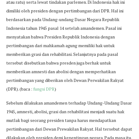
atau ratu) serta lewat tindakan parlemen. Di Indonesia hak ini
dimiliki oleh presiden dengan pertimbangan dari DPR. Hal ini
berdasarkan pada Undang-undang Dasar Negara Republik
Indonesia tahun 1945 pasal 14 setelah amandemen. Pasal ini
menyatakan bahwa Presiden Republik Indonesia dengan
pertimbangan dari mahkamah agung memiliki hak untuk
memberikan grasi dan rehabilitasi. Selanjutnya pada pasal
tersebut disebutkan bahwa presden juga berhak untuk
memberikan amnesti dan abolisi dengan memperhatikan
pertimbangan yang diberikan oleh Dewan Perwakilan Rakyat
(DPR). (baca :
fungsi DPR
)
Sebelum dilakukan amandemen terhadap Undang-Undang Dasar
1945, amnesti, abolisi, grasi dan rehabilitasi menjadi suatu hak
mutlak bagi seorang presiden tanpa harus mendapatkan
pertimbangan dari Dewan Prewakilan Rakyat. Hal tersebut dapat
dilakukan oleh presiden demi kepentingan negara. Pada masa itu,