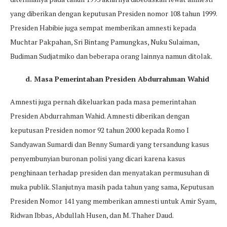
yang diberikan dengan keputusan Presiden nomor 108 tahun 1999.
Presiden Habibie juga sempat memberikan amnesti kepada
Muchtar Pakpahan, Sri Bintang Pamungkas, Nuku Sulaiman,
Budiman Sudjatmiko dan beberapa orang lainnya namun ditolak.
d. Masa Pemerintahan Presiden Abdurrahman Wahid
Amnesti juga pernah dikeluarkan pada masa pemerintahan
Presiden Abdurrahman Wahid. Amnesti diberikan dengan
keputusan Presiden nomor 92 tahun 2000 kepada Romo I
Sandyawan Sumardi dan Benny Sumardi yang tersandung kasus
penyembunyian buronan polisi yang dicari karena kasus
penghinaan terhadap presiden dan menyatakan permusuhan di
muka publik. Slanjutnya masih pada tahun yang sama, Keputusan
Presiden Nomor 141 yang memberikan amnesti untuk Amir Syam,
Ridwan Ibbas, Abdullah Husen, dan M. Thaher Daud.