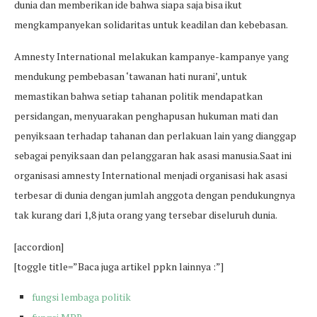
dunia dan memberikan ide bahwa siapa saja bisa ikut
mengkampanyekan solidaritas untuk keadilan dan kebebasan.
Amnesty International melakukan kampanye-kampanye yang
mendukung pembebasan ‘tawanan hati nurani’, untuk
memastikan bahwa setiap tahanan politik mendapatkan
persidangan, menyuarakan penghapusan hukuman mati dan
penyiksaan terhadap tahanan dan perlakuan lain yang dianggap
sebagai penyiksaan dan pelanggaran hak asasi manusia.Saat ini
organisasi amnesty International menjadi organisasi hak asasi
terbesar di dunia dengan jumlah anggota dengan pendukungnya
tak kurang dari 1,8 juta orang yang tersebar diseluruh dunia.
[accordion]
[toggle title=”Baca juga artikel ppkn lainnya :”]
fungsi lembaga politik