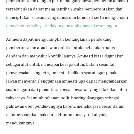
pemberontakan dengan pertimbangan bahwa pemberian amnesti
tersebut akan dapat menghentikan usaha pemberontakan dan
menciptakan suasana yang damai dan kondusif serta menghindari
penyebab terjadinya tindakan penyalahgunaan kewenangan
.
Amnesti dapat menghilangkan kemungkinan pendukung
pemberontakan atau lawan politik untuk melakukan balas
dendam dan menyulut konflik lainnya. Amnesti biasa digunakan
sebagai alat untuk mencapai kesepakatan. Dalam sejumlah
penyelesaian sengketa, amnesti dijadikan syarat agar pihak
lawan menyerah. Penggunaan amnesti juga dapat menghindarkan
suatu negara dari penuntutan besar-besaran yang dilakukan oleh
rakyatnya. Sejumlah tahanan politik sering dianggap sebagai
pahlawan oleh pendukungnya karena memiliki jasa besar dalam
memperjuangkan hak dari kelompok masyarakat yang
mendukungnya.