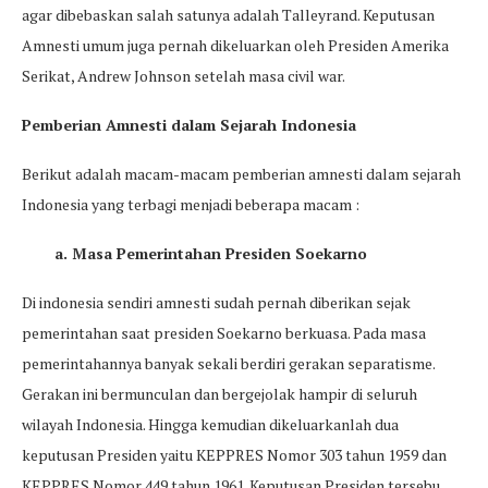
agar dibebaskan salah satunya adalah Talleyrand. Keputusan
Amnesti umum juga pernah dikeluarkan oleh Presiden Amerika
Serikat, Andrew Johnson setelah masa civil war.
Pemberian Amnesti dalam Sejarah Indonesia
Berikut adalah macam-macam pemberian amnesti dalam sejarah
Indonesia yang terbagi menjadi beberapa macam :
a. Masa Pemerintahan Presiden Soekarno
Di indonesia sendiri amnesti sudah pernah diberikan sejak
pemerintahan saat presiden Soekarno berkuasa. Pada masa
pemerintahannya banyak sekali berdiri gerakan separatisme.
Gerakan ini bermunculan dan bergejolak hampir di seluruh
wilayah Indonesia. Hingga kemudian dikeluarkanlah dua
keputusan Presiden yaitu KEPPRES Nomor 303 tahun 1959 dan
KEPPRES Nomor 449 tahun 1961. Keputusan Presiden tersebu