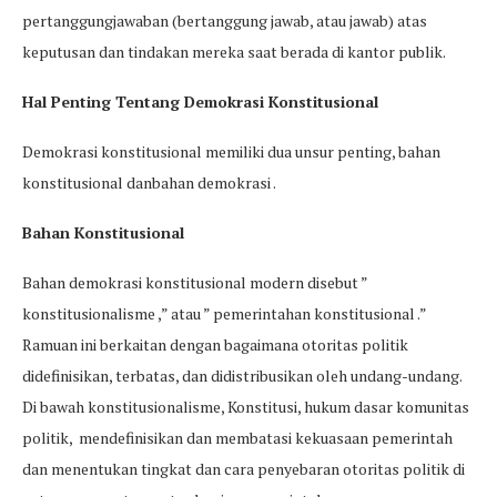
pertanggungjawaban (bertanggung jawab, atau jawab) atas
keputusan dan tindakan mereka saat berada di kantor publik.
Hal Penting Tentang Demokrasi Konstitusional
Demokrasi konstitusional memiliki dua unsur penting, bahan
konstitusional danbahan demokrasi .
Bahan Konstitusional
Bahan demokrasi konstitusional modern disebut ”
konstitusionalisme ,” atau ” pemerintahan konstitusional .”
Ramuan ini berkaitan dengan bagaimana otoritas politik
didefinisikan, terbatas, dan didistribusikan oleh undang-undang.
Di bawah konstitusionalisme, Konstitusi, hukum dasar komunitas
politik, mendefinisikan dan membatasi kekuasaan pemerintah
dan menentukan tingkat dan cara penyebaran otoritas politik di