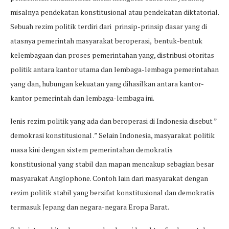
misalnya pendekatan konstitusional atau pendekatan diktatorial.
Sebuah rezim politik terdiri dari prinsip-prinsip dasar yang di
atasnya pemerintah masyarakat beroperasi, bentuk-bentuk
kelembagaan dan proses pemerintahan yang, distribusi otoritas
politik antara kantor utama dan lembaga-lembaga pemerintahan
yang dan, hubungan kekuatan yang dihasilkan antara kantor-
kantor pemerintah dan lembaga-lembaga ini.
Jenis rezim politik yang ada dan beroperasi di Indonesia disebut ”
demokrasi konstitusional .” Selain Indonesia, masyarakat politik
masa kini dengan sistem pemerintahan demokratis
konstitusional yang stabil dan mapan mencakup sebagian besar
masyarakat Anglophone. Contoh lain dari masyarakat dengan
rezim politik stabil yang bersifat konstitusional dan demokratis
termasuk Jepang dan negara-negara Eropa Barat.