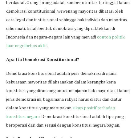
berdaulat. Orang-orang adalah sumber otoritas tertinggi. Dalam
demokrasi konstitusional, wewenang mayoritas dibatasi oleh
cara legal dan institusional sehingga hak individu dan minoritas
dihormati. Inilah bentuk demokrasi yang dipraktekkan di
Indonesia dan negara-negara lain yang menjadi
contoh politik
luar negri bebas aktif
.
Apa Itu Demokrasi Konstitusional?
Demokrasi konstitusional adalah jenis demokrasi di mana
kekuasaan mayoritas dilaksanakan dalam kerangka kerja
konstitusi yang dirancang untuk menjamin hak mayoritas. Dalam
jenis demokrasi ini, bagaimana rakyat harus diatur dan diatur
dalam konstitusi yang merupakan
sikap positif terhadap
konstitusi negara
. Demokrasi konstitusional adalah tipe yang
beroperasi dari dan sesuai dengan konstitusi negara bagian.