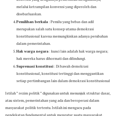
melalui ketrampilan konvensi yang diperoleh dan
disebarluaskan.
Pemilihan berkala
: Pemilu yang bebas dan adil
merupakan salah satu konsep utama demokrasi
konstitusional karena memungkinkan adanya perubahan
dalam pemerintahan.
Hak warga negara
: kunci lain adalah hak warga negara;
hak mereka harus dihormati dan dilindungi.
Supremasi konstitusi
: Di bawah demokrasi
konstitusional, konstitusi tertinggi dan menggantikan
setiap pertimbangan lain dalam demokrasi konstitusional
Istilah ” rezim politik ” digunakan untuk menunjuk struktur dasar,
atau sistem, pemerintahan yang ada dan beroperasi dalam
masyarakat politik tertentu. Istilah ini mengacu pada
pendekatan fundamental untuk mengatur suatu masyarakat,