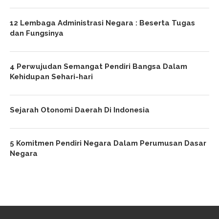
12 Lembaga Administrasi Negara : Beserta Tugas
dan Fungsinya
4 Perwujudan Semangat Pendiri Bangsa Dalam
Kehidupan Sehari-hari
Sejarah Otonomi Daerah Di Indonesia
5 Komitmen Pendiri Negara Dalam Perumusan Dasar
Negara