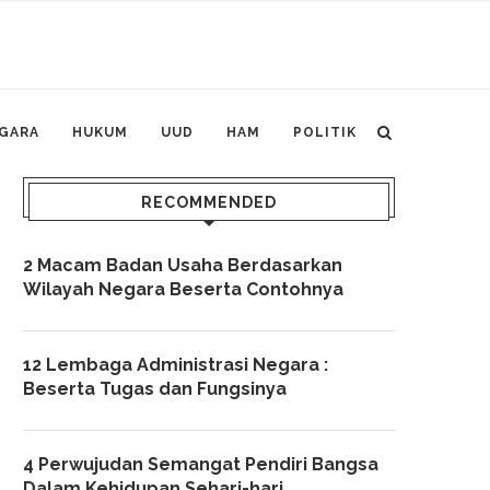
GARA
HUKUM
UUD
HAM
POLITIK
RECOMMENDED
2 Macam Badan Usaha Berdasarkan
Wilayah Negara Beserta Contohnya
12 Lembaga Administrasi Negara :
Beserta Tugas dan Fungsinya
4 Perwujudan Semangat Pendiri Bangsa
Dalam Kehidupan Sehari-hari