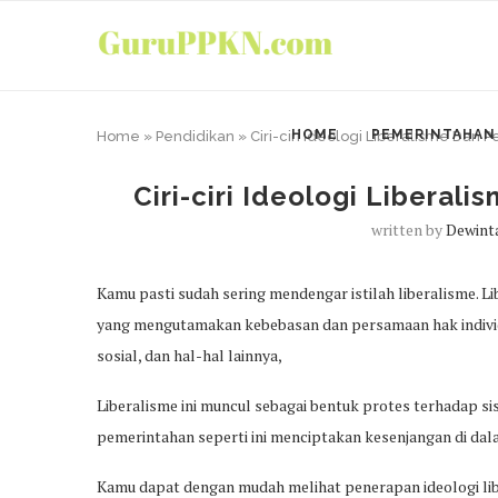
HOME
PEMERINTAHAN
Home
»
Pendidikan
»
Ciri-ciri Ideologi Liberalisme Dan
Ciri-ciri Ideologi Libera
written by
Dewinta
Kamu pasti sudah sering mendengar istilah liberalisme. 
yang mengutamakan kebebasan dan persamaan hak individu
sosial, dan hal-hal lainnya,
Liberalisme ini muncul sebagai bentuk protes terhadap 
pemerintahan seperti ini menciptakan kesenjangan di dal
Kamu dapat dengan mudah melihat penerapan ideologi libera