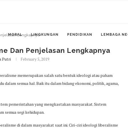
MORAL
LINGKUNGAN
PENDIDIKAN
LEMBAGA NE
 Penjelasan Lengkapnya
lisme Dan Penjelasan Lengkapnya
 Putri
February 5, 2019
Liberalisme memerupakan salah satu bentuk ideologi atau paham
 dalam semua hal. Baik itu dalam bidang ekonomi, politik, agama,
sistem pemerintahan yang mengkastakan masyarakat. Sistem
am semua segi kehidupan.
lisme di dalam masyarakat saat ini. Ciri-ciri ideologi liberalisme