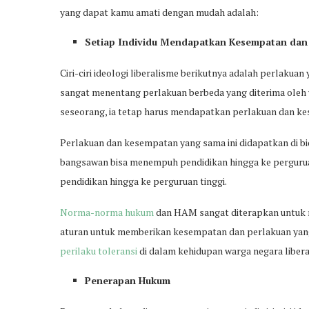
yang dapat kamu amati dengan mudah adalah:
Setiap Individu Mendapatkan Kesempatan dan
Ciri-ciri ideologi liberalisme berikutnya adalah perlakua
sangat menentang perlakuan berbeda yang diterima oleh w
seseorang, ia tetap harus mendapatkan perlakuan dan k
Perlakuan dan kesempatan yang sama ini didapatkan di bida
bangsawan bisa menempuh pendidikan hingga ke pergurua
pendidikan hingga ke perguruan tinggi.
Norma-norma hukum
dan HAM sangat diterapkan untuk m
aturan untuk memberikan kesempatan dan perlakuan yang
perilaku toleransi
di dalam kehidupan warga negara libera
Penerapan Hukum