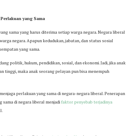
 Perlakuan yang Sama
n yang sama yang harus diterima setiap warga negara. Negara liberal
arga negara. Apapun kedudukan, jabatan, dan status sosial
esempatan yang sama.
ng politik, hukum, pendidikan, sosial, dan ekonomi. Jadi, jika anak
n tinggi, maka anak seorang pelayan pun bisa menempuh
enjaga perlakuan yang sama di negara-negara liberal. Penerapan
 sama di negara liberal menjadi
faktor penyebab terjadinya
l.