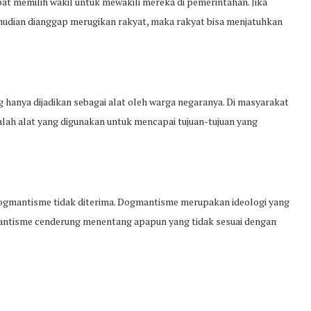
at memilih wakil untuk mewakili mereka di pemerintahan. Jika
udian dianggap merugikan rakyat, maka rakyat bisa menjatuhkan
ng hanya dijadikan sebagai alat oleh warga negaranya. Di masyarakat
alah alat yang digunakan untuk mencapai tujuan-tujuan yang
 Dogmantisme tidak diterima. Dogmantisme merupakan ideologi yang
antisme cenderung menentang apapun yang tidak sesuai dengan