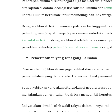
Penerapan hukum di suatu negara juga menjadi ciri-ciri ideo
diterapkan di dalam ideologi liberalisme. Hukum dan
lemb
liberal. Hukum bertujuan untuk melindungi hak-hak warga
Di negara liberal, hukum menjadi patokan tertinggi untuk
pelindung yang dapat menjaga persamaan kedudukan seti
kedaulatan hukum
di negara liberal adalah pelaksanaan 
peradilan terhadap
pelanggaran hak asasi manusia
yang d
Pemerintahan yang Dipegang Bersama
Ciri-ciri ideologi liberalisme juga terlihat dari cara pem
pemerintahan yang demokratis. Hal ini membuat pemerin
Setiap kebijakan yang akan diterapkan di negara tersebut
menjalankan pemerintahan tidak bisa mengambil keputusa
Rakyat akan diwakili oleh wakil rakyat dalam menyuarak