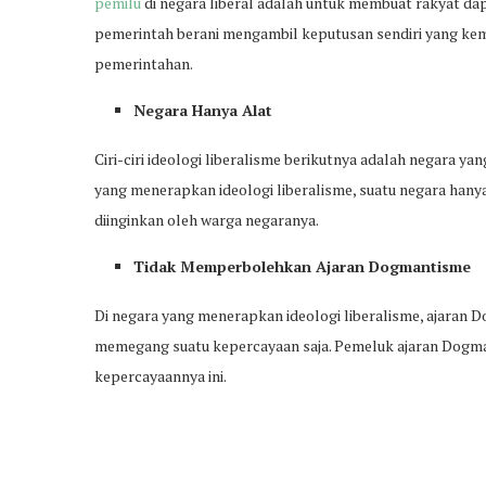
pemilu
di negara liberal adalah untuk membuat rakyat dap
pemerintah berani mengambil keputusan sendiri yang kem
pemerintahan.
Negara Hanya Alat
Ciri-ciri ideologi liberalisme berikutnya adalah negara ya
yang menerapkan ideologi liberalisme, suatu negara hany
diinginkan oleh warga negaranya.
Tidak Memperbolehkan Ajaran Dogmantisme
Di negara yang menerapkan ideologi liberalisme, ajaran
memegang suatu kepercayaan saja. Pemeluk ajaran Dogm
kepercayaannya ini.