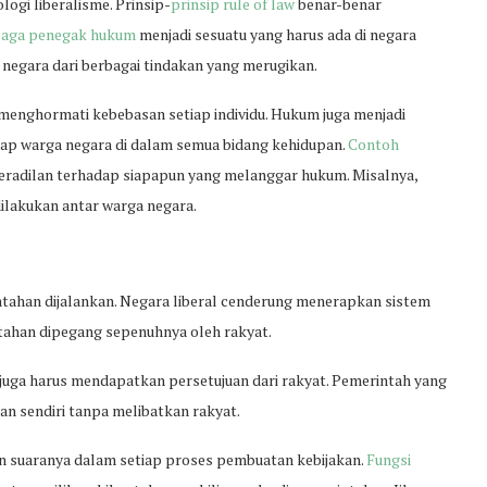
logi liberalisme. Prinsip-
prinsip rule of law
benar-benar
aga penegak hukum
menjadi sesuatu yang harus ada di negara
 negara dari berbagai tindakan yang merugikan.
 menghormati kebebasan setiap individu. Hukum juga menjadi
ap warga negara di dalam semua bidang kehidupan.
Contoh
peradilan terhadap siapapun yang melanggar hukum. Misalnya,
ilakukan antar warga negara.
erintahan dijalankan. Negara liberal cenderung menerapkan sistem
tahan dipegang sepenuhnya oleh rakyat.
 juga harus mendapatkan persetujuan dari rakyat. Pemerintah yang
n sendiri tanpa melibatkan rakyat.
an suaranya dalam setiap proses pembuatan kebijakan.
Fungsi