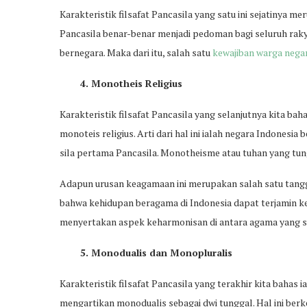
Karakteristik filsafat Pancasila yang satu ini sejatinya m
Pancasila benar-benar menjadi pedoman bagi seluruh rak
bernegara. Maka dari itu, salah satu
kewajiban warga nega
4. Monotheis Religius
Karakteristik filsafat Pancasila yang selanjutnya kita ba
monoteis religius. Arti dari hal ini ialah negara Indones
sila pertama Pancasila. Monotheisme atau tuhan yang tung
Adapun urusan keagamaan ini merupakan salah satu tang
bahwa kehidupan beragama di Indonesia dapat terjamin k
menyertakan aspek keharmonisan di antara agama yang s
5. Monodualis dan Monopluralis
Karakteristik filsafat Pancasila yang terakhir kita bahas 
mengartikan monodualis sebagai dwi tunggal. Hal ini berk