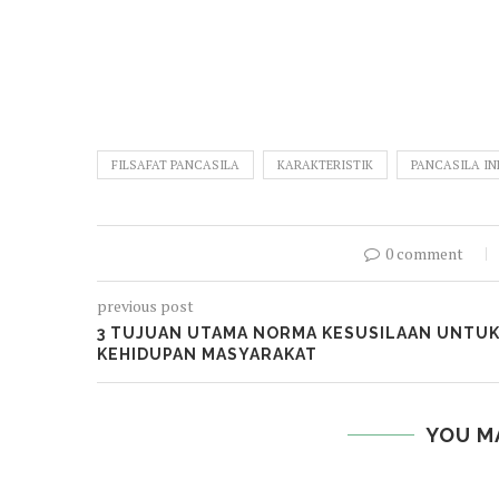
FILSAFAT PANCASILA
KARAKTERISTIK
PANCASILA I
0 comment
previous post
3 TUJUAN UTAMA NORMA KESUSILAAN UNTU
KEHIDUPAN MASYARAKAT
YOU M