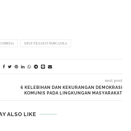
NDONESIA
SIFAT FILSAFAT PANCASILA
next post
K
6 KELEBIHAN DAN KEKURANGAN DEMOKRASI
KOMUNIS PADA LINGKUNGAN MASYARAKAT
AY ALSO LIKE