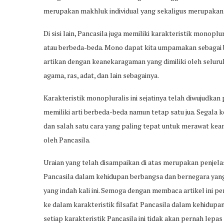
merupakan makhluk individual yang sekaligus merupakan ma
Di sisi lain, Pancasila juga memiliki karakteristik monopl
atau berbeda-beda. Mono dapat kita umpamakan sebagai b
artikan dengan keanekaragaman yang dimiliki oleh selur
agama, ras, adat, dan lain sebagainya.
Karakteristik monopluralis ini sejatinya telah diwujudkan
memiliki arti berbeda-beda namun tetap satu jua. Segala k
dan salah satu cara yang paling tepat untuk merawat kea
oleh Pancasila.
Uraian yang telah disampaikan di atas merupakan penjela
Pancasila dalam kehidupan berbangsa dan bernegara ya
yang indah kali ini. Semoga dengan membaca artikel ini 
ke dalam karakteristik filsafat Pancasila dalam kehidup
setiap karakteristik Pancasila ini tidak akan pernah lepas