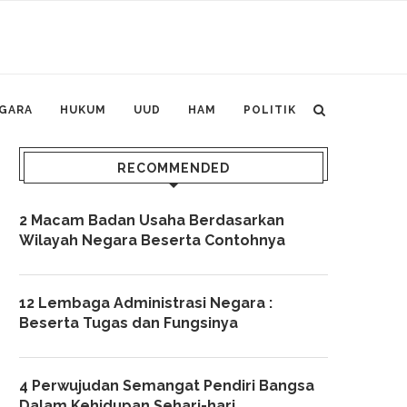
GARA
HUKUM
UUD
HAM
POLITIK
RECOMMENDED
2 Macam Badan Usaha Berdasarkan
Wilayah Negara Beserta Contohnya
12 Lembaga Administrasi Negara :
Beserta Tugas dan Fungsinya
4 Perwujudan Semangat Pendiri Bangsa
Dalam Kehidupan Sehari-hari