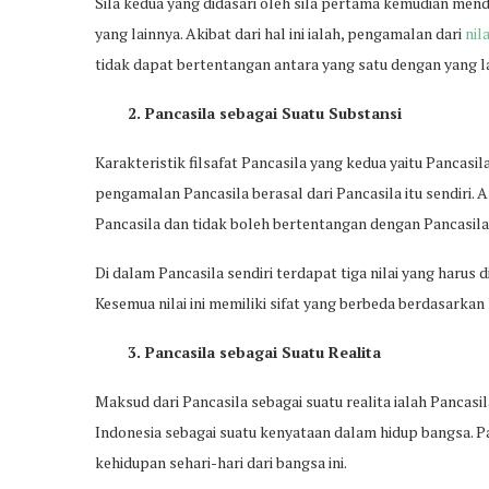
Sila kedua yang didasari oleh sila pertama kemudian mendas
yang lainnya. Akibat dari hal ini ialah, pengamalan dari
nil
tidak dapat bertentangan antara yang satu dengan yang l
2. Pancasila sebagai Suatu Substansi
Karakteristik filsafat Pancasila yang kedua yaitu Pancasila
pengamalan Pancasila berasal dari Pancasila itu sendiri.
Pancasila dan tidak boleh bertentangan dengan Pancasila
Di dalam Pancasila sendiri terdapat tiga nilai yang harus dip
Kesemua nilai ini memiliki sifat yang berbeda berdasar
3. Pancasila sebagai Suatu Realita
Maksud dari Pancasila sebagai suatu realita ialah Pancasi
Indonesia sebagai suatu kenyataan dalam hidup bangsa. 
kehidupan sehari-hari dari bangsa ini.