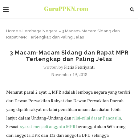
Home
»
Lembaga Negara
»
3 Macam-Macam Sidang dan
Rapat MPR Terlengkap dan Paling Jelas
3 Macam-Macam Sidang dan Rapat MPR
Terlengkap dan Paling Jelas
written by
Fitria Febriyanti
November 19, 2018
Menurut pasal 2 ayat 1, MPR adalah lembaga negara yang terdiri
dari Dewan Perwakilan Rakyat dan Dewan Perwakilan Daerah
yang dipilih rakyat melalui pemilihan umum dan diatur lebih
lanjut dalam Undang-Undang dan
nilai-nilai dasar Pancasila
.
Sesuai
syarat menjadi anggota MPR
beranggotakan 560 orang
dari anggota DPR dan 132 dari anggota DPD sehingga