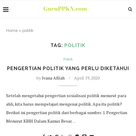
Home
»
politik
TAG:
POLITIK
Politik
PENGERTIAN POLITIK YANG PERLU DIKETAHUI
by
Ivana Afilah
April 19, 2020
Setelah mengetahui pengertian sosialisasi politik menurut para
ahli, kita harus mempelajari mengenai politik. Apa itu politik?
Berikut ini pengertian politik dari berbagai sumber. 1. Pengertian
Menurut KBBI Dalam Kamus Besar…