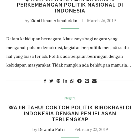
PERKEMBANGAN POLITIK NASIONAL DI
INDONESIA
by
Zidni Ilman Akmaluddin
March 26, 2019
Dalam kehidupan bernegara, khususnya bagi negara yang
menganut paham demokrasi, kegiatan berpolitik menjadi suatu
hal yang biasa terjadi. Politik ada berjalan beriringan dengan
kehidupan masyarakat. Tidak mungkin ada kehidupan manusia…
Negara
WAJIB TAHU! CONTOH POLITIK BIROKRASI DI
INDONESIA DENGAN PENJELASAN
TERLENGKAP
by
Dewinta Putri
February 23, 2019