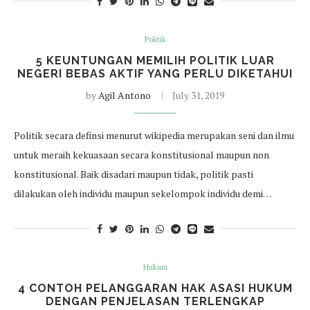
Politik
5 KEUNTUNGAN MEMILIH POLITIK LUAR
NEGERI BEBAS AKTIF YANG PERLU DIKETAHUI
by
Agil Antono
July 31, 2019
Politik secara definsi menurut wikipedia merupakan seni dan ilmu
untuk meraih kekuasaan secara konstitusional maupun non
konstitusional. Baik disadari maupun tidak, politik pasti
dilakukan oleh individu maupun sekelompok individu demi…
Hukum
4 CONTOH PELANGGARAN HAK ASASI HUKUM
DENGAN PENJELASAN TERLENGKAP