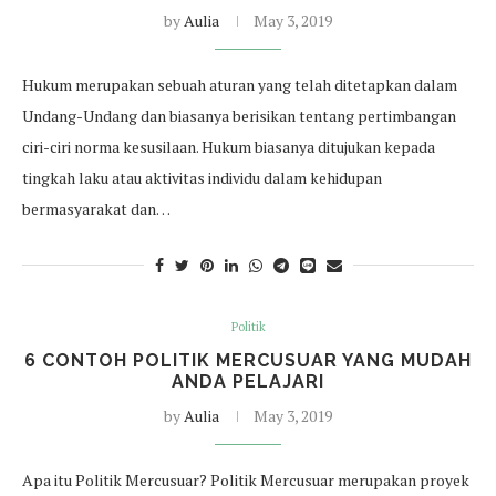
by
Aulia
May 3, 2019
Hukum merupakan sebuah aturan yang telah ditetapkan dalam
Undang-Undang dan biasanya berisikan tentang pertimbangan
ciri-ciri norma kesusilaan. Hukum biasanya ditujukan kepada
tingkah laku atau aktivitas individu dalam kehidupan
bermasyarakat dan…
Politik
6 CONTOH POLITIK MERCUSUAR YANG MUDAH
ANDA PELAJARI
by
Aulia
May 3, 2019
Apa itu Politik Mercusuar? Politik Mercusuar merupakan proyek