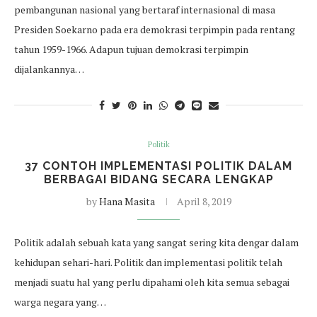
pembangunan nasional yang bertaraf internasional di masa
Presiden Soekarno pada era demokrasi terpimpin pada rentang
tahun 1959-1966. Adapun tujuan demokrasi terpimpin
dijalankannya…
Politik
37 CONTOH IMPLEMENTASI POLITIK DALAM
BERBAGAI BIDANG SECARA LENGKAP
by
Hana Masita
April 8, 2019
Politik adalah sebuah kata yang sangat sering kita dengar dalam
kehidupan sehari-hari. Politik dan implementasi politik telah
menjadi suatu hal yang perlu dipahami oleh kita semua sebagai
warga negara yang…