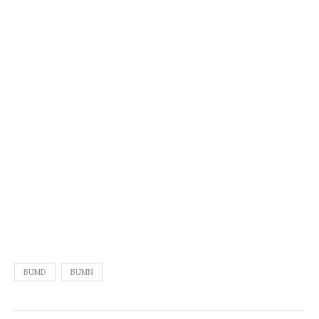
BUMD
BUMN