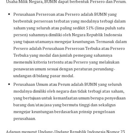
Usaha Milik Negara, BUMN dapat berbentuk Persero dan Perum.
Perusahaan Perseroan atau Persero adalah BUMN yang
berbentuk perseroan terbatas yang modalnya terbagi dalam
saham yang seluruh atau paling sedikit 51% (lima puluh satu
persen) sahamnya dimiliki oleh Negara Republik Indonesia
yang tujuan utamanya mengejar keuntungan. Termasuk dalam
Persero adalah Perusahaan Perseroan Terbuka atau Persero
Terbuka yang modal dan jumlah pemegang sahamnya
memenuhi kriteria tertentu atau Persero yang melakukan
penawaran umum sesuai dengan peraturan perundang-
undangan di bidang pasar modal.
Perusahaan Umum atau Perum adalah BUMN yang seluruh
modalnya dimiliki oleh negara dan tidak terbagi atas saham,
yang bertujuan untuk kemanfaatan umum berupa penyediaan
barang dan/atau jasa yang bermutu tinggi dan sekaligus
mengejar keuntungan berdasarkan prinsip pengeloaan
perusahaan.
Adapun menurut Undang-Undang Republik Indonesia Nomor 23