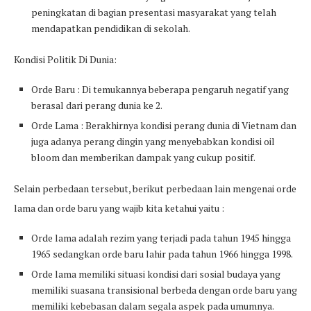
peningkatan di bagian presentasi masyarakat yang telah
mendapatkan pendidikan di sekolah.
Kondisi Politik Di Dunia:
Orde Baru : Di temukannya beberapa pengaruh negatif yang
berasal dari perang dunia ke 2.
Orde Lama : Berakhirnya kondisi perang dunia di Vietnam dan
juga adanya perang dingin yang menyebabkan kondisi oil
bloom dan memberikan dampak yang cukup positif.
Selain perbedaan tersebut, berikut perbedaan lain mengenai orde
lama dan orde baru yang wajib kita ketahui yaitu :
Orde lama adalah rezim yang terjadi pada tahun 1945 hingga
1965 sedangkan orde baru lahir pada tahun 1966 hingga 1998.
Orde lama memiliki situasi kondisi dari sosial budaya yang
memiliki suasana transisional berbeda dengan orde baru yang
memiliki kebebasan dalam segala aspek pada umumnya.