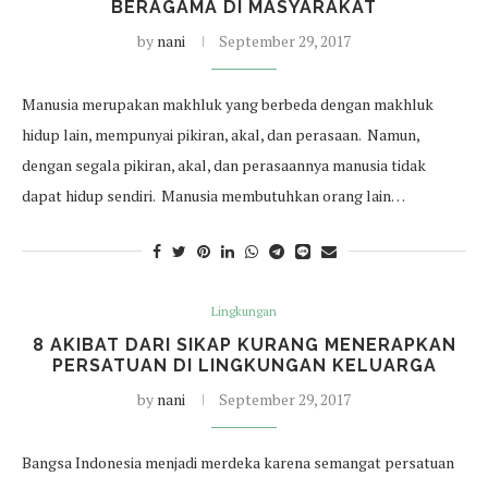
BERAGAMA DI MASYARAKAT
by
nani
September 29, 2017
Manusia merupakan makhluk yang berbeda dengan makhluk
hidup lain, mempunyai pikiran, akal, dan perasaan. Namun,
dengan segala pikiran, akal, dan perasaannya manusia tidak
dapat hidup sendiri. Manusia membutuhkan orang lain…
Lingkungan
8 AKIBAT DARI SIKAP KURANG MENERAPKAN
PERSATUAN DI LINGKUNGAN KELUARGA
by
nani
September 29, 2017
Bangsa Indonesia menjadi merdeka karena semangat persatuan