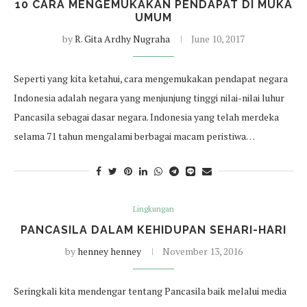
10 CARA MENGEMUKAKAN PENDAPAT DI MUKA
UMUM
by
R. Gita Ardhy Nugraha
June 10, 2017
Seperti yang kita ketahui, cara mengemukakan pendapat negara
Indonesia adalah negara yang menjunjung tinggi nilai-nilai luhur
Pancasila sebagai dasar negara. Indonesia yang telah merdeka
selama 71 tahun mengalami berbagai macam peristiwa…
Lingkungan
PANCASILA DALAM KEHIDUPAN SEHARI-HARI
by
henney henney
November 13, 2016
Seringkali kita mendengar tentang Pancasila baik melalui media