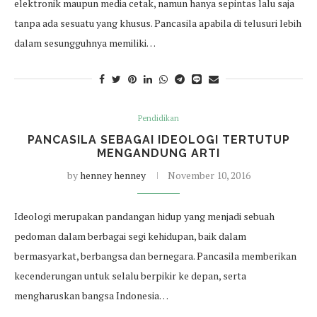
elektronik maupun media cetak, namun hanya sepintas lalu saja
tanpa ada sesuatu yang khusus. Pancasila apabila di telusuri lebih
dalam sesungguhnya memiliki…
Pendidikan
PANCASILA SEBAGAI IDEOLOGI TERTUTUP
MENGANDUNG ARTI
by
henney henney
November 10, 2016
Ideologi merupakan pandangan hidup yang menjadi sebuah
pedoman dalam berbagai segi kehidupan, baik dalam
bermasyarkat, berbangsa dan bernegara. Pancasila memberikan
kecenderungan untuk selalu berpikir ke depan, serta
mengharuskan bangsa Indonesia…