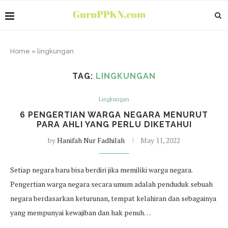
Home
»
lingkungan
TAG:
LINGKUNGAN
Lingkungan
6 PENGERTIAN WARGA NEGARA MENURUT
PARA AHLI YANG PERLU DIKETAHUI
by
Hanifah Nur Fadhilah
May 11, 2022
Setiap negara baru bisa berdiri jika memiliki warga negara.
Pengertian warga negara secara umum adalah penduduk sebuah
negara berdasarkan keturunan, tempat kelahiran dan sebagainya
yang mempunyai kewajiban dan hak penuh…