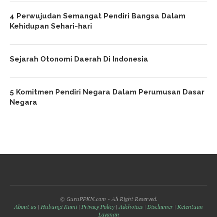
4 Perwujudan Semangat Pendiri Bangsa Dalam
Kehidupan Sehari-hari
Sejarah Otonomi Daerah Di Indonesia
5 Komitmen Pendiri Negara Dalam Perumusan Dasar
Negara
© GuruPPKN.com - All Right Reserved.
About us
|
Hubungi Kami
|
Privacy Policy
|
Adchoices
|
Disclaimer
|
Ketentuan
Layanan