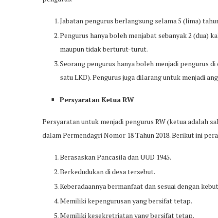
Jabatan pengurus berlangsung selama 5 (lima) tahu
Pengurus hanya boleh menjabat sebanyak 2 (dua) kali
maupun tidak berturut-turut.
Seorang pengurus hanya boleh menjadi pengurus di 
satu LKD). Pengurus juga dilarang untuk menjadi angg
Persyaratan Ketua RW
Persyaratan untuk menjadi pengurus RW (ketua adalah sa
dalam Permendagri Nomor 18 Tahun 2018. Berikut ini per
Berasaskan Pancasila dan UUD 1945.
Berkedudukan di desa tersebut.
Keberadaannya bermanfaat dan sesuai dengan kebu
Memiliki kepengurusan yang bersifat tetap.
Memiliki kesekretriatan yang bersifat tetap.