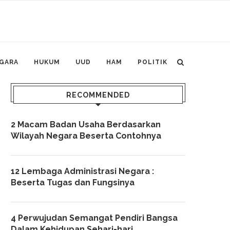
GARA
HUKUM
UUD
HAM
POLITIK
RECOMMENDED
2 Macam Badan Usaha Berdasarkan
Wilayah Negara Beserta Contohnya
12 Lembaga Administrasi Negara :
Beserta Tugas dan Fungsinya
4 Perwujudan Semangat Pendiri Bangsa
Dalam Kehidupan Sehari-hari