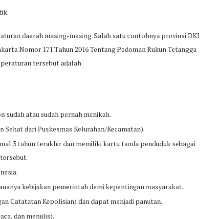
ik.
aturan daerah masing-masing. Salah satu contohnya provinsi DKI
 Jakarta Nomor 171 Tahun 2016 Tentang Pedoman Rukun Tetangga
peraturan tersebut adalah
alon sudah atau sudah pernah menikah.
an Sehat dari Puskesmas Kelurahan/Kecamatan).
al 3 tahun terakhir dan memiliki kartu tanda penduduk sebagai
 tersebut.
nesia.
ananya kebijakan pemerintah demi kepentingan masyarakat.
gan Catatatan Kepolisian) dan dapat menjadi panutan.
ca, dan menulis).