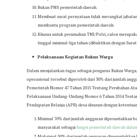
Bukan PNS pemerintah daerah.
Membuat surat pernyataan tidak merangkat jabatan
membantu program pemerintah daerah.
Khusus untuk perumahan TNI/Polri, calon merupaka
tinggal minimal tiga tahun (dibuktikan dengan Surat
Pelaksanaan Kegiatan Rukun Warga
Dalam menjalankan tugas sebagai pengurus Rukun Warga, p
operasional tersebut diperoleh dari 30% dari jumlah angga
Pemerintah Nomor 47 Tahun 2015 Tentang Perubahan Ata
Pelaksanaan Undang-Undang Nomor 6 Tahun 2014 Tentan
Pendapatan Belanja (APB) desa disusun dengan ketentua
Minimal 70% dari jumlah anggaran diperuntukkan 
masyarakat sebagai
fungsi pemerintah daerah dal
Maksimal 30% dari jumlah anggaran diperuntukkan b