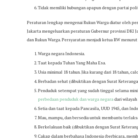
Tidak memiliki hubungan apapun dengan partai polit
Peraturan lengkap mengenai Rukun Warga diatur oleh per
Jakarta mengeluarkan peraturan Gubernur provinsi DKI
dan Rukun Warga. Persyaratan menjadi ketua RW menurut 
Warga negara Indonesia.
Taat kepada Tuhan Yang Maha Esa.
Usia minimal 18 tahun. Jika kurang dari 18 tahun, c
Berbadan sehat (dibuktikan dengan Surat Keterang
Penduduk setempat yang sudah tinggal selama minim
perbedaan penduduk dan warga negara
dari wilayah
Setia dan taat kepada Pancasila, UUD 1945, dan Indo
Mau, mampu, dan bersedia untuk membantu terlaks
Berkelakuan baik (dibuktikan dengan Surat Keteran
Cakap dalam berbahasa Indonesia (berbicara, memba