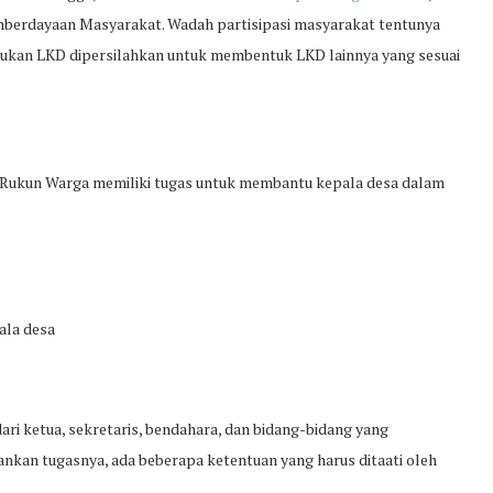
berdayaan Masyarakat. Wadah partisipasi masyarakat tentunya
ntukan LKD dipersilahkan untuk membentuk LKD lainnya yang sesuai
 Rukun Warga memiliki tugas untuk membantu kepala desa dalam
ala desa
ari ketua, sekretaris, bendahara, dan bidang-bidang yang
nkan tugasnya, ada beberapa ketentuan yang harus ditaati oleh