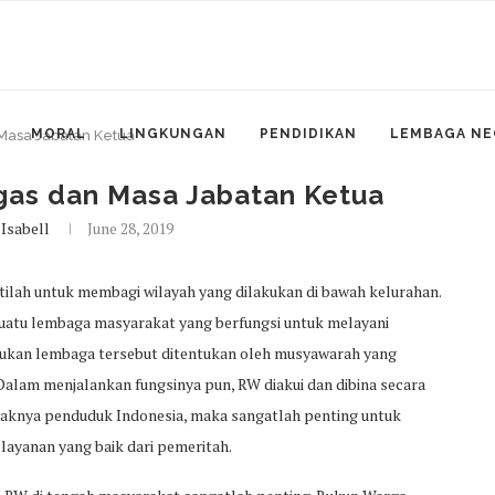
MORAL
LINGKUNGAN
PENDIDIKAN
LEMBAGA NE
Masa Jabatan Ketua
gas dan Masa Jabatan Ketua
 Isabell
June 28, 2019
tilah untuk membagi wilayah yang dilakukan di bawah kelurahan.
uatu lembaga masyarakat yang berfungsi untuk melayani
tukan lembaga tersebut ditentukan oleh musyawarah yang
 Dalam menjalankan fungsinya pun, RW diakui dan dibina secara
yaknya penduduk Indonesia, maka sangatlah penting untuk
yanan yang baik dari pemeritah.