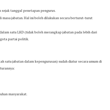
n sejak tanggal penetapan pengurus.
 masa jabatan. Hal ini boleh dilakukan secara berturut-turut
dalam satu LKD (tidak boleh merangkap jabatan pada lebih dari
ota partai politik.
lah satu jabatan dalam kepengurusan) sudah diatur secara umum di
aturannya:
tuhan masyarakat.