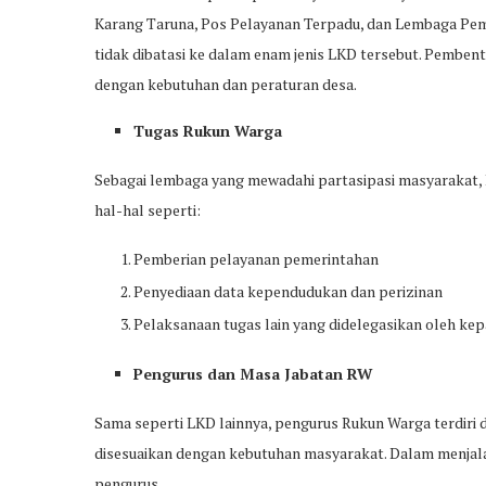
Karang Taruna, Pos Pelayanan Terpadu, dan Lembaga Pem
tidak dibatasi ke dalam enam jenis LKD tersebut. Pembe
dengan kebutuhan dan peraturan desa.
Tugas Rukun Warga
Sebagai lembaga yang mewadahi partasipasi masyarakat,
hal-hal seperti:
Pemberian pelayanan pemerintahan
Penyediaan data kependudukan dan perizinan
Pelaksanaan tugas lain yang didelegasikan oleh kep
Pengurus dan Masa Jabatan RW
Sama seperti LKD lainnya, pengurus Rukun Warga terdiri d
disesuaikan dengan kebutuhan masyarakat. Dalam menjala
pengurus.