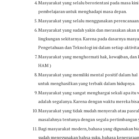
Masyarakat yang selalu berorientasi pada masa kini
pembelajaran untuk menghadapi masa depan.
Masyarakat yang selalu menggunakan perencanaan t
Masyarakat yang sudah yakin dan merasakan akan 
lingkungan sekitarnya. Karena pada dasarnya mas
Pengetahuan dan Teknologi ini dalam setiap aktivita
Masyarakat yang menghormati hak, kewajiban, dan k
HAM )
Masyarakat yang memiliki mental positif dalam hal
untuk menghasilkan yang terbaik dalam hidupnya.
Masyarakat yang sangat menghargai sekali apa itu w
adalah segalanya. Karena dengan waktu mereka bis
Masyarakat yang tidak mudah menyerah atau pasrah
masalahnya tentunya dengan segala pertimbangan 
Bagi masyarakat modern, bahasa yang digunakan bia
sudah menggunakan bahsa suku, bahasa kenegaraan (