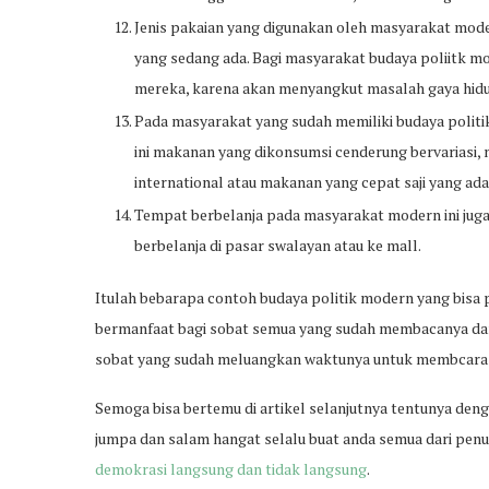
Jenis pakaian yang digunakan oleh masyarakat moder
yang sedang ada. Bagi masyarakat budaya poliitk m
mereka, karena akan menyangkut masalah gaya hid
Pada masyarakat yang sudah memiliki budaya polit
ini makanan yang dikonsumsi cenderung bervariasi, m
international atau makanan yang cepat saji yang ada 
Tempat berbelanja pada masyarakat modern ini jug
berbelanja di pasar swalayan atau ke mall.
Itulah bebarapa contoh budaya politik modern yang bisa pe
bermanfaat bagi sobat semua yang sudah membacanya dan
sobat yang sudah meluangkan waktunya untuk membcara ar
Semoga bisa bertemu di artikel selanjutnya tentunya deng
jumpa dan salam hangat selalu buat anda semua dari penuli
demokrasi langsung dan tidak langsung
.