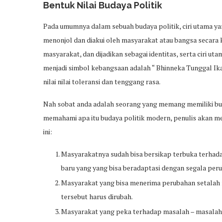
Bentuk Nilai Budaya Politik
Pada umumnya dalam sebuah budaya politik, ciri utama yang
menonjol dan diakui oleh masyarakat atau bangsa secara k
masyarakat, dan dijadikan sebagai identitas, serta ciri ut
menjadi simbol kebangsaan adalah “ Bhinneka Tunggal I
nilai nilai toleransi dan tenggang rasa.
Nah sobat anda adalah seorang yang memang memiliki bu
memahami apa itu budaya politik modern, penulis akan me
ini:
Masyarakatnya sudah bisa bersikap terbuka terha
baru yang yang bisa beradaptasi dengan segala per
Masyarakat yang bisa menerima perubahan setalah 
tersebut harus dirubah.
Masyarakat yang peka terhadap masalah – masalah at