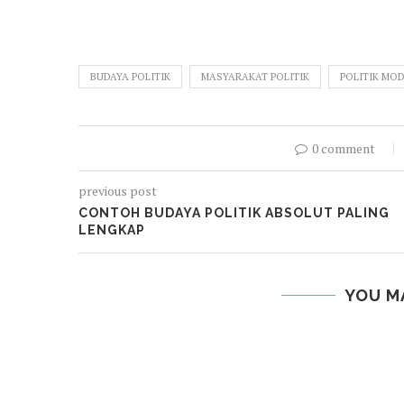
BUDAYA POLITIK
MASYARAKAT POLITIK
POLITIK MO
0 comment
previous post
CONTOH BUDAYA POLITIK ABSOLUT PALING
LENGKAP
YOU M