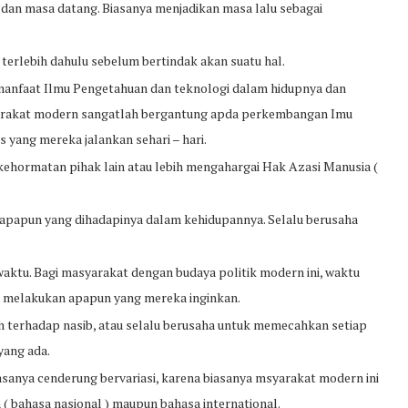
 dan masa datang. Biasanya menjadikan masa lalu sebagai
erlebih dahulu sebelum bertindak akan suatu hal.
manfaat Ilmu Pengetahuan dan teknologi dalam hidupnya dan
yarakat modern sangatlah bergantung apda perkembangan Imu
s yang mereka jalankan sehari – hari.
ehormatan pihak lain atau lebih mengahargai Hak Azasi Manusia (
 apapun yang dihadapinya dalam kehidupannya. Selalu berusaha
aktu. Bagi masyarakat dengan budaya politik modern ini, waktu
a melakukan apapun yang mereka inginkan.
 terhadap nasib, atau selalu berusaha untuk memecahkan setiap
yang ada.
sanya cenderung bervariasi, karena biasanya msyarakat modern ini
 bahasa nasional ) maupun bahasa international.