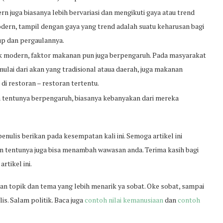
n juga biasanya lebih bervariasi dan mengikuti gaya atau trend
odern, tampil dengan gaya yang trend adalah suatu keharusan bagi
up dan pergaulannya.
ik modern, faktor makanan pun juga berpengaruh. Pada masyarakat
ulai dari akan yang tradisional ataua daerah, juga makanan
di restoran – restoran tertentu.
a tentunya berpengaruh, biasanya kebanyakan dari mereka
nulis berikan pada kesempatan kali ini. Semoga artikel ini
 tentunya juga bisa menambah wawasan anda. Terima kasih bagi
tikel ini.
an topik dan tema yang lebih menarik ya sobat. Oke sobat, sampai
s. Salam politik. Baca juga
contoh nilai kemanusiaan
dan
contoh