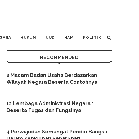
GARA
HUKUM
UUD
HAM
POLITIK
RECOMMENDED
2 Macam Badan Usaha Berdasarkan
Wilayah Negara Beserta Contohnya
12 Lembaga Administrasi Negara :
Beserta Tugas dan Fungsinya
4 Perwujudan Semangat Pendiri Bangsa
Dalam Kehidupan Sehari-hari