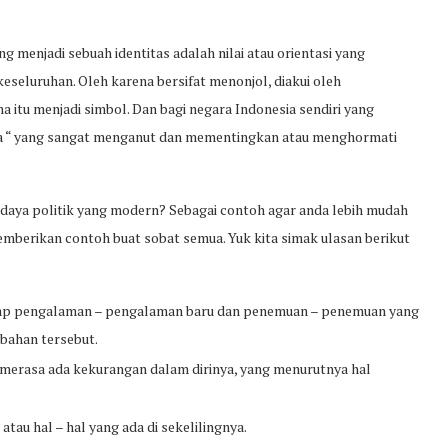
 menjadi sebuah identitas adalah nilai atau orientasi yang
eseluruhan. Oleh karena bersifat menonjol, diakui oleh
ama itu menjadi simbol. Dan bagi negara Indonesia sendiri yang
ka “ yang sangat menganut dan mementingkan atau menghormati
daya politik yang modern? Sebagai contoh agar anda lebih mudah
mberikan contoh buat sobat semua. Yuk kita simak ulasan berikut
dap pengalaman – pengalaman baru dan penemuan – penemuan yang
ubahan tersebut.
merasa ada kekurangan dalam dirinya, yang menurutnya hal
au hal – hal yang ada di sekelilingnya.