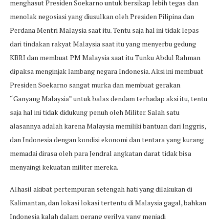
menghasut Presiden Soekarno untuk bersikap lebih tegas dan
menolak negosiasi yang diusulkan oleh Presiden Pilipina dan
Perdana Mentri Malaysia saat itu. Tentu saja hal ini tidak lepas
dari tindakan rakyat Malaysia saat itu yang menyerbu gedung
KBRI dan membuat PM Malaysia saat itu Tunku Abdul Rahman
dipaksa menginjak lambang negara Indonesia. Aksi ini membuat
Presiden Soekarno sangat murka dan membuat gerakan
“Ganyang Malaysia” untuk balas dendam terhadap aksi itu, tentu
saja hal ini tidak didukung penuh oleh Militer. Salah satu
alasannya adalah karena Malaysia memiliki bantuan dari Inggris,
dan Indonesia dengan kondisi ekonomi dan tentara yang kurang
memadai dirasa oleh para Jendral angkatan darat tidak bisa
menyaingi kekuatan militer mereka.
Alhasil akibat pertempuran setengah hati yang dilakukan di
Kalimantan, dan lokasi lokasi tertentu di Malaysia gagal, bahkan
Indonesia kalah dalam perang gerilya yang menjadi