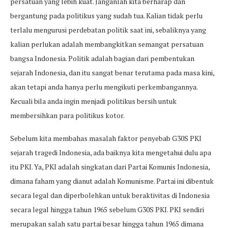
persatuan yang lebih kuat. Janganlah kita berharap dan
bergantung pada politikus yang sudah tua. Kalian tidak perlu
terlalu mengurusi perdebatan politik saat ini, sebaliknya yang
kalian perlukan adalah membangkitkan semangat persatuan
bangsa Indonesia. Politik adalah bagian dari pembentukan
sejarah Indonesia, dan itu sangat benar terutama pada masa kini,
akan tetapi anda hanya perlu mengikuti perkembangannya.
Kecuali bila anda ingin menjadi politikus bersih untuk
membersihkan para politikus kotor.
Sebelum kita membahas masalah faktor penyebab G30S PKI
sejarah tragedi Indonesia, ada baiknya kita mengetahui dulu apa
itu PKI. Ya, PKI adalah singkatan dari Partai Komunis Indonesia,
dimana faham yang dianut adalah Komunisme. Partai ini dibentuk
secara legal dan diperbolehkan untuk beraktivitas di Indonesia
secara legal hingga tahun 1965 sebelum G30S PKI. PKI sendiri
merupakan salah satu partai besar hingga tahun 1965 dimana