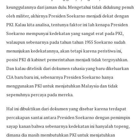
keunggulannya dari jaman dulu. Mengetahui tidak didukung penuh
oleh militer, akhirnya Presiden Soekarno menjadi dekat dengan
PKI. Kalau kita analisa, tentunya faktor ini lah kenapa Presiden
Soekarno mempunyai kedekatan yang sangat erat pada PKI,
walaupun sebenarnya pada tahun tahun 1955 Soekarno sudah
menunjukan kedekatannya, akan tetapi karena peristiwa ini,
posisi PKI di kabinet pemerintahan menjadi tidak tergoyahkan.
Dan kalau ditelisik dari dokumen rahasia yang baru dikeluarkan
CIA baru baru ini, sebenarnya Presiden Soekarno hanya
menggunakan PKI untuk menjatuhkan Malaysia dan tidak
sepenuhnya percaya pada mereka.
Hal ini dibuktikan dari dokumen yang disebar karena terdapat
percakapan santai antara Presiden Soekarno dengan pemimpin
sayap kanan bahwa sebenarnya kedekatan ini hanyalah topeng,
dimana dia masih membutuhkan PKI untuk menjatuhkan