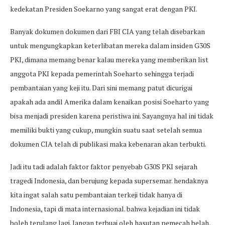
kedekatan Presiden Soekarno yang sangat erat dengan PKI.
Banyak dokumen dokumen dari FBI CIA yang telah disebarkan
untuk mengungkapkan keterlibatan mereka dalam insiden G30S
PKI, dimana memang benar kalau mereka yang memberikan list
anggota PKI kepada pemerintah Soeharto sehingga terjadi
pembantaian yang keji itu. Dari sini memang patut dicurigai
apakah ada andil Amerika dalam kenaikan posisi Soeharto yang
bisa menjadi presiden karena peristiwa ini. Sayangnya hal ini tidak
memiliki bukti yang cukup, mungkin suatu saat setelah semua
dokumen CIA telah di publikasi maka kebenaran akan terbukti.
Jadi itu tadi adalah faktor faktor penyebab G30S PKI sejarah
tragedi Indonesia, dan berujung kepada supersemar. hendaknya
kita ingat salah satu pembantaian terkeji tidak hanya di
Indonesia, tapi di mata internasional. bahwa kejadian ini tidak
boleh terulang lagi. Jangan terbuai oleh hasutan pemecah belah,