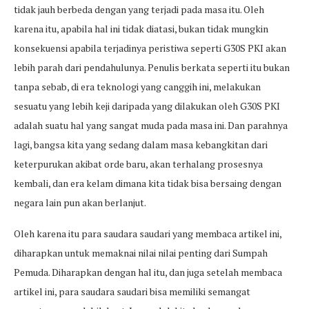
tidak jauh berbeda dengan yang terjadi pada masa itu. Oleh
karena itu, apabila hal ini tidak diatasi, bukan tidak mungkin
konsekuensi apabila terjadinya peristiwa seperti G30S PKI akan
lebih parah dari pendahulunya. Penulis berkata seperti itu bukan
tanpa sebab, di era teknologi yang canggih ini, melakukan
sesuatu yang lebih keji daripada yang dilakukan oleh G30S PKI
adalah suatu hal yang sangat muda pada masa ini. Dan parahnya
lagi, bangsa kita yang sedang dalam masa kebangkitan dari
keterpurukan akibat orde baru, akan terhalang prosesnya
kembali, dan era kelam dimana kita tidak bisa bersaing dengan
negara lain pun akan berlanjut.
Oleh karena itu para saudara saudari yang membaca artikel ini,
diharapkan untuk memaknai nilai nilai penting dari Sumpah
Pemuda. Diharapkan dengan hal itu, dan juga setelah membaca
artikel ini, para saudara saudari bisa memiliki semangat