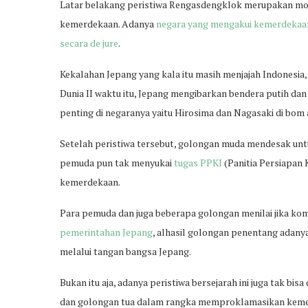
Latar belakang peristiwa Rengasdengklok merupakan m
kemerdekaan. Adanya
negara yang mengakui kemerdekaan
secara de jure
.
Kekalahan Jepang yang kala itu masih menjajah Indonesia,
Dunia II waktu itu, Jepang mengibarkan bendera putih da
penting di negaranya yaitu Hirosima dan Nagasaki di bom
Setelah peristiwa tersebut, golongan muda mendesak 
pemuda pun tak menyukai
tugas PPKI
(Panitia Persiapan
kemerdekaan.
Para pemuda dan juga beberapa golongan menilai jika ko
pemerintahan Jepang
, alhasil golongan penentang adan
melalui tangan bangsa Jepang.
Bukan itu aja, adanya peristiwa bersejarah ini juga tak b
dan golongan tua dalam rangka memproklamasikan keme