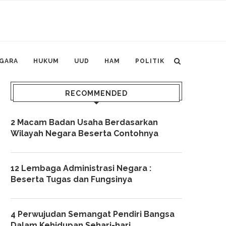
GARA
HUKUM
UUD
HAM
POLITIK
RECOMMENDED
2 Macam Badan Usaha Berdasarkan
Wilayah Negara Beserta Contohnya
12 Lembaga Administrasi Negara :
Beserta Tugas dan Fungsinya
4 Perwujudan Semangat Pendiri Bangsa
Dalam Kehidupan Sehari-hari