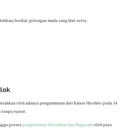
tuhkan, berikut golongan muda yang ikut serta :
lok
isahkan oleh adanya pengumuman dari Kaisar Hirohito pada 14
h tanpa syarat.
inggu proses
pengeboman Hiroshima dan Nagasaki
oleh para