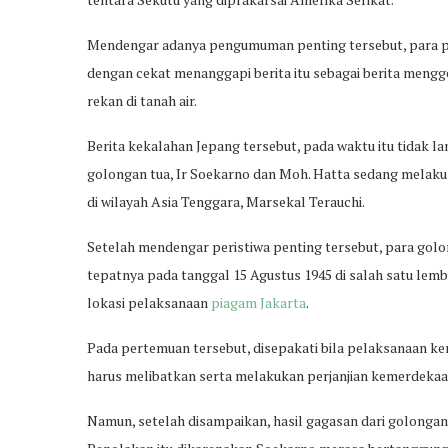
Mendengar adanya pengumuman penting tersebut, para pe
dengan cekat menanggapi berita itu sebagai berita mengge
rekan di tanah air.
Berita kekalahan Jepang tersebut, pada waktu itu tidak la
golongan tua, Ir Soekarno dan Moh. Hatta sedang melak
di wilayah Asia Tenggara, Marsekal Terauchi.
Setelah mendengar peristiwa penting tersebut, para gol
tepatnya pada tanggal 15 Agustus 1945 di salah satu lem
lokasi pelaksanaan
piagam Jakarta
.
Pada pertemuan tersebut, disepakati bila pelaksanaan ke
harus melibatkan serta melakukan perjanjian kemerdeka
Namun, setelah disampaikan, hasil gagasan dari golongan