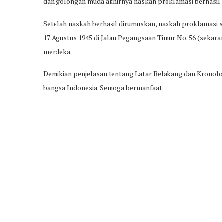
dan golongan muda akhirnya naskah proklamasi berhasil 
Setelah naskah berhasil dirumuskan, naskah proklamasi sel
17 Agustus 1945 di Jalan Pegangsaan Timur No. 56 (seka
merdeka.
Demikian penjelasan tentang Latar Belakang dan Kronolo
bangsa Indonesia. Semoga bermanfaat.