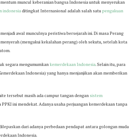
omentum muncul keberanian bangsa Indonesia untuk menyerukan
 indonesia
ditingkat Internasional adalah salah satu
pengakuan
 menjadi awal munculnya peristiwa bersejarah ini. Di masa Perang
n menyerah (mengakui kekalahan perang) oleh sekutu, setelah kota
 atom.
untuk segara mengumumkan
kemerdekaan Indonesia
. Selain itu, para
 Kemerdekaan Indonesia) yang hanya menjanjikan akan memberikan
mite tersebut masih ada campur tangan dengan
sistem
ya PPKI ini mendekat. Adanya usaha perjuangan kemerdekaan tanpa
isa dilepaskan dari adanya perbedaan pendapat antara golongan muda
rdekaan Indonesia.