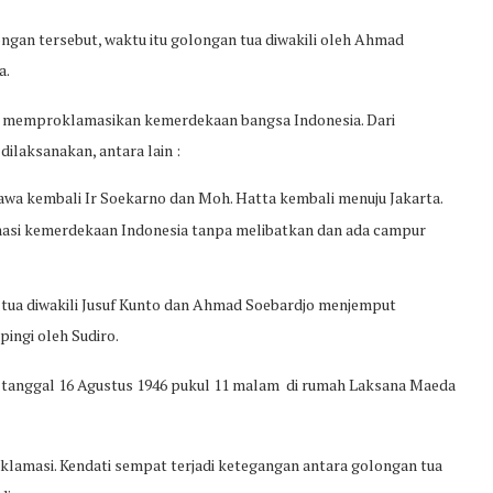
ngan tersebut, waktu itu golongan tua diwakili oleh Ahmad
a.
ra memproklamasikan kemerdekaan bangsa Indonesia. Dari
ilaksanakan, antara lain :
a kembali Ir Soekarno dan Moh. Hatta kembali menuju Jakarta.
si kemerdekaan Indonesia tanpa melibatkan dan ada campur
n tua diwakili Jusuf Kunto dan Ahmad Soebardjo menjemput
ingi oleh Sudiro.
ta tanggal 16 Agustus 1946 pukul 11 malam di rumah Laksana Maeda
oklamasi. Kendati sempat terjadi ketegangan antara golongan tua