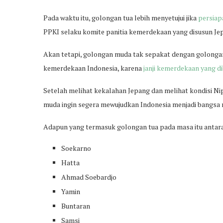
Pada waktu itu, golongan tua lebih menyetujui jika
persiap
PPKI selaku komite panitia kemerdekaan yang disusun Je
Akan tetapi, golongan muda tak sepakat dengan golong
kemerdekaan Indonesia, karena
janji kemerdekaan yang d
Setelah melihat kekalahan Jepang dan melihat kondisi N
muda ingin segera mewujudkan Indonesia menjadi bangs
Adapun yang termasuk golongan tua pada masa itu antara 
Soekarno
Hatta
Ahmad Soebardjo
Yamin
Buntaran
Samsi