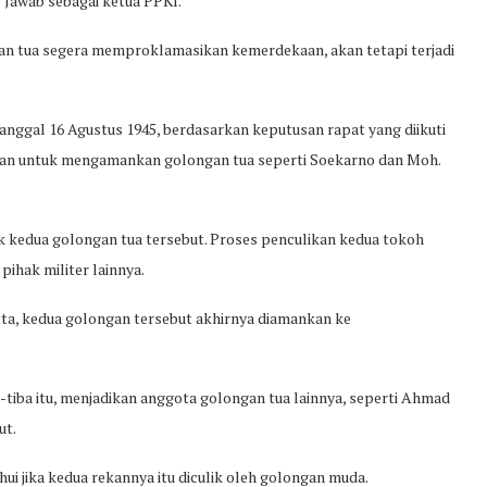
Jawab sebagai ketua PPKI.
an tua segera memproklamasikan kemerdekaan, akan tetapi terjadi
anggal 16 Agustus 1945, berdasarkan keputusan rapat yang diikuti
kan untuk mengamankan golongan tua seperti Soekarno dan Moh.
k kedua golongan tua tersebut. Proses penculikan kedua tokoh
pihak militer lainnya.
ta, kedua golongan tersebut akhirnya diamankan ke
-tiba itu, menjadikan anggota golongan tua lainnya, seperti Ahmad
ut.
i jika kedua rekannya itu diculik oleh golongan muda.