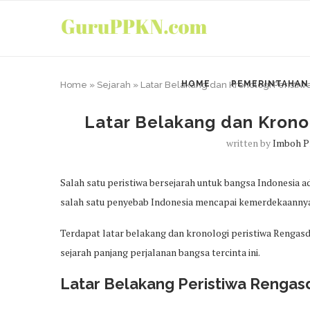
HOME
PEMERINTAHAN
Home
»
Sejarah
»
Latar Belakang dan Kronologi Perist
Latar Belakang dan Krono
written by
Imboh P
Salah satu peristiwa bersejarah untuk bangsa Indonesia 
salah satu penyebab Indonesia mencapai kemerdekaanny
Terdapat latar belakang dan kronologi peristiwa Rengasd
sejarah panjang perjalanan bangsa tercinta ini.
Latar Belakang Peristiwa Renga