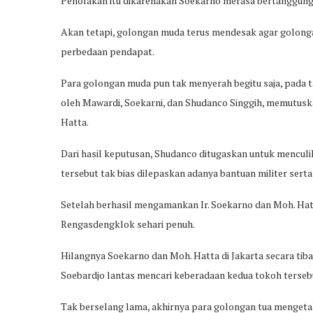
Penolakan itu dikarenakan Soekarno merasa bertanggung 
Akan tetapi, golongan muda terus mendesak agar golong
perbedaan pendapat.
Para golongan muda pun tak menyerah begitu saja, pada t
oleh Mawardi, Soekarni, dan Shudanco Singgih, memutus
Hatta.
Dari hasil keputusan, Shudanco ditugaskan untuk menculi
tersebut tak bias dilepaskan adanya bantuan militer serta 
Setelah berhasil mengamankan Ir. Soekarno dan Moh. Hat
Rengasdengklok sehari penuh.
Hilangnya Soekarno dan Moh. Hatta di Jakarta secara tiba
Soebardjo lantas mencari keberadaan kedua tokoh terseb
Tak berselang lama, akhirnya para golongan tua mengetahu