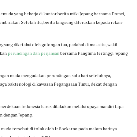
muda yang bekerja di kantor berita miiki Jepang bernama Domei,
mbirakan. Setelah itu, berita langsung diteruskan kepada rekan-
ngsung diketahui oleh golongan tua, padahal di masa itu, wakil
ukan
perundingan dan perjanjian
bersama Panglima tertinggi Jepang
ongan muda mengadakan perundingan satu hari setelahnya,
baga bakteriologi di kawasan Pegangsaan Timur, dekat dengan
merdekaan Indonesia harus dilakukan melalui upaya mandiri tapa
an dengan Jepang.
 muda tersebut di tolak oleh Ir Soekarno pada malam harinya.