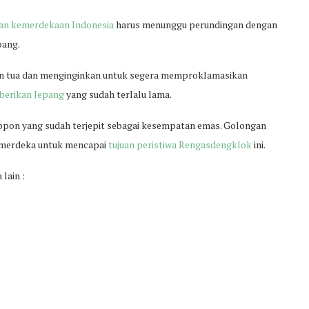
an kemerdekaan Indonesia
harus menunggu perundingan dengan
pang.
an tua dan menginginkan untuk segera memproklamasikan
iberikan Jepang
yang sudah terlalu lama.
ippon yang sudah terjepit sebagai kesempatan emas. Golongan
a merdeka untuk mencapai
tujuan peristiwa Rengasdengklok
ini.
lain :