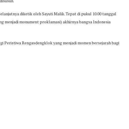
disusun.
anjutnya diketik oleh Sayuti Malik. Tepat di pukul 10.00 tanggal
rang menjadi monument proklamasi) akhirnya bangsa Indonesia
gi Peristiwa Rengasdengklok yang menjadi momen bersejarah bagi