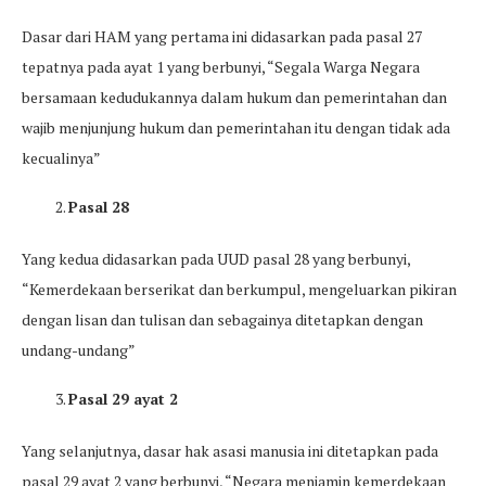
Dasar dari HAM yang pertama ini didasarkan pada pasal 27
tepatnya pada ayat 1 yang berbunyi, “Segala Warga Negara
bersamaan kedudukannya dalam hukum dan pemerintahan dan
wajib menjunjung hukum dan pemerintahan itu dengan tidak ada
kecualinya”
Pasal 28
Yang kedua didasarkan pada UUD pasal 28 yang berbunyi,
“Kemerdekaan berserikat dan berkumpul, mengeluarkan pikiran
dengan lisan dan tulisan dan sebagainya ditetapkan dengan
undang-undang”
Pasal 29 ayat 2
Yang selanjutnya, dasar hak asasi manusia ini ditetapkan pada
pasal 29 ayat 2 yang berbunyi, “Negara menjamin kemerdekaan