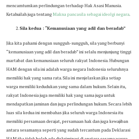
mencamtumkan perlindungan terhadap Hak Asasi Manusia.
Ketahuilah juga tentang
Makna pancasila sebagai ideolgi negara
.
Sila kedua : “Kemanusiaan yang adil dan beradab”
Jika kita pahami dengan sungguh-sungguh, sila yang berbunyi
“kemanusiaan yang adil dan beradab” ini selalu menjunjung tinggi
martabat dan kemanusiaan seluruh rakyat Indonesia. Hubungan
HAM dengan sila ini adalah warga negara Indonesia seluruhnya
memiliki hak yang sama rata. Sila ini menjelaskan jika setiap
warga memiliki kedudukan yang sama dalam hukum. Selain itu,
rakyat Indonesia juga memiliki hak yang sama juga untuk
mendapatkan jaminan dan juga perlindungan hukum. Secara lebih
luas sila kedua ini membahas jika seluruh warga Indonesia itu
memiliki persamaan derajat, persamaan hak dan juga kewajiban
antara sesamanya seperti yang sudah tercantum pada Deklarasi
HAM jika tidak boleh ada diskriminasi di anatara sesama warga.