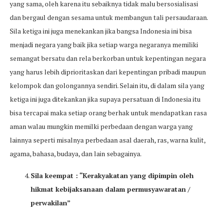
yang sama, oleh karena itu sebaiknya tidak malu bersosialisasi
dan bergaul dengan sesama untuk membangun tali persaudaraan.
Sila ketiga ini juga menekankan jika bangsa Indonesia ini bisa
menjadi negara yang baik jika setiap warga negaranya memiliki
semangat bersatu dan rela berkorban untuk kepentingan negara
yang harus lebih diprioritaskan dari kepentingan pribadi maupun
kelompok dan golongannya sendiri. Selain itu, di dalam sila yang
ketiga ini juga ditekankan jika supaya persatuan di Indonesia itu
bisa tercapai maka setiap orang berhak untuk mendapatkan rasa
aman walau mungkin memilki perbedaan dengan warga yang
lainnya seperti misalnya perbedaan asal daerah, ras, warna kulit,
agama, bahasa, budaya, dan lain sebagainya.
Sila keempat : “Kerakyakatan yang dipimpin oleh
hikmat kebijaksanaan dalam permusyawaratan /
perwakilan”