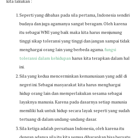
kita lakukan :
Seperti yang dibahas pada sila pertama, Indonesia sendiri
budaya dan juga agamanya sangat beragam. Oleh karena
itu sebagai WNI yang baik maka kita harus menjunung
tinggi sikap toleransi yang tinggi dan jangan sampai tidak
menghargai orang lain yang berbeda agama.
fungsi
toleransi dalam kehidupan
harus kita terapkan dalam hal
ini.
Sila yang kedua mencerminkan kemanusiaan yang adil di
negeri ini. Sebagai masyarakat kita harus menghargai
hidup orang lain dan memperlakukan sesama sebagai
layaknya manusia. Karena pada dasarnya setiap manusia
memiliki hak untuk hidup secara layak seperti yang sudah
tertuang di dalam undang-undang dasar.
Sila ketiga adalah persatuan Indonesia, oleh karena itu
dengan adanya sila itu kita semua diharapkan bisa bersatu