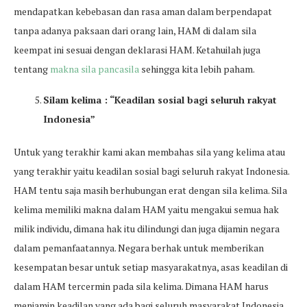
mendapatkan kebebasan dan rasa aman dalam berpendapat
tanpa adanya paksaan dari orang lain, HAM di dalam sila
keempat ini sesuai dengan deklarasi HAM. Ketahuilah juga
tentang
makna sila pancasila
sehingga kita lebih paham.
Silam kelima : “Keadilan sosial bagi seluruh rakyat
Indonesia”
Untuk yang terakhir kami akan membahas sila yang kelima atau
yang terakhir yaitu keadilan sosial bagi seluruh rakyat Indonesia.
HAM tentu saja masih berhubungan erat dengan sila kelima. Sila
kelima memiliki makna dalam HAM yaitu mengakui semua hak
milik individu, dimana hak itu dilindungi dan juga dijamin negara
dalam pemanfaatannya. Negara berhak untuk memberikan
kesempatan besar untuk setiap masyarakatnya, asas keadilan di
dalam HAM tercermin pada sila kelima. Dimana HAM harus
menjamin keadilan yang ada bagi seluruh masyarakat Indonesia