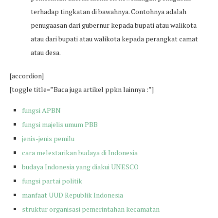
terhadap tingkatan di bawahnya. Contohnya adalah
penugaasan dari gubernur kepada bupati atau walikota
atau dari bupati atau walikota kepada perangkat camat
atau desa.
[accordion]
[toggle title=”Baca juga artikel ppkn lainnya :”]
fungsi APBN
fungsi majelis umum PBB
jenis-jenis pemilu
cara melestarikan budaya di Indonesia
budaya Indonesia yang diakui UNESCO
fungsi partai politik
manfaat UUD Republik Indonesia
struktur organisasi pemerintahan kecamatan