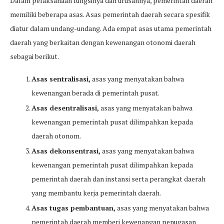
Dalam pelaksanaan fungsinya dan urusannya, pemerintah daerah
memiliki beberapa asas. Asas pemerintah daerah secara spesifik
diatur dalam undang-undang. Ada empat asas utama pemerintah
daerah yang berkaitan dengan kewenangan otonomi daerah
sebagai berikut.
Asas sentralisasi,
asas yang menyatakan bahwa
kewenangan berada di pemerintah pusat.
Asas desentralisasi,
asas yang menyatakan bahwa
kewenangan pemerintah pusat dilimpahkan kepada
daerah otonom.
Asas dekonsentrasi,
asas yang menyatakan bahwa
kewenangan pemerintah pusat dilimpahkan kepada
pemerintah daerah dan instansi serta perangkat daerah
yang membantu kerja pemerintah daerah.
Asas tugas pembantuan,
asas yang menyatakan bahwa
pemerintah daerah memberi kewenangan penugasan