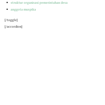
struktur organisasi pemerintahan desa
anggota muspika
[/toggle]
[/accordion]