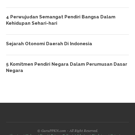
4 Perwujudan Semangat Pendiri Bangsa Dalam
Kehidupan Sehari-hari
Sejarah Otonomi Daerah Di Indonesia
5 Komitmen Pendiri Negara Dalam Perumusan Dasar
Negara
© GuruPPKN.com - All Right Reserved.