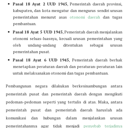
Pasal 18 Ayat 2 UUD 1945
, Pemerintah daerah provinsi,
kabupaten, dan kota mengatur dan mengurus sendiri urusan
pemerintahan menurut asas
otonomi daerah
dan tugas
pembantuan.
Pasal 18 Ayat 5 UUD 1945
, Pemerintah daerah menjalankan
otonomi seluas-luasnya, kecuali urusan pemerintahan yang
oleh undang-undang ditentukan sebagai urusan
pemerintahan pusat.
Pasal 18 Ayat 6 UUD 1945
, Pemerintah daerah berhak
menetapkan peraturan daerah dan peraturan-peraturan lain
untuk melaksanakan otonomi dan tugas pembantuan.
Pembangunan negara dilakukan berkesinambungan antara
pemerintah pusat dan pemerintah daerah dengan mengikuti
pedoman-pedoman seperti yang tertulis di atas. Maka, antara
pemerintah pusat dan pemerintah daerah haruslah ada
komunikasi dan hubungan dalam menjalankan urusan
pemerintahannya agar tidak menjadi
penyebab terjadinya