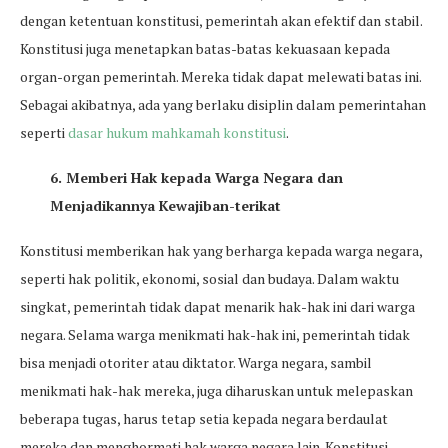
dengan ketentuan konstitusi, pemerintah akan efektif dan stabil.
Konstitusi juga menetapkan batas-batas kekuasaan kepada
organ-organ pemerintah. Mereka tidak dapat melewati batas ini.
Sebagai akibatnya, ada yang berlaku disiplin dalam pemerintahan
seperti
dasar hukum mahkamah konstitusi
.
6. Memberi Hak kepada Warga Negara dan
Menjadikannya Kewajiban-terikat
Konstitusi memberikan hak yang berharga kepada warga negara,
seperti hak politik, ekonomi, sosial dan budaya. Dalam waktu
singkat, pemerintah tidak dapat menarik hak-hak ini dari warga
negara. Selama warga menikmati hak-hak ini, pemerintah tidak
bisa menjadi otoriter atau diktator. Warga negara, sambil
menikmati hak-hak mereka, juga diharuskan untuk melepaskan
beberapa tugas, harus tetap setia kepada negara berdaulat
mereka dan menghormati hak warga negara lain. Konstitusi