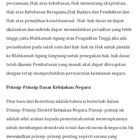
persamaan, Hak atas kebebasan, Hak menentang eksploitasi,
Hak atas Kebebasan Beragama,Hak Budaya dan Pendidikan dan
Hak atas pemulihan konstitusional. Hak-hak dasar ini dapat
dijalankan dan individu dapat memindahkan peradilan yang lebih
tinggi, yaitu Mahkamah Agung atau Pengadilan Tinggi, jika ada
perambahan pada salah satu dari hak-hak ini. Hak untuk pindah
ke Mahkamah Agung langsung untuk penegakan hak-hak dasar
telah dijamin. Pembatasan yang masuk akal dapat diterapkan
dengan tetap memperhatikan persyaratan keamanan negara.
Prinsip-Prinsip Dasar Kebijakan Negara
Fitur baru dari Konstitusi adalah bahwa ia berisi bab dalam
Prinsip-Prinsip Direktif Kebijakan Negara. Prinsip-prinsip ini
adalah sifat arahan kepada pemerintah untuk menerapkannya
untuk membangun demokrasi sosial dan ekonomi di negara ini. Ini
mewujudkan prinsip-prinsip penting seperti sarana yang