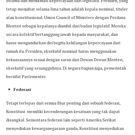
selama dan menikmati kepercayaan dari legislatif. Presiden, yang
tetap menjabat selama lima tahun adalah kepala nominal, tituler
atau konstitusional. Union Council of Ministers dengan Perdana
Menteri sebagai kepalanya diambil dari badan legislatif. Mereka
secara kolektif bertanggung jawab kepada masyarakat, dan
harus mengundurkan diri begitu kehilangan kepercayaan dari
rumah itu. Presiden, eksekutif nominal harus menggunakan
kekuasaannya sesuai dengan saran dari Dewan Dewan Menteri,
eksekutif yang sesungguhnya. Di negara bagian juga, pemerintah
bersifat Parlementer.
Federasi
Tetapi terlepas dari semua fitur penting dari sebuah federasi,
Konstitusi memiliki kecenderungan kesatuan yang tak dapat
disangkal. Sementara federasi lain seperti Amerika Serikat
menyediakan kewarganegaraan ganda, Konstitusi menyediakan