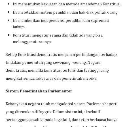
Ini menentukan kekuatan dan metode amandemen Konstitusi.
Ini meletakkan sistem pemilihan dan hak-hak politik orang.
Ini memberikan independensi peradilan dan supremasi
hukum.
Konstitusi mengatur semua dan tidak ada yang bisa
melanggar aturannya.
Setiap Konstitusi demokratis menjamin perlindungan terhadap
tindakan pemerintah yang sewenang-wenang. Negara
demokratis, memiliki konstitusi tertulis dan tertinggi yang
mengikat semua rakyatnya dan pemerintah mereka.
Sistem Pemerintahan Parlementer
Kebanyakan negara telah mengadopsi sistem Parlemen seperti
yang ditemukan di Inggris. Dalam sistem ini, eksekutif
bertanggung jawab kepada legislatif, dan tetap berkuasa hanya