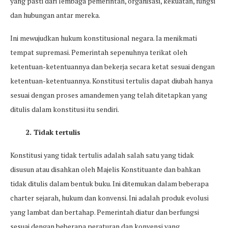
yang pasti dari lembaga pemerintah, organisasi, kekuatan, fungsi
dan hubungan antar mereka.
Ini mewujudkan hukum konstitusional negara. Ia menikmati
tempat supremasi. Pemerintah sepenuhnya terikat oleh
ketentuan-ketentuannya dan bekerja secara ketat sesuai dengan
ketentuan-ketentuannya. Konstitusi tertulis dapat diubah hanya
sesuai dengan proses amandemen yang telah ditetapkan yang
ditulis dalam konstitusi itu sendiri.
2. Tidak tertulis
Konstitusi yang tidak tertulis adalah salah satu yang tidak
disusun atau disahkan oleh Majelis Konstituante dan bahkan
tidak ditulis dalam bentuk buku. Ini ditemukan dalam beberapa
charter sejarah, hukum dan konvensi. Ini adalah produk evolusi
yang lambat dan bertahap. Pemerintah diatur dan berfungsi
sesuai dengan beberapa peraturan dan konvensi yang