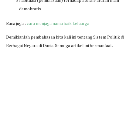
habituasi (pembiasaan) terhadap aturan-aturan main
demokratis
Baca juga :
cara menjaga nama baik keluarga
Demikianlah pembahasan kita kali ini tentang Sistem Politik di
Berbagai Negara di Dunia. Semoga artikel ini bermanfaat.