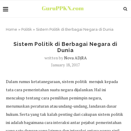
Home
»
Politik
»
Sistem Politik di Berbagai Negara di Dunia
Sistem Politik di Berbagai Negara di
Dunia
written by
Nova ADjRA
January 18, 2017
Dalam rumus ketatanegaraan, sistem politik merujuk kepada
tata cara pemerintahan suatu negara dijalankan. Hal ini
mencakup tentang cara pemilihan pemimpin negara,
merumuskan peraturan atau undang-undang, landasan dasar
hukum. Serta yang tak kalah penting dari cakupan sistem politik
ini adalah bagaimana cara interaksi antar pejabat pemerintahan
yang satu dengan yang lainnya dan interaksi antara warga sipil