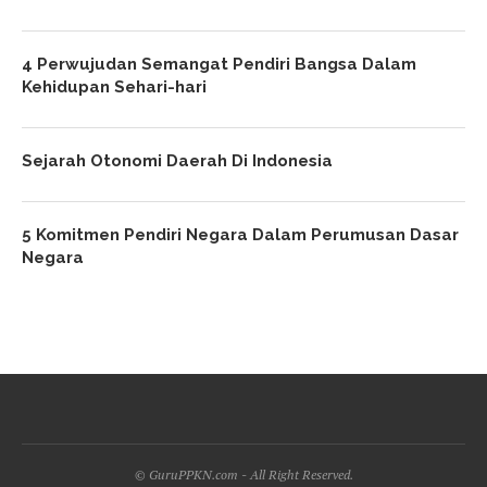
4 Perwujudan Semangat Pendiri Bangsa Dalam
Kehidupan Sehari-hari
Sejarah Otonomi Daerah Di Indonesia
5 Komitmen Pendiri Negara Dalam Perumusan Dasar
Negara
© GuruPPKN.com - All Right Reserved.