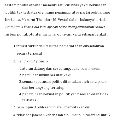
Sistem politik otoriter memiliki satu ciri khas yakni kekuasaan
politik tak terbatas oleh sang pemimpin atau partai politik yang
berkuasa. Menurut Theodore M. Vestal dalam bukunya berjudul
Ethiopia: A Post-Cold War African State
, mengemukakan bahwa
sistem politik otoriter memiliki 6 ciri-ciri, yaitu sebagai berikut :
infrastruktur dan fasilitas pemerintahan dikendalikan
secara terpusat
mengikuti 4 prinsip :
aturan datang dari seseorang, bukan dari hukum
pemilihan umum bersifat kaku
semua keputusan politis ditentukan oleh satu pihak
dan berlangsung tertutup
penggunaan kekuatan politik yang seolah-olah tidak
terbatas
pemimpin dipilih sendiri atau menyatakan diri
tidak ada jaminan kebebasan sipil maupun toleransi untuk