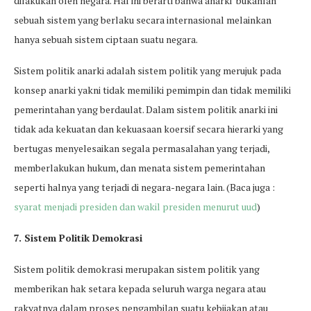
dilakukan oleh negara. Hal ini berarti bahwa anarki bukanlah
sebuah sistem yang berlaku secara internasional melainkan
hanya sebuah sistem ciptaan suatu negara.
Sistem politik anarki adalah sistem politik yang merujuk pada
konsep anarki yakni tidak memiliki pemimpin dan tidak memiliki
pemerintahan yang berdaulat. Dalam sistem politik anarki ini
tidak ada kekuatan dan kekuasaan koersif secara hierarki yang
bertugas menyelesaikan segala permasalahan yang terjadi,
memberlakukan hukum, dan menata sistem pemerintahan
seperti halnya yang terjadi di negara-negara lain. (Baca juga :
syarat menjadi presiden dan wakil presiden menurut uud
)
7. Sistem Politik Demokrasi
Sistem politik demokrasi merupakan sistem politik yang
memberikan hak setara kepada seluruh warga negara atau
rakyatnya dalam proses pengambilan suatu kebijakan atau