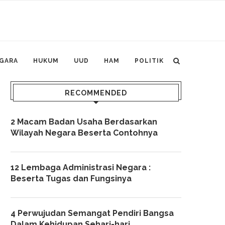
GARA
HUKUM
UUD
HAM
POLITIK
RECOMMENDED
2 Macam Badan Usaha Berdasarkan
Wilayah Negara Beserta Contohnya
12 Lembaga Administrasi Negara :
Beserta Tugas dan Fungsinya
4 Perwujudan Semangat Pendiri Bangsa
Dalam Kehidupan Sehari-hari