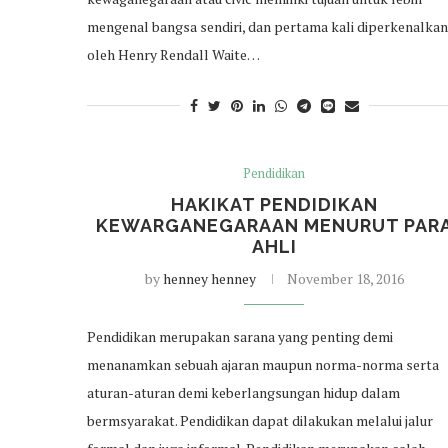
mengenal bangsa sendiri, dan pertama kali diperkenalkan
oleh Henry Rendall Waite…
Pendidikan
HAKIKAT PENDIDIKAN
KEWARGANEGARAAN MENURUT PAR
AHLI
by
henney henney
November 18, 2016
Pendidikan merupakan sarana yang penting demi
menanamkan sebuah ajaran maupun norma-norma serta
aturan-aturan demi keberlangsungan hidup dalam
bermsyarakat. Pendidikan dapat dilakukan melalui jalur