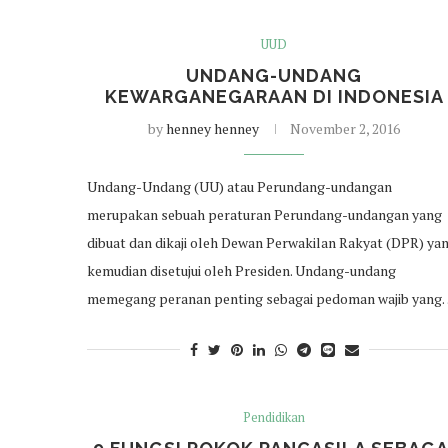
UUD
UNDANG-UNDANG
KEWARGANEGARAAN DI INDONESIA
by
henney henney
November 2, 2016
Undang-Undang (UU) atau Perundang-undangan
merupakan sebuah peraturan Perundang-undangan yang
dibuat dan dikaji oleh Dewan Perwakilan Rakyat (DPR) ya
kemudian disetujui oleh Presiden. Undang-undang
memegang peranan penting sebagai pedoman wajib yang
Pendidikan