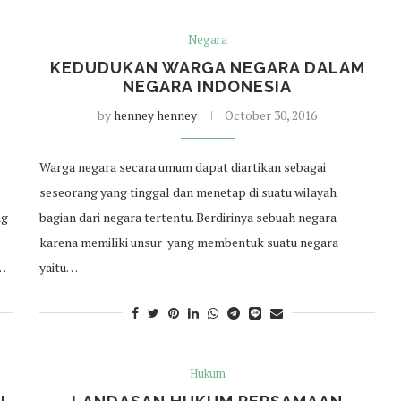
Negara
KEDUDUKAN WARGA NEGARA DALAM
NEGARA INDONESIA
by
henney henney
October 30, 2016
Warga negara secara umum dapat diartikan sebagai
seseorang yang tinggal dan menetap di suatu wilayah
ng
bagian dari negara tertentu. Berdirinya sebuah negara
karena memiliki unsur yang membentuk suatu negara
…
yaitu…
Hukum