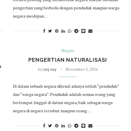
pengertian yang berbeda dengan penduduk maupun warga
negara meskipun…
Negara
PENGERTIAN NATURALISASI
A
by
roy roy
November 5, 2016
Di dalam sebuah negara dikenal adanya istilah “penduduk”
dan “warga negara”. Penduduk adalah semua orang yang
bertempat tinggal di dalam negara, baik sebagai warga
negara di negara tersebut maupun orang…