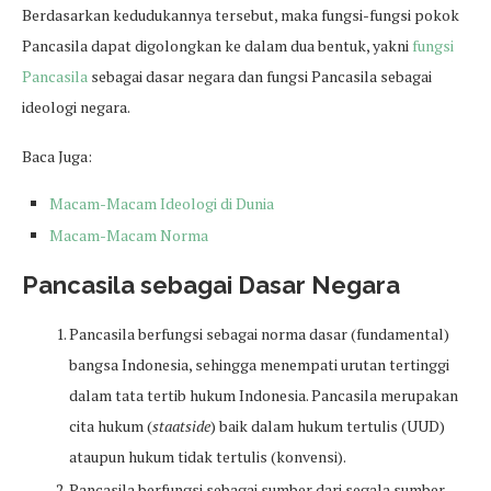
Berdasarkan kedudukannya tersebut, maka fungsi-fungsi pokok
Pancasila dapat digolongkan ke dalam dua bentuk, yakni
fungsi
Pancasila
sebagai dasar negara dan fungsi Pancasila sebagai
ideologi negara.
Baca Juga:
Macam-Macam Ideologi di Dunia
Macam-Macam Norma
Pancasila sebagai Dasar Negara
Pancasila berfungsi sebagai norma dasar (fundamental)
bangsa Indonesia, sehingga menempati urutan tertinggi
dalam tata tertib hukum Indonesia. Pancasila merupakan
cita hukum (
staatside
) baik dalam hukum tertulis (UUD)
ataupun hukum tidak tertulis (konvensi).
Pancasila berfungsi sebagai sumber dari segala sumber