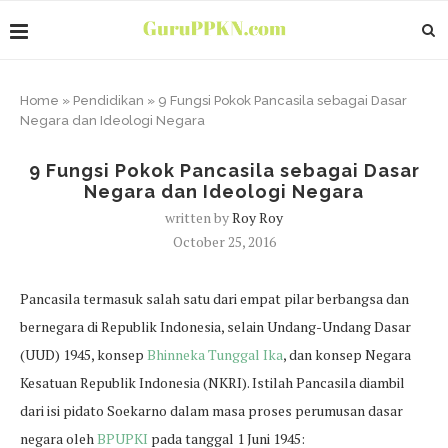
Home
»
Pendidikan
»
9 Fungsi Pokok Pancasila sebagai Dasar
Negara dan Ideologi Negara
9 Fungsi Pokok Pancasila sebagai Dasar
Negara dan Ideologi Negara
written by
Roy Roy
October 25, 2016
Pancasila termasuk salah satu dari empat pilar berbangsa dan
bernegara di Republik Indonesia, selain Undang-Undang Dasar
(UUD) 1945, konsep
Bhinneka Tunggal Ika
, dan konsep Negara
Kesatuan Republik Indonesia (NKRI). Istilah Pancasila diambil
dari isi pidato Soekarno dalam masa proses perumusan dasar
negara oleh
BPUPKI
pada tanggal 1 Juni 1945: