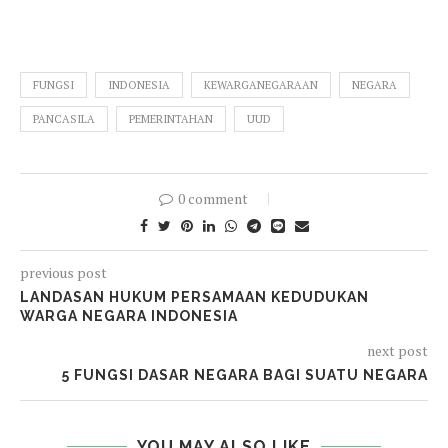
FUNGSI
INDONESIA
KEWARGANEGARAAN
NEGARA
PANCASILA
PEMERINTAHAN
UUD
0 comment
previous post
LANDASAN HUKUM PERSAMAAN KEDUDUKAN
WARGA NEGARA INDONESIA
next post
5 FUNGSI DASAR NEGARA BAGI SUATU NEGARA
YOU MAY ALSO LIKE