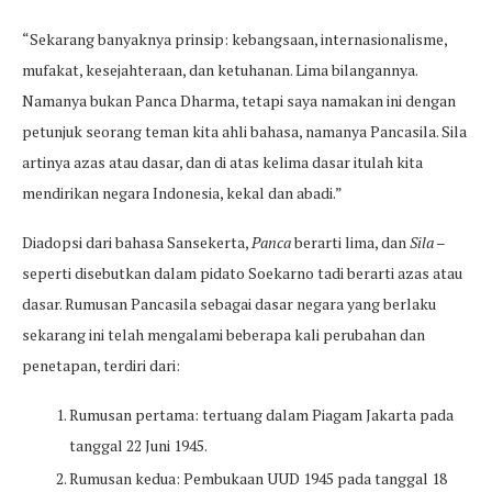
“Sekarang banyaknya prinsip: kebangsaan, internasionalisme,
mufakat, kesejahteraan, dan ketuhanan. Lima bilangannya.
Namanya bukan Panca Dharma, tetapi saya namakan ini dengan
petunjuk seorang teman kita ahli bahasa, namanya Pancasila. Sila
artinya azas atau dasar, dan di atas kelima dasar itulah kita
mendirikan negara Indonesia, kekal dan abadi.”
Diadopsi dari bahasa Sansekerta,
Panca
berarti lima, dan
Sila
–
seperti disebutkan dalam pidato Soekarno tadi berarti azas atau
dasar. Rumusan Pancasila sebagai dasar negara yang berlaku
sekarang ini telah mengalami beberapa kali perubahan dan
penetapan, terdiri dari:
Rumusan pertama: tertuang dalam Piagam Jakarta pada
tanggal 22 Juni 1945.
Rumusan kedua: Pembukaan UUD 1945 pada tanggal 18