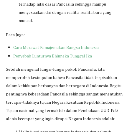
terhadap nilai dasar Pancasila sehingga mampu
menyesuaikan diri dengan realita-realita baru yang
muncul.
Baca Juga:
Cara Merawat Kemajemukan Bangsa Indonesia
Penyebab Lunturnya Bhinneka Tunggal Ika
Setelah mengenal fungsi-fungsi pokok Pancasila, kita
memperoleh kesimpulan bahwa Pancasila tidak terpisahkan
dalam kehidupan berbangsa dan bernegara di Indonesia. Begitu
pentingnya keberadaan Pancasila sehingga sangat menentukan
tercapai-tidaknya tujuan Negara Kesatuan Republik Indonesia.
Tujuan nasional yang termaktub dalam Pembukaan UUD 1945
alenia keempat yang ingin dicapai Negara Indonesia adalah:
Melindungi segenap bangsa Indonesia dan seluruh