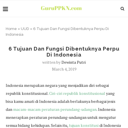
Home
»
UUD
»
6 Tujuan Dan Fungsi Dibentuknya Perpu Di
Indonesia
6 Tujuan Dan Fungsi Dibentuknya Perpu
Di Indonesia
written by
Dewinta Putri
March 4, 2019
Indonesia merupakan negara yang menjadikan diri sebagai
republik konstitusional.
Ciri-ciri republik konstitusional
yang
bisa kamu amati di Indonesia adalah berlakunya berbagai jenis
dan
macam-macam peraturan perundang-udangan
. Indonesia
menerapkan peraturan perundang-undangan untuk mengatur
semua bidang kehidupan. Selain itu,
tujuan konstitusi
di Indonesia