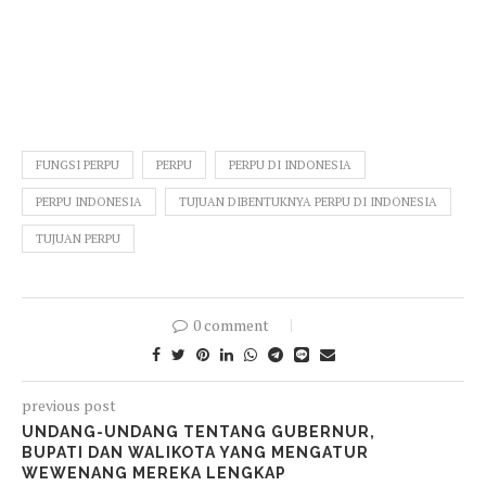
FUNGSI PERPU
PERPU
PERPU DI INDONESIA
PERPU INDONESIA
TUJUAN DIBENTUKNYA PERPU DI INDONESIA
TUJUAN PERPU
0 comment
previous post
UNDANG-UNDANG TENTANG GUBERNUR,
BUPATI DAN WALIKOTA YANG MENGATUR
WEWENANG MEREKA LENGKAP