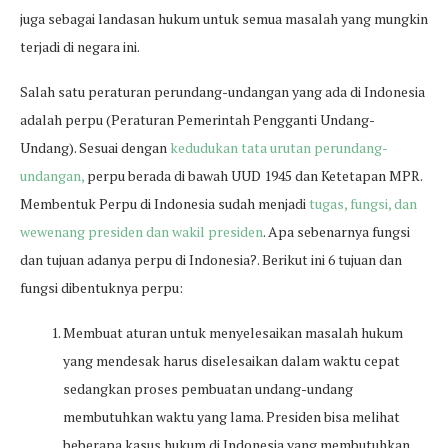
juga sebagai landasan hukum untuk semua masalah yang mungkin
terjadi di negara ini.
Salah satu peraturan perundang-undangan yang ada di Indonesia
adalah perpu (Peraturan Pemerintah Pengganti Undang-
Undang). Sesuai dengan
kedudukan tata urutan perundang-
undangan,
perpu berada di bawah UUD 1945 dan Ketetapan MPR.
Membentuk Perpu di Indonesia sudah menjadi
tugas, fungsi, dan
wewenang presiden dan wakil presiden
. Apa sebenarnya fungsi
dan tujuan adanya perpu di Indonesia?. Berikut ini 6 tujuan dan
fungsi dibentuknya perpu:
Membuat aturan untuk menyelesaikan masalah hukum
yang mendesak harus diselesaikan dalam waktu cepat
sedangkan proses pembuatan undang-undang
membutuhkan waktu yang lama. Presiden bisa melihat
beberapa kasus hukum di Indonesia yang membutuhkan