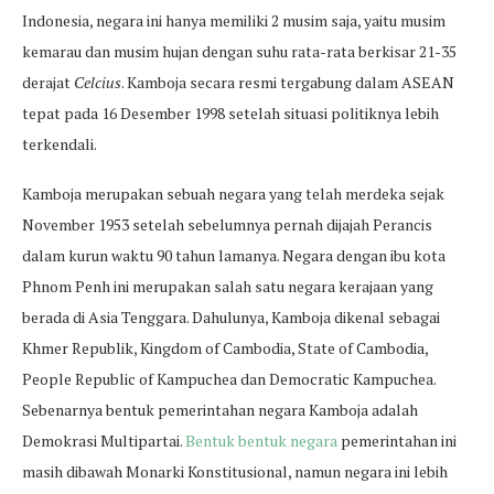
Indonesia, negara ini hanya memiliki 2 musim saja, yaitu musim
kemarau dan musim hujan dengan suhu rata-rata berkisar 21-35
derajat
Celcius
. Kamboja secara resmi tergabung dalam ASEAN
tepat pada 16 Desember 1998 setelah situasi politiknya lebih
terkendali.
Kamboja merupakan sebuah negara yang telah merdeka sejak
November 1953 setelah sebelumnya pernah dijajah Perancis
dalam kurun waktu 90 tahun lamanya. Negara dengan ibu kota
Phnom Penh ini merupakan salah satu negara kerajaan yang
berada di Asia Tenggara. Dahulunya, Kamboja dikenal sebagai
Khmer Republik, Kingdom of Cambodia, State of Cambodia,
People Republic of Kampuchea dan Democratic Kampuchea.
Sebenarnya bentuk pemerintahan negara Kamboja adalah
Demokrasi Multipartai.
Bentuk bentuk negara
pemerintahan ini
masih dibawah Monarki Konstitusional, namun negara ini lebih