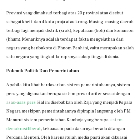
Provinsi yang dimaksud terbagi atas 20 provinsi atau disebut
sebagai khett dan 4 kota praja atau krong. Masing-masing daerah
terbagi lagi menjadi distrik (srok), kepulauan (koh) dan komunion
(khum). Menariknya adalah terdapat fakta mengejutkan dari
negara yang beribukota di Phnom Penh ini, yaitu merupakan salah
satu negara yang tingkat korupsinya cukup tinggi di dunia.
Polemik Politik Dan Pemerintahan
Apabila kita lihat berdasarkan sistem pemerintahannya, sistem
pers yang digunakan berupa sistem pres otoriter sesuai dengan
asas-asas pers
. Hal ini disebabkan oleh Raja yang menjadi Kepala
Negara meskipun pemerintahannya dipimpin langsung oleh PM.
Menurut sistem pemerintahan Kamboja yang berupa
sistem
demokrasi liberal
, kekuasaan pada dasarnya berada ditangan
Perdana Menteri. Oleh karena itulah media pasti akan dikuasai