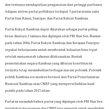
dan tentunya mendapatkan pengawasan dari petinggi parlemen.
Adapun sistem partai politiknya terdapat 3 partai utama yaitu
Partai Sam Rainsi, Funcipec dan Partai Rakyat Kamboja.
Partai Rakyat Kamboja dapat dikatakan sebagai partai paling
besar diantara 2 lainnya dan dipimpin oleh PM Hun Sen. Namun
pada tahun 2004, Partai Rakyat Kamboja dan Kerajaan Funcipec
sepakat bekerjasama untuk membentuk kekuatan baru tepat
setelah musyawarah tahunan dilaksanakan. Bentuk
pemerintahan negara Kamboja yang dibatasi konstitusi ini
ternyata tetap menimbulkan berbagai macam polemik. Polemik
politik Kamboja era modern berawal dari Partai Penyelamatan
Nasional Kamboja atau CNRP yang memperselisihkan hasil
pemilu pada tahun 2013 silam.
Partai ini menuduh bahwa partai yang dipimpin oleh PM Hun Sen
melakukan kecurangan dan CNRP juga menolak untuk menduduki