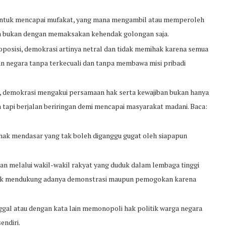
untuk mencapai mufakat, yang mana mengambil atau memperoleh
ma bukan dengan memaksakan kehendak golongan saja.
oposisi, demokrasi artinya netral dan tidak memihak karena semua
 negara tanpa terkecuali dan tanpa membawa misi pribadi
n, demokrasi mengakui persamaan hak serta kewajiban bukan hanya
 tapi berjalan beriringan demi mencapai masyarakat madani. Baca:
hak mendasar yang tak boleh diganggu gugat oleh siapapun
an melalui wakil-wakil rakyat yang duduk dalam lembaga tinggi
dak mendukung adanya demonstrasi maupun pemogokan karena
ggal atau dengan kata lain memonopoli hak politik warga negara
sendiri.