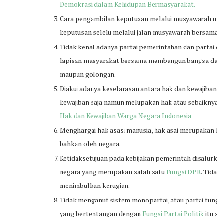
Demokrasi dalam Kehidupan Bermasyarakat.
Cara pengambilan keputusan melalui musyawarah 
keputusan selelu melalui jalan musyawarah bersa
Tidak kenal adanya partai pemerintahan dan partai 
lapisan masyarakat bersama membangun bangsa dan
maupun golongan.
Diakui adanya keselarasan antara hak dan kewajiba
kewajiban saja namun melupakan hak atau sebaiknya
Hak dan Kewajiban Warga Negara Indonesia
Menghargai hak asasi manusia, hak asai merupakan 
bahkan oleh negara.
Ketidaksetujuan pada kebijakan pemerintah disalurk
negara yang merupakan salah satu
Fungsi DPR
. Ti
menimbulkan kerugian.
Tidak menganut sistem monopartai, atau partai tun
yang bertentangan dengan
Fungsi Partai Politik
itu 