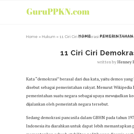
HOME
PEMERINTAHAN
Home
»
Hukum
»
11 Ciri Ciri Demokrasi Pancasila di Indo
11 Ciri Ciri Demokra
written by
Henney 
Kata “demokrasi” berasal dari dua kata, yaitu demos yang 
disebut sebagai pemerintahan rakyat. Menurut Wikipedia
pemerintahan suatu negara sebagai upaya mewujudkan ked
dijalankan oleh pemerintah negara tersebut.
Sedang demokrasi pancasila dalam GBHN pada tahun 197
Indonesia itu diarahkan untuk dapat lebih memantapkan 