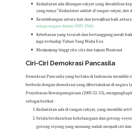
Kedaulatan ada ditangan rakyat yang diwakilkan ke
yang isinya “
Kedaulatan adalah di tangan rakyat, dan
Keseimbangan antara hak dan kewajiban baik antar
warga negara dalam UUD 1945).
Kebebasan yang terarah dan bertanggung jawab baik p
juga terhadap Tuhan Yang Maha Esa.
Menjunjung tinggi cita-cita dan tujuan Nasional.
Ciri-Ciri Demokrasi Pancasila
Demokrasi Pancasila yang berlaku di Indonesia memiliki c
berbeda dengan demokrasi yang diberlakukan di negara lai
Penyebaran Kewarganegaraan (2005:52-53), mengungkapkan
sebagai berikut:
Kedaulatan ada di tangan rakyat, yang memiliki art
Selalu berdasarkan kekeluargaan dan gotong-royong
gotong royong yang memang sudah menjadi ciri dan