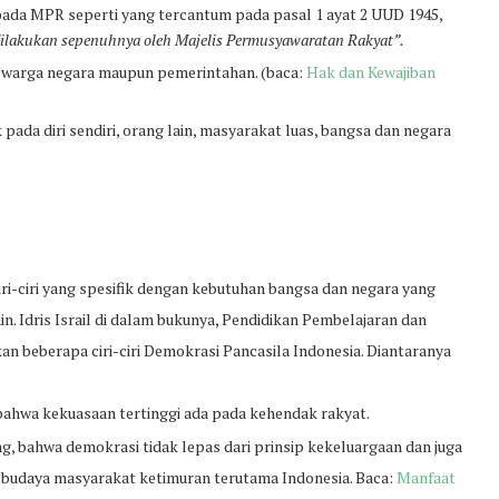
pada MPR seperti yang tercantum pada pasal 1 ayat 2 UUD 1945,
 dilakukan sepenuhnya oleh Majelis Permusyawaratan Rakyat”.
a warga negara maupun pemerintahan. (baca:
Hak dan Kewajiban
ada diri sendiri, orang lain, masyarakat luas, bangsa dan negara
iri-ciri yang spesifik dengan kebutuhan bangsa dan negara yang
n. Idris Israil di dalam bukunya, Pendidikan Pembelajaran dan
 beberapa ciri-ciri Demokrasi Pancasila Indonesia. Diantaranya
i bahwa kekuasaan tertinggi ada pada kehendak rakyat.
, bahwa demokrasi tidak lepas dari prinsip kekeluargaan dan juga
 budaya masyarakat ketimuran terutama Indonesia. Baca:
Manfaat