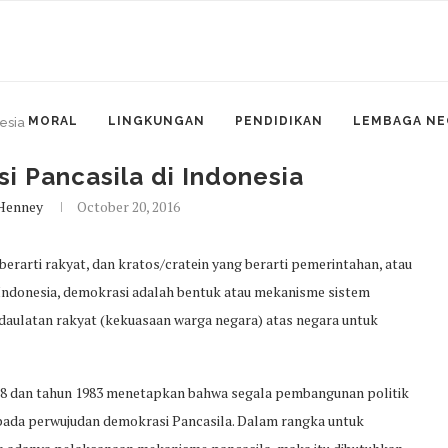
MORAL
LINGKUNGAN
PENDIDIKAN
LEMBAGA NE
nesia
si Pancasila di Indonesia
Henney
October 20, 2016
berarti rakyat, dan kratos/cratein yang berarti pemerintahan, atau
 Indonesia, demokrasi adalah bentuk atau mekanisme sistem
aulatan rakyat (kekuasaan warga negara) atas negara untuk
8 dan tahun 1983 menetapkan bahwa segala pembangunan politik
pada perwujudan demokrasi Pancasila. Dalam rangka untuk