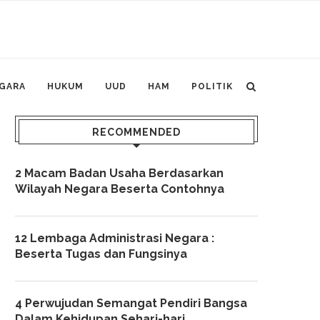
GARA
HUKUM
UUD
HAM
POLITIK
RECOMMENDED
2 Macam Badan Usaha Berdasarkan
Wilayah Negara Beserta Contohnya
12 Lembaga Administrasi Negara :
Beserta Tugas dan Fungsinya
4 Perwujudan Semangat Pendiri Bangsa
Dalam Kehidupan Sehari-hari