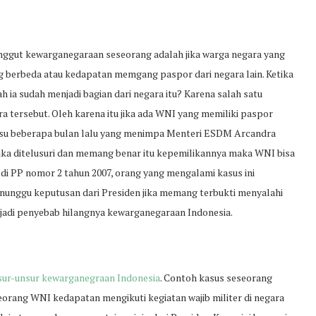
nggut kewarganegaraan seseorang adalah jika warga negara yang
 berbeda atau kedapatan memgang paspor dari negara lain. Ketika
h ia sudah menjadi bagian dari negara itu? Karena salah satu
a tersebut. Oleh karena itu jika ada WNI yang memiliki paspor
i isu beberapa bulan lalu yang menimpa Menteri ESDM Arcandra
ika ditelusuri dan memang benar itu kepemilikannya maka WNI bisa
di PP nomor 2 tahun 2007, orang yang mengalami kasus ini
unggu keputusan dari Presiden jika memang terbukti menyalahi
sa jadi penyebab hilangnya kewarganegaraan Indonesia.
sur-unsur kewarganegraan Indonesia
. Contoh kasus seseorang
orang WNI kedapatan mengikuti kegiatan wajib militer di negara