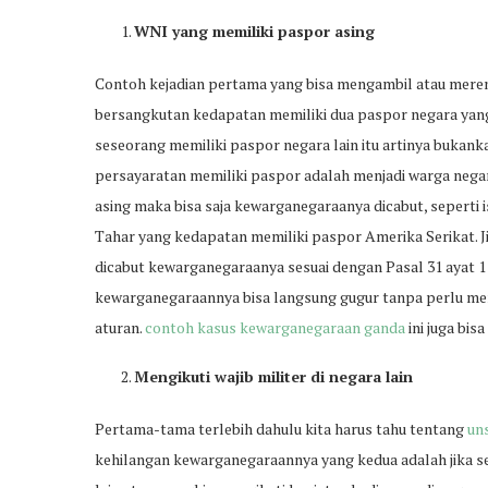
WNI yang memiliki paspor asing
Contoh kejadian pertama yang bisa mengambil atau mere
bersangkutan kedapatan memiliki dua paspor negara yang
seseorang memiliki paspor negara lain itu artinya bukanka
persayaratan memiliki paspor adalah menjadi warga negar
asing maka bisa saja kewarganegaraanya dicabut, sepert
Tahar yang kedapatan memiliki paspor Amerika Serikat. J
dicabut kewarganegaraanya sesuai dengan Pasal 31 ayat 1 
kewarganegaraannya bisa langsung gugur tanpa perlu men
aturan.
contoh kasus kewarganegaraan ganda
ini juga bi
Mengikuti wajib militer di negara lain
Pertama-tama terlebih dahulu kita harus tahu tentang
un
kehilangan kewarganegaraannya yang kedua adalah jika se