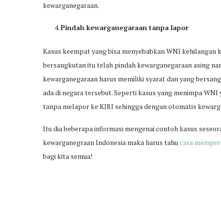
kewarganegaraan.
Pindah kewarganegaraan tanpa lapor
Kasus keempat yang bisa menyebabkan WNI kehilangan k
bersangkutan itu telah pindah kewarganegaraan asing nam
kewarganegaraan harus memiliki syarat dan yang bersang
ada di negara tersebut. Seperti kasus yang menimpa WNI 
tanpa melapor ke KJRI sehingga dengan otomatis kewarg
Itu dia beberapa informasi mengenai contoh kasus sese
kewarganegraan Indonesia maka harus tahu
cara mempero
bagi kita semua!