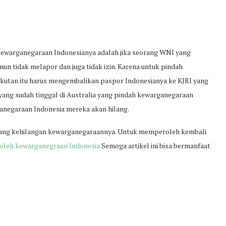
ewarganegaraan Indonesianya adalah jika seorang WNI yang
un tidak melapor dan juga tidak izin. Karena untuk pindah
kutan itu harus mengembalikan paspor Indonesianya ke KJRI yang
yang sudah tinggal di Australia yang pindah kewarganegaraan
anegaraan Indonesia mereka akan hilang.
orang kehilangan kewarganegaraannya. Untuk memperoleh kembali
leh kewarganegraan Indonesia.
Semoga artikel ini bisa bermanfaat