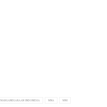
EWARGANEGARAAN INDONESIA
WNA
WNI