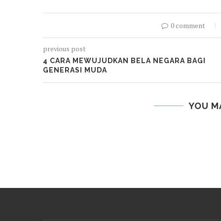
0 comment
previous post
4 CARA MEWUJUDKAN BELA NEGARA BAGI
GENERASI MUDA
YOU M