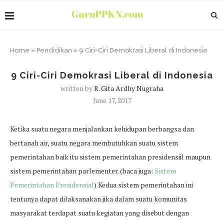
Home
»
Pendidikan
»
9 Ciri-Ciri Demokrasi Liberal di Indonesia
9 Ciri-Ciri Demokrasi Liberal di Indonesia
written by
R. Gita Ardhy Nugraha
June 17, 2017
Ketika suatu negara menjalankan kehidupan berbangsa dan
bertanah air, suatu negara membutuhkan suatu sistem
pemerintahan baik itu sistem pemerintahan presidensiil maupun
sistem pemerintahan parlementer. (baca juga:
Sistem
Pemerintahan Presidensial
) Kedua sistem pemerintahan ini
tentunya dapat dilaksanakan jika dalam suatu komunitas
masyarakat terdapat suatu kegiatan yang disebut dengan