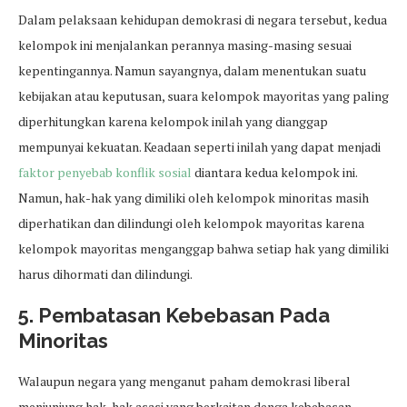
Dalam pelaksaan kehidupan demokrasi di negara tersebut, kedua
kelompok ini menjalankan perannya masing-masing sesuai
kepentingannya. Namun sayangnya, dalam menentukan suatu
kebijakan atau keputusan, suara kelompok mayoritas yang paling
diperhitungkan karena kelompok inilah yang dianggap
mempunyai kekuatan. Keadaan seperti inilah yang dapat menjadi
faktor penyebab konflik sosial
diantara kedua kelompok ini.
Namun, hak-hak yang dimiliki oleh kelompok minoritas masih
diperhatikan dan dilindungi oleh kelompok mayoritas karena
kelompok mayoritas menganggap bahwa setiap hak yang dimiliki
harus dihormati dan dilindungi.
5. Pembatasan Kebebasan Pada
Minoritas
Walaupun negara yang menganut paham demokrasi liberal
menjunjung hak-hak asasi yang berkaitan denga kebebasan,