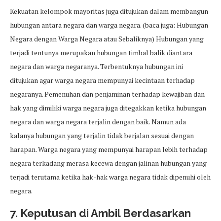
Kekuatan kelompok mayoritas juga ditujukan dalam membangun
hubungan antara negara dan warga negara. (baca juga: Hubungan
Negara dengan Warga Negara atau Sebaliknya) Hubungan yang
terjadi tentunya merupakan hubungan timbal balik diantara
negara dan warga negaranya. Terbentuknya hubungan ini
ditujukan agar warga negara mempunyai kecintaan terhadap
negaranya. Pemenuhan dan penjaminan terhadap kewajiban dan
hak yang dimiliki warga negara juga ditegakkan ketika hubungan
negara dan warga negara terjalin dengan baik. Namun ada
kalanya hubungan yang terjalin tidak berjalan sesuai dengan
harapan. Warga negara yang mempunyai harapan lebih terhadap
negara terkadang merasa kecewa dengan jalinan hubungan yang
terjadi terutama ketika hak-hak warga negara tidak dipenuhi oleh
negara.
7. Keputusan di Ambil Berdasarkan