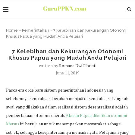
Home
»
Pemerintahan
»
7 Kelebihan dan Kekurangan Otonomi
Khusus Papua yang Mudah Anda Pelajari
7 Kelebihan dan Kekurangan Otonomi
Khusus Papua yang Mudah Anda Pelajari
written by
Romana Dwi Fibriati
June 11, 2019
Pasca era orde baru sistem pemerintahan Indonesia yang
sebelumnya sentralisasi berubah menjadi desentralisasi. Langkah
awal yang dilakukan dalam realisasi sistem desentralisasi adalah
pemberlakuan otonomi daerah.
Alasan Papua diberikan otonomi
khusus
ini bertujuan untuk menempatkan masyarakat sebagai
subjek, sehingga kesejahteraannya menjadi nyata. Pelayanan yang