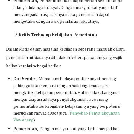
Pemerintah,
Pemerintah tidak dapat berdiri sendiri tanpa
adanya dukungan rakyat. Dengan masyarakat yang aktif
menyampaikan aspirasinya maka pemerintah dapat
mengetahui dengan baik pemikiran rakyatnya.
Kritis Terhadap Kebijakan Pemerintah
Dalam kritis dalam masalah kebijakan beberapa masalah dalam
pemerintah ini biasanya dibedakan beberapa paham yang wajib
kalian ketahui sebagai berikut:
Diri Sendiri,
Mamahami budaya politik sangat penting
sehingga kita mengerti dengan baik bagaimana cara
mengkritisi kebijakan pemerintah. Hal ini dilakukan guna
mengantisipasi adanya penyalahgunaan wewenang
pemerintah atau kebijakan-kebijakannya yang berpotensi
merugikan rakyat. (Baca juga :
Penyebab Penyalahgunaan
Wewenang
)
Pemerintah,
Dengan masyarakat yang kritis menjadikan