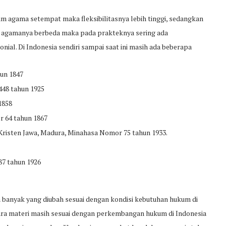
 agama setempat maka fleksibilitasnya lebih tinggi, sedangkan
an agamanya berbeda maka pada prakteknya sering ada
al. Di Indonesia sendiri sampai saat ini masih ada beberapa
un 1847
48 tahun 1925
1858
 64 tahun 1867
Kristen Jawa, Madura, Minahasa Nomor 75 tahun 1933.
7 tahun 1926
 banyak yang diubah sesuai dengan kondisi kebutuhan hukum di
cara materi masih sesuai dengan perkembangan hukum di Indonesia