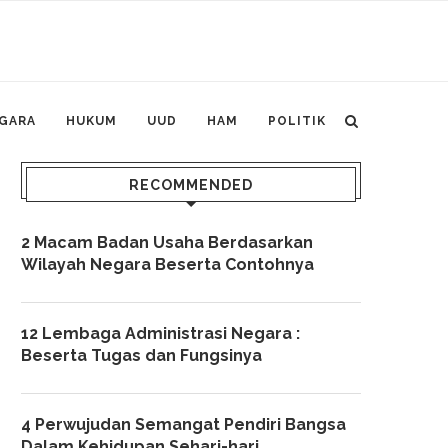
GARA
HUKUM
UUD
HAM
POLITIK
RECOMMENDED
2 Macam Badan Usaha Berdasarkan
Wilayah Negara Beserta Contohnya
12 Lembaga Administrasi Negara :
Beserta Tugas dan Fungsinya
4 Perwujudan Semangat Pendiri Bangsa
Dalam Kehidupan Sehari-hari