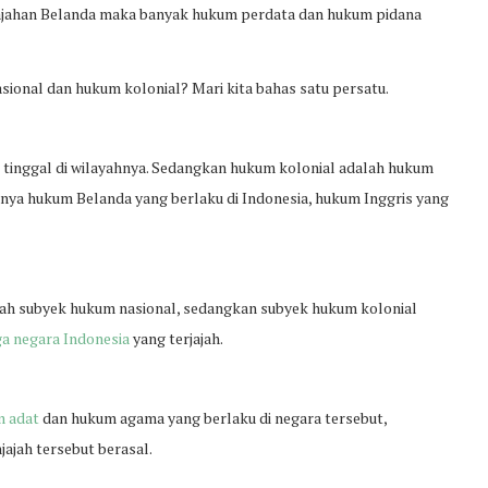
jajahan Belanda maka banyak hukum perdata dan hukum pidana
asional dan hukum kolonial? Mari kita bahas satu persatu.
 tinggal di wilayahnya. Sedangkan hukum kolonial adalah hukum
hnya hukum Belanda yang berlaku di Indonesia, hukum Inggris yang
lah subyek hukum nasional, sedangkan subyek hukum kolonial
ga negara Indonesia
yang terjajah.
m adat
dan hukum agama yang berlaku di negara tersebut,
ajah tersebut berasal.