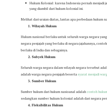
Hukum Kolonial: karena Indonesia pernah menjadi 
yang diambil dari hukum kolonial ini.
Melihat dari uraian diatas, lantas apa perbedaan hukum n
1. Wilayah Hukum
Hukum nasional berlaku untuk seluruh warga negara yang
negara penjajah yang berlaku di negara jajahannya, conto
berlaku di India dan sebagainya.
2. Subyek Hukum
Seluruh warga negara dalam wilayah negara tersebut ada
adalah warga negara penjajah beserta
syarat menjadi war
3. Sumber Hukum
Sumber hukum dari hukum nasioanal adalah
contoh huku
sedangkan sumber hukum kolonial adalah dari negara penj
4. Fleksibilitas Hukum