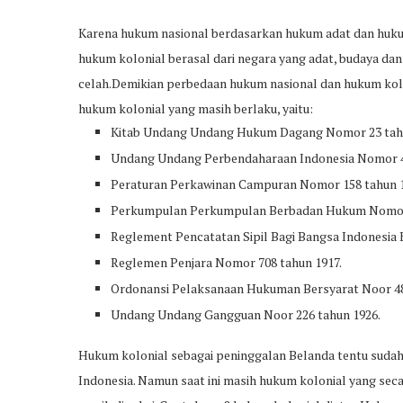
Karena hukum nasional berdasarkan hukum adat dan hukum
hukum kolonial berasal dari negara yang adat, budaya d
celah.Demikian perbedaan hukum nasional dan hukum koloni
hukum kolonial yang masih berlaku, yaitu:
Kitab Undang Undang Hukum Dagang Nomor 23 tah
Undang Undang Perbendaharaan Indonesia Nomor 4
Peraturan Perkawinan Campuran Nomor 158 tahun 
Perkumpulan Perkumpulan Berbadan Hukum Nomor
Reglement Pencatatan Sipil Bagi Bangsa Indonesia 
Reglemen Penjara Nomor 708 tahun 1917.
Ordonansi Pelaksanaan Hukuman Bersyarat Noor 48
Undang Undang Gangguan Noor 226 tahun 1926.
Hukum kolonial sebagai peninggalan Belanda tentu sudah
Indonesia. Namun saat ini masih hukum kolonial yang se