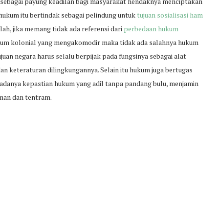
 sebagai payung keadilan bagi masyarakat hendaknya menciptakan
ukum itu bertindak sebagai pelindung untuk
tujuan sosialisasi ham
h, jika memang tidak ada referensi dari
perbedaan hukum
kum kolonial yang mengakomodir maka tidak ada salahnya hukum
uan negara harus selalu berpijak pada fungsinya sebagai alat
n keteraturan dilingkungannya. Selain itu hukum juga bertugas
 adanya kepastian hukum yang adil tanpa pandang bulu, menjamin
man dan tentram.