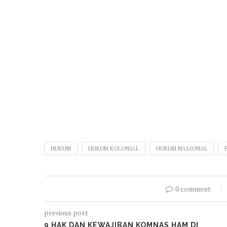
HUKUM
HUKUM KOLONIAL
HUKUM NASIONAL
0 comment
previous post
9 HAK DAN KEWAJIBAN KOMNAS HAM DI