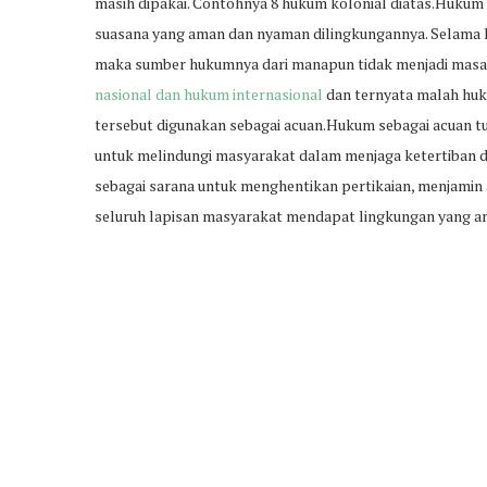
masih dipakai. Contohnya 8 hukum kolonial diatas.Hukum
suasana yang aman dan nyaman dilingkungannya. Selama h
maka sumber hukumnya dari manapun tidak menjadi masala
nasional dan hukum internasional
dan ternyata malah hu
tersebut digunakan sebagai acuan.Hukum sebagai acuan tuj
untuk melindungi masyarakat dalam menjaga ketertiban da
sebagai sarana untuk menghentikan pertikaian, menjamin
seluruh lapisan masyarakat mendapat lingkungan yang a