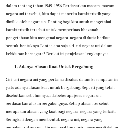
dalam rentang tahun 1949-1956. Berdasarkan macam-macam
negara uni tersebut, kita dapat menerka karakteristik yang
dimiliki oleh negara uni. Penting bagi kita untuk mengetahui
karakteristik tersebut untuk memperluas khazanah
pengetahuan kita mengenai negara-negara di dunia berikut
bentuk-bentuknya. Lantas apa saja ciri-ciri negara uni dalam
kehidupan bernegara? Berikut ini penjelasan lengkapnya:
1. Adanya Alasan Kuat Untuk Bergabung
Ciri-ciri negara uni yang pertama dibahas dalam kesempatan ini
yaitu adanya alasan kuat untuk bergabung. Seperti yang telah
disebutkan sebelumnya, ada beberapa jenis negara uni
berdasarkan alasan bergabungnya. Setiap alasan tersebut
merupakan alasan yang kuat bagi negara-negara yang terkait.
Seringkali dengan membentuk negara uni, negara yang
bergabung akan semakin menguatkan posisi tawarnya di dalam