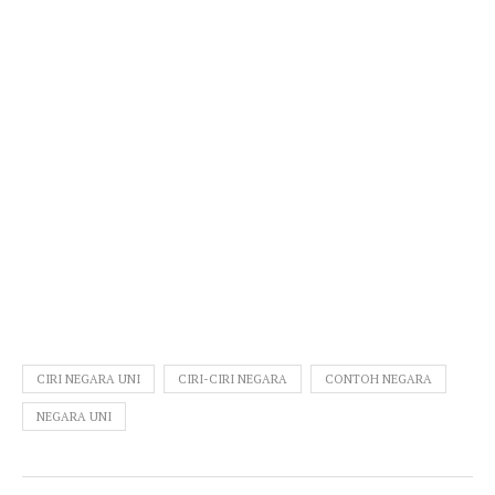
CIRI NEGARA UNI
CIRI-CIRI NEGARA
CONTOH NEGARA
NEGARA UNI