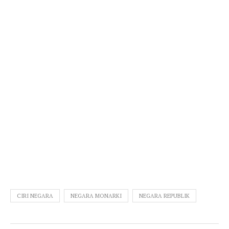
CIRI NEGARA
NEGARA MONARKI
NEGARA REPUBLIK