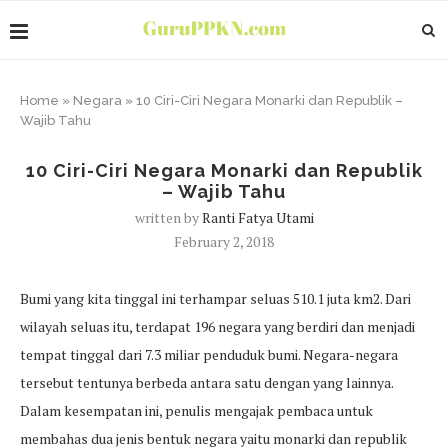
Home
»
Negara
»
10 Ciri-Ciri Negara Monarki dan Republik –
Wajib Tahu
10 Ciri-Ciri Negara Monarki dan Republik
– Wajib Tahu
written by
Ranti Fatya Utami
February 2, 2018
Bumi yang kita tinggal ini terhampar seluas 510.1 juta km2. Dari
wilayah seluas itu, terdapat 196 negara yang berdiri dan menjadi
tempat tinggal dari 7.3 miliar penduduk bumi. Negara-negara
tersebut tentunya berbeda antara satu dengan yang lainnya.
Dalam kesempatan ini, penulis mengajak pembaca untuk
membahas dua jenis bentuk negara yaitu monarki dan republik