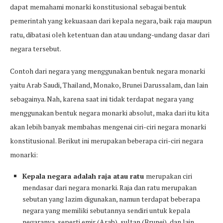
dapat memahami monarki konstitusional sebagai bentuk
pemerintah yang kekuasaan dari kepala negara, baik raja maupun
ratu, dibatasi oleh ketentuan dan atau undang-undang dasar dari
negara tersebut.
Contoh dari negara yang menggunakan bentuk negara monarki
yaitu Arab Saudi, Thailand, Monako, Brunei Darussalam, dan lain
sebagainya. Nah, karena saat ini tidak terdapat negara yang
menggunakan bentuk negara monarki absolut, maka dari itu kita
akan lebih banyak membahas mengenai ciri-ciri negara monarki
konstitusional. Berikut ini merupakan beberapa ciri-ciri negara
monarki:
Kepala negara adalah raja atau ratu
merupakan ciri
mendasar dari negara monarki. Raja dan ratu merupakan
sebutan yang lazim digunakan, namun terdapat beberapa
negara yang memiliki sebutannya sendiri untuk kepala
negaranya, seperti emir (Arab), sultan (Brunei), dan lain