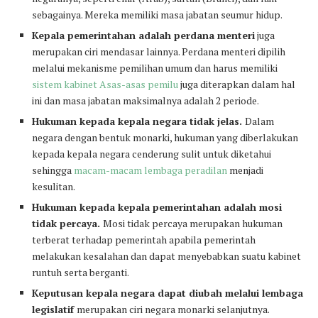
sebagainya. Mereka memiliki masa jabatan seumur hidup.
Kepala pemerintahan adalah perdana menteri
juga
merupakan ciri mendasar lainnya. Perdana menteri dipilih
melalui mekanisme pemilihan umum dan harus memiliki
sistem kabinet
Asas-asas pemilu
juga diterapkan dalam hal
ini dan masa jabatan maksimalnya adalah 2 periode.
Hukuman kepada kepala negara tidak jelas.
Dalam
negara dengan bentuk monarki, hukuman yang diberlakukan
kepada kepala negara cenderung sulit untuk diketahui
sehingga
macam-macam lembaga peradilan
menjadi
kesulitan.
Hukuman kepada kepala pemerintahan adalah mosi
tidak percaya.
Mosi tidak percaya merupakan hukuman
terberat terhadap pemerintah apabila pemerintah
melakukan kesalahan dan dapat menyebabkan suatu kabinet
runtuh serta berganti.
Keputusan kepala negara dapat diubah melalui lembaga
legislatif
merupakan ciri negara monarki selanjutnya.