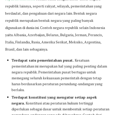
republik lainnya, seperti rakyat, wilayah, pemerintahan yang
berdaulat, dan pengakuan dari negara lain. Bentuk negara
republik merupakan bentuk negara yang paling banyak
digunakan di dunia ini. Contoh negara republik selain Indonesia
yaitu Albania, Azerbaijan, Belarus, Bulgaria, Jerman, Perancis,
Italia, Finlandia, Rusia, Amerika Serikat, Meksiko, Argentina,
Brasil, dan lain sebagainya.
Terdapat satu pemerintahan pusat.
Kesatuan
pemerintahan ini merupakan hal yang paling penting dalam
negara republik. Pemerintahan pusat bertugas untuk
memegang seluruh kekuasaan pemerintah dengan tetap
harus berdasarkan peraturan perundang-undangan yang
berlaku.
Terdapat konstitusi yang mengatur setiap aspek
negara.
Konstitusi atau peraturan hukum tertinggi
diperlukan sebagai dasar untuk membentuk setiap peraturan
perundang-undangan yang ada di bawahnya. Contoh dari