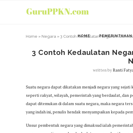
HOME
PEMERINTAHAN
Home
»
Negara
»
3 Contoh Kedaulatan Negara Indones
3 Contoh Kedaulatan Nega
N
written by
Ranti Faty
Suatu negara dapat dikatakan menjadi negara yang sejati ke
seperti rakyat, wilayah, pemerintah yang berdaulat, dan pe
dapat ditemukan di dalam suatu negara, maka negara ters
yang indah ini, penulis hendak menyampaikan kepada pe
Unsur pembentuk negara yang dimaksud ialah pemerintah 