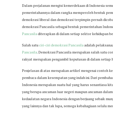
Dalam perjalanan mengisi kemerdekaan di Indonesia seme
pemerintahannya dalam rangka memperoleh bentuk pemer
demokrasi liberal dan demokrasi terpimpin pernah dicoba 
demokrasi Pancasila sebagai bentuk pemerintahan Indone
Pancasila
diterapkan di dalam setiap sektor kehidupan b
Salah satu
ciri-ciri demokrasi Pancasila
adalah pelaksanaa
Pancasila
. Demokrasi Pancasila merupakan salah satu co
rakyat merupakan pengambil keputusan di dalam setiap 
Penjelasan di atas merupakan artikel mengenai contoh k
pembaca dalam kesempatan yang indah ini. Dari pembahas
Indonesia merupakan suatu hal yang harus senantiasa kita
yang berupa ancaman luar negeri maupun ancaman dalam ne
kedaulatan negara Indonesia dengan berjuang sebaik mun
yang lainnya dan tak lupa, semoga kebahagiaan selalu me