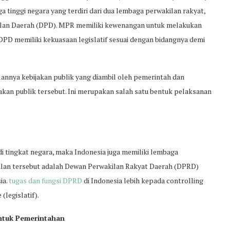
inggi negara yang terdiri dari dua lembaga perwakilan rakyat,
ilan Daerah (DPD). MPR memiliki kewenangan untuk melakukan
DPD memiliki kekuasaan legislatif sesuai dengan bidangnya demi
annya kebijakan publik yang diambil oleh pemerintah dan
an publik tersebut. Ini merupakan salah satu bentuk pelaksanan
 tingkat negara, maka Indonesia juga memiliki lembaga
kilan tersebut adalah Dewan Perwakilan Rakyat Daerah (DPRD)
ia.
tugas dan fungsi DPRD
di Indonesia lebih kepada controlling
(legislatif).
ntuk Pemerintahan