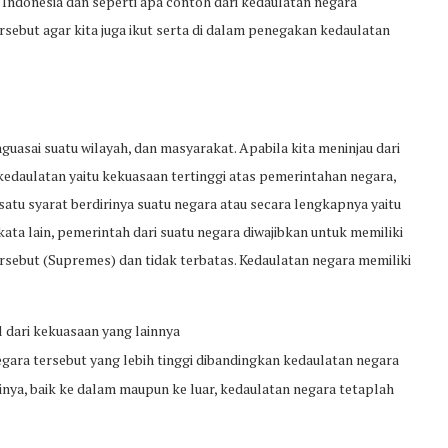
 Indonesia dan seperti apa contoh dari kedaulatan negara
rsebut agar kita juga ikut serta di dalam penegakan kedaulatan
guasai suatu wilayah, dan masyarakat. Apabila kita meninjau dari
edaulatan yaitu kekuasaan tertinggi atas pemerintahan negara,
satu syarat berdirinya suatu negara atau secara lengkapnya yaitu
ata lain, pemerintah dari suatu negara diwajibkan untuk memiliki
ersebut (Supremes) dan tidak terbatas. Kedaulatan negara memiliki
l dari kekuasaan yang lainnya
negara tersebut yang lebih tinggi dibandingkan kedaulatan negara
tinya, baik ke dalam maupun ke luar, kedaulatan negara tetaplah