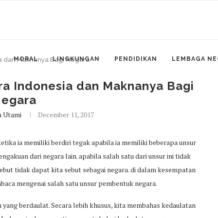
MORAL
LINGKUNGAN
PENDIDIKAN
LEMBAGA NE
ia dan Maknanya Bagi Negara
ra Indonesia dan Maknanya Bagi
egara
a Utami
December 11, 2017
tika ia memiliki berdiri tegak apabila ia memiliki beberapa unsur
ngakuan dari negara lain. apabila salah satu dari unsur ini tidak
ebut tidak dapat kita sebut sebagai negara. di dalam kesempatan
mbaca mengenai salah satu unsur pembentuk negara.
yang berdaulat. Secara lebih khusus, kita membahas kedaulatan