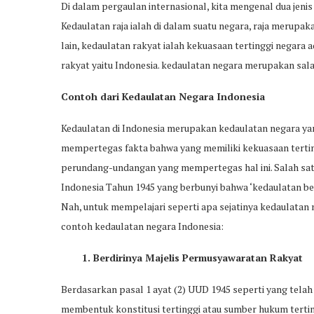
Di dalam pergaulan internasional, kita mengenal dua jenis
Kedaulatan raja ialah di dalam suatu negara, raja merupak
lain, kedaulatan rakyat ialah kekuasaan tertinggi negar
rakyat yaitu Indonesia. kedaulatan negara merupakan sal
Contoh dari Kedaulatan Negara Indonesia
Kedaulatan di Indonesia merupakan kedaulatan negara yang
mempertegas fakta bahwa yang memiliki kekuasaan tertin
perundang-undangan yang mempertegas hal ini. Salah sat
Indonesia Tahun 1945 yang berbunyi bahwa ‘kedaulatan b
Nah, untuk mempelajari seperti apa sejatinya kedaulatan 
contoh kedaulatan negara Indonesia:
1. Berdirinya Majelis Permusyawaratan Rakyat
Berdasarkan pasal 1 ayat (2) UUD 1945 seperti yang telah
membentuk konstitusi tertinggi atau sumber hukum tertingg