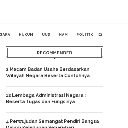
GARA
HUKUM
UUD
HAM
POLITIK
RECOMMENDED
2 Macam Badan Usaha Berdasarkan
Wilayah Negara Beserta Contohnya
12 Lembaga Administrasi Negara :
Beserta Tugas dan Fungsinya
4 Perwujudan Semangat Pendiri Bangsa
Dalam Kehidupan Sehari-hari