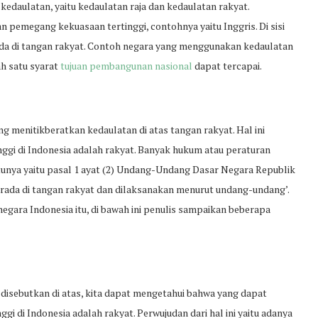
 kedaulatan, yaitu kedaulatan raja dan kedaulatan rakyat.
an pemegang kekuasaan tertinggi, contohnya yaitu Inggris. Di sisi
a ada di tangan rakyat. Contoh negara yang menggunakan kedaulatan
ah satu syarat
tujuan pembangunan nasional
dapat tercapai.
 menitikberatkan kedaulatan di atas tangan rakyat. Hal ini
ggi di Indonesia adalah rakyat. Banyak hukum atau peraturan
unya yaitu pasal 1 ayat (2) Undang-Undang Dasar Negara Republik
erada di tangan rakyat dan dilaksanakan menurut undang-undang’.
negara Indonesia itu, di bawah ini penulis sampaikan beberapa
 disebutkan di atas, kita dapat mengetahui bahwa yang dapat
i di Indonesia adalah rakyat. Perwujudan dari hal ini yaitu adanya