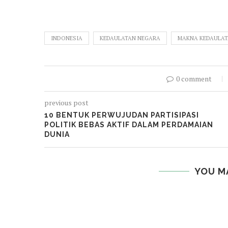
INDONESIA
KEDAULATAN NEGARA
MAKNA KEDAULA
0 comment
previous post
10 BENTUK PERWUJUDAN PARTISIPASI
POLITIK BEBAS AKTIF DALAM PERDAMAIAN
DUNIA
YOU M