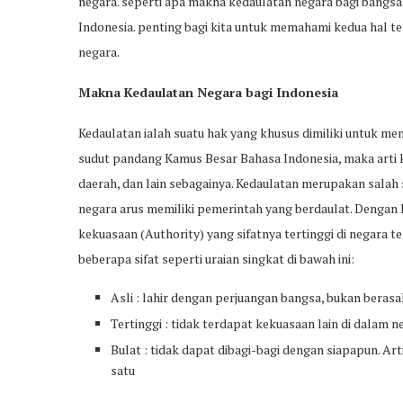
negara. seperti apa makna kedaulatan negara bagi bangsa
Indonesia. penting bagi kita untuk memahami kedua hal te
negara.
Makna Kedaulatan Negara bagi Indonesia
Kedaulatan ialah suatu hak yang khusus dimiliki untuk men
sudut pandang Kamus Besar Bahasa Indonesia, maka arti k
daerah, dan lain sebagainya. Kedaulatan merupakan salah 
negara arus memiliki pemerintah yang berdaulat. Dengan k
kekuasaan (Authority) yang sifatnya tertinggi di negara t
beberapa sifat seperti uraian singkat di bawah ini:
Asli : lahir dengan perjuangan bangsa, bukan berasa
Tertinggi : tidak terdapat kekuasaan lain di dalam 
Bulat : tidak dapat dibagi-bagi dengan siapapun. Ar
satu