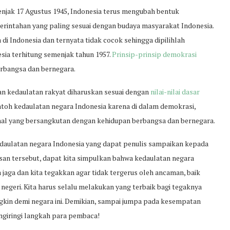
njak 17 Agustus 1945, Indonesia terus mengubah bentuk
intahan yang paling sesuai dengan budaya masyarakat Indonesia.
di Indonesia dan ternyata tidak cocok sehingga dipilihlah
sia terhitung semenjak tahun 1957.
Prinsip-prinsip demokrasi
erbangsa dan bernegara.
n kedaulatan rakyat diharuskan sesuai dengan
nilai-nilai dasar
ntoh kedaulatan negara Indonesia karena di dalam demokrasi,
hal yang bersangkutan dengan kehidupan berbangsa dan bernegara.
edaulatan negara Indonesia yang dapat penulis sampaikan kepada
an tersebut, dapat kita simpulkan bahwa kedaulatan negara
 jaga dan kita tegakkan agar tidak tergerus oleh ancaman, baik
geri. Kita harus selalu melakukan yang terbaik bagi tegaknya
gkin demi negara ini. Demikian, sampai jumpa pada kesempatan
ngiringi langkah para pembaca!