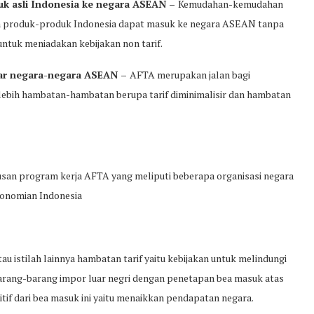
k asli Indonesia ke negara ASEAN –
Kemudahan-kemudahan
a produk-produk Indonesia dapat masuk ke negara ASEAN tanpa
ntuk meniadakan kebijakan non tarif.
itar negara-negara ASEAN –
AFTA merupakan jalan bagi
lebih hambatan-hambatan berupa tarif diminimalisir dan hambatan
san program kerja AFTA yang meliputi beberapa organisasi negara
konomian Indonesia
au istilah lainnya hambatan tarif yaitu kebijakan untuk melindungi
rang-barang impor luar negri dengan penetapan bea masuk atas
if dari bea masuk ini yaitu menaikkan pendapatan negara.