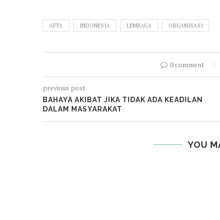
AFTA
INDONESIA
LEMBAGA
ORGANISASI
0 comment
previous post
BAHAYA AKIBAT JIKA TIDAK ADA KEADILAN
DALAM MASYARAKAT
YOU M