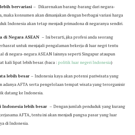
lebih bervariasi –
Dikarenakan barang-barang dari negara-
, maka konsumen akan dimanjakan dengan berbagai variasi harga
uk Indonesia akan tetap menjadi primadona di negaranya sendiri.
rja di Negara ASEAN –
Ini berarti, jika profesi anda seorang
erhasrat untuk menjajali pengalaman bekerja di luar negri tentu
onal di negara-negara ASEAN lainnya seperti Singapur ataupun
kali lipat lebih besar. (baca :
politik luar negeri Indonesia
)
ata lebih besar –
Indonesia kaya akan potensi pariwisata yang
n adanya AFTA serta pengelolaan tempat wisata yang terorganisir
ik datang ke Indonesia.
i Indonesia lebih besar –
Dengan jumlah penduduk yang kurang
kerjasama AFTA, tentu ini akan menjadi pangsa pasar yang luar
a di Indonesia.