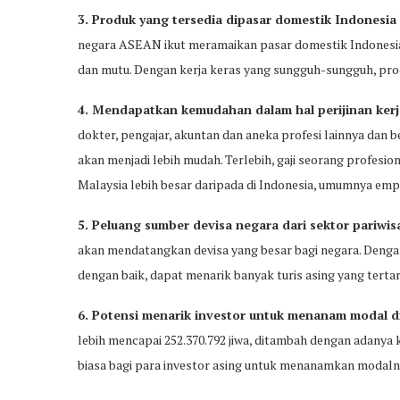
3. Produk yang tersedia dipasar domestik Indonesia 
negara ASEAN ikut meramaikan pasar domestik Indonesia
dan mutu. Dengan kerja keras yang sungguh-sungguh, prod
4. Mendapatkan kemudahan dalam hal perijinan ke
dokter, pengajar, akuntan dan aneka profesi lainnya dan b
akan menjadi lebih mudah. Terlebih, gaji seorang profesi
Malaysia lebih besar daripada di Indonesia, umumnya empat 
5. Peluang sumber devisa negara dari sektor pariwis
akan mendatangkan devisa yang besar bagi negara. Denga
dengan baik, dapat menarik banyak turis asing yang tertar
6. Potensi menarik investor untuk menanam modal d
lebih mencapai 252.370.792 jiwa, ditambah dengan adanya 
biasa bagi para investor asing untuk menanamkan modalny