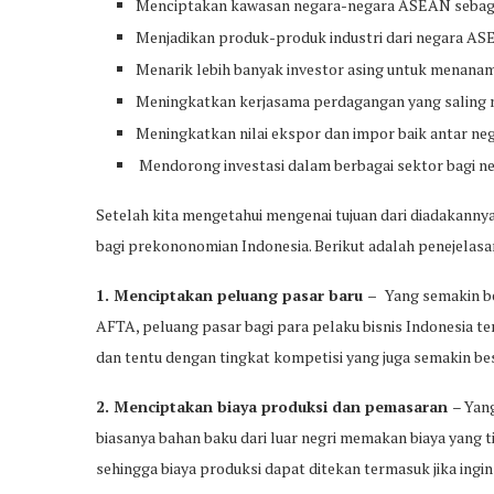
Menciptakan kawasan negara-negara ASEAN sebagai
Menjadikan produk-produk industri dari negara ASE
Menarik lebih banyak investor asing untuk menan
Meningkatkan kerjasama perdagangan yang saling
Meningkatkan nilai ekspor dan impor baik antar ne
Mendorong investasi dalam berbagai sektor bagi n
Setelah kita mengetahui mengenai tujuan dari diadakann
bagi prekononomian Indonesia. Berikut adalah penejelasa
1. Menciptakan peluang pasar baru –
Yang semakin b
AFTA, peluang pasar bagi para pelaku bisnis Indonesia 
dan tentu dengan tingkat kompetisi yang juga semakin bes
2. Menciptakan biaya produksi dan pemasaran
– Yan
biasanya bahan baku dari luar negri memakan biaya yang ti
sehingga biaya produksi dapat ditekan termasuk jika in