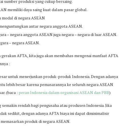
 sumber produksi yang cukup bersaing.
AN memiliki daya saing kuat dalam pasar global.
am modal di negara ASEÀN
 menguntungkan antar negara anggota ASEAN.
gara – negara anggota ASEAN juga negara – negara di luar ASEAN.
egara – negara ASEAN.
ya gerakan AFTA, kita juga akan membahas mengenai manfaat AFTA
nnya :
esar untuk menerjunkan produk-produk Indonesia. Dengan adanya
tentu lebih besar karena pemasarannya ke seluruh negara ASEAN
ar. (baca :
peran Indonesia dalam organisasi ASEAN dan PBB
)
g semakin rendah bagi pengusaha atau produsen Indonesia. Jika
dak sedikit, dengan adanya AFTA biaya ini dapat diminimalisir
gin memasarkan produk di negara ASEAN.