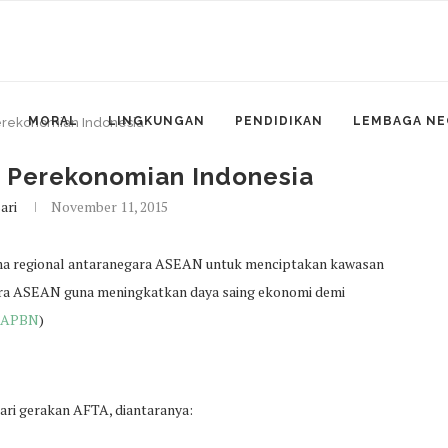
MORAL
LINGKUNGAN
PENDIDIKAN
LEMBAGA NE
erekonomian Indonesia
i Perekonomian Indonesia
ari
November 11, 2015
ama regional antaranegara ASEAN untuk menciptakan kawasan
ara ASEAN guna meningkatkan daya saing ekonomi demi
i APBN
)
ari gerakan AFTA, diantaranya: