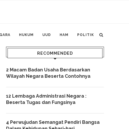
GARA
HUKUM
UUD
HAM
POLITIK
RECOMMENDED
2 Macam Badan Usaha Berdasarkan
Wilayah Negara Beserta Contohnya
12 Lembaga Administrasi Negara :
Beserta Tugas dan Fungsinya
4 Perwujudan Semangat Pendiri Bangsa
Dalam Kehidupan Sehari-hari