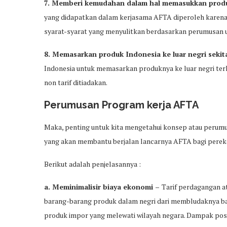
7. Memberi kemudahan dalam hal memasukkan produ
yang didapatkan dalam kerjasama AFTA diperoleh karen
syarat-syarat yang menyulitkan berdasarkan perumusan u
8. Memasarkan produk Indonesia ke luar negri sek
Indonesia untuk memasarkan produknya ke luar negri ter
non tarif ditiadakan.
Perumusan Program kerja AFTA
Maka, penting untuk kita mengetahui konsep atau perumu
yang akan membantu berjalan lancarnya AFTA bagi pere
Berikut adalah penjelasannya :
a. Meminimalisir biaya ekonomi –
Tarif perdagangan at
barang-barang produk dalam negri dari membludaknya ba
produk impor yang melewati wilayah negara. Dampak posit