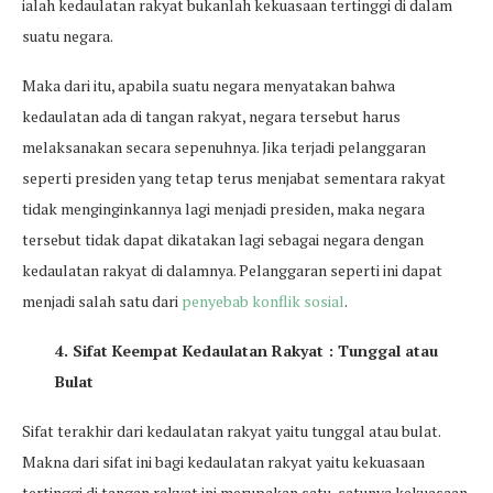
ialah kedaulatan rakyat bukanlah kekuasaan tertinggi di dalam
suatu negara.
Maka dari itu, apabila suatu negara menyatakan bahwa
kedaulatan ada di tangan rakyat, negara tersebut harus
melaksanakan secara sepenuhnya. Jika terjadi pelanggaran
seperti presiden yang tetap terus menjabat sementara rakyat
tidak menginginkannya lagi menjadi presiden, maka negara
tersebut tidak dapat dikatakan lagi sebagai negara dengan
kedaulatan rakyat di dalamnya. Pelanggaran seperti ini dapat
menjadi salah satu dari
penyebab konflik sosial
.
4. Sifat Keempat Kedaulatan Rakyat : Tunggal atau
Bulat
Sifat terakhir dari kedaulatan rakyat yaitu tunggal atau bulat.
Makna dari sifat ini bagi kedaulatan rakyat yaitu kekuasaan
tertinggi di tangan rakyat ini merupakan satu-satunya kekuasaan