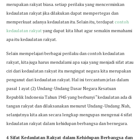
merupakan rakyat biasa. setiap perilaku yang mencerminkan
kedaulatan rakyat jika dilakukan dapat mempertegas dan
memperkuat adanya kedaulatan itu. Selain itu, terdapat
contoh
kedaulatan rakyat
yang dapat kita lihat agar semakin memahami
apa itu kedaulatan rakyat.
Selain mempelajari berbagai perilaku dan contoh kedaulatan
rakyat, kita juga harus mendalami apa saja yang menjadi sifat atau
ciri dari kedaulatan rakyat itu mengingat negara kita merupakan
penganut dari kedaulatan rakyat. Hal ini tercantum jelas dalam
pasal 1 ayat (2) Undang-Undang Dasar Negara Kesatuan
Republik Indonesia Tahun 1945 yang berbunyi “kedaulatan ada di
tangan rakyat dan dilaksanakan menurut Undang-Undang. Nah,
selanjutnya kita akan secara lengkap mengupas mengenai 4 sifat
kedaulatan rakyat dalam kehidupan berbangsa dan bernegara.
4 Sifat Kedaulatan Rakyat dalam Kehidupan Berbangsa dan