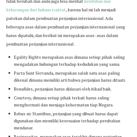
tidak berubah dan anda juga bisa melihat
kelebihan dan
kekurangan dari hukum traktat
, karena hal ini lah menjadi
patokan dalam pembuatan perjanjian internasional. Ada
beberapa asas dalam pembuatan perjanjian internasional yang
harus dipatuhi, dan berikut ini merupakan asas- asas dalam
pembuatan perjanjian internasional.
Egality Rights merupakan asas dimana setiap pihak saling
mengadakan hubungan terhadap kedudukan yang sama.
Pacta Sunt Servanda, merupakan salah satu asas paling
dikenal dimana memiliki arti bahwa perjanjian harus ditaati.
Bonafides, perjanjian harus didasari oleh itikad baik.
Courtesy, dimana setiap pihak terkait harus saling
menghormati dan menjaga kehormatan tiap Negara.
Rebus sic Stantibus, perjanjian yang dibuat harus dapat
digunakan dan memiliki kesesuaian terhadap perubahan
mendasar.
Reciprositas, merupakan asas terakhir dimana perjanjian