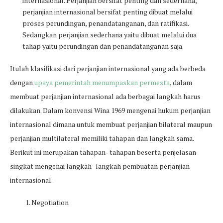
internasional. Perjanjian bersifat penting dan sederhana,
perjanjian internasional bersifat penting dibuat melalui
proses perundingan, penandatanganan, dan ratifikasi.
Sedangkan perjanjian sederhana yaitu dibuat melalui dua
tahap yaitu perundingan dan penandatanganan saja.
Itulah klasifikasi dari perjanjian internasional yang ada berbeda
dengan
upaya pemerintah menumpaskan permesta
, dalam
membuat perjanjian internasional ada berbagai langkah harus
dilakukan. Dalam konvensi Wina 1969 mengenai hukum perjanjian
internasional dimana untuk membuat perjanjian bilateral maupun
perjanjian multilateral memiliki tahapan dan langkah sama.
Berikut ini merupakan tahapan- tahapan beserta penjelasan
singkat mengenai langkah- langkah pembuatan perjanjian
internasional.
Negotiation