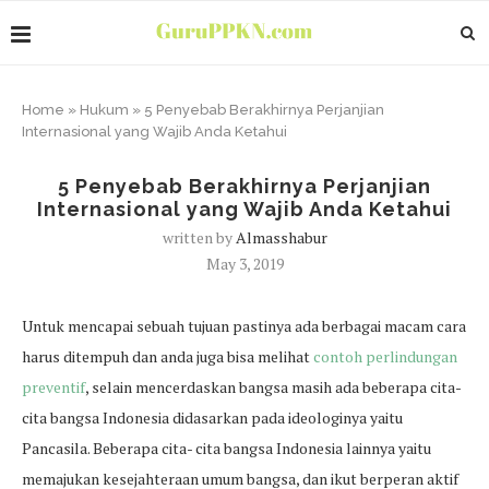
Home
»
Hukum
»
5 Penyebab Berakhirnya Perjanjian
Internasional yang Wajib Anda Ketahui
5 Penyebab Berakhirnya Perjanjian
Internasional yang Wajib Anda Ketahui
written by
Almasshabur
May 3, 2019
Untuk mencapai sebuah tujuan pastinya ada berbagai macam cara
harus ditempuh dan anda juga bisa melihat
contoh perlindungan
preventif
, selain mencerdaskan bangsa masih ada beberapa cita-
cita bangsa Indonesia didasarkan pada ideologinya yaitu
Pancasila. Beberapa cita- cita bangsa Indonesia lainnya yaitu
memajukan kesejahteraan umum bangsa, dan ikut berperan aktif