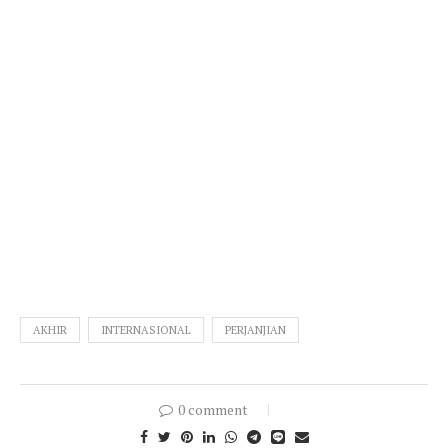
AKHIR
INTERNASIONAL
PERJANJIAN
0 comment