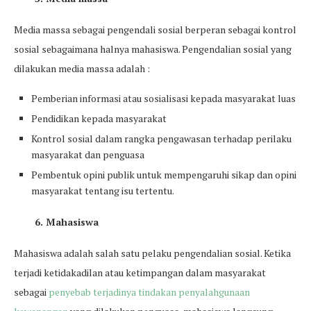
Media massa sebagai pengendali sosial berperan sebagai kontrol
sosial sebagaimana halnya mahasiswa. Pengendalian sosial yang
dilakukan media massa adalah :
Pemberian informasi atau sosialisasi kepada masyarakat luas
Pendidikan kepada masyarakat
Kontrol sosial dalam rangka pengawasan terhadap perilaku
masyarakat dan penguasa
Pembentuk opini publik untuk mempengaruhi sikap dan opini
masyarakat tentang isu tertentu.
6. Mahasiswa
Mahasiswa adalah salah satu pelaku pengendalian sosial. Ketika
terjadi ketidakadilan atau ketimpangan dalam masyarakat
sebagai
penyebab terjadinya tindakan penyalahgunaan