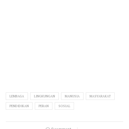
LEMBAGA
LINGKUNGAN
MANUSIA
MASYARAKAT
PENDIDIKAN
PERAN
SOSIAL
0 comment