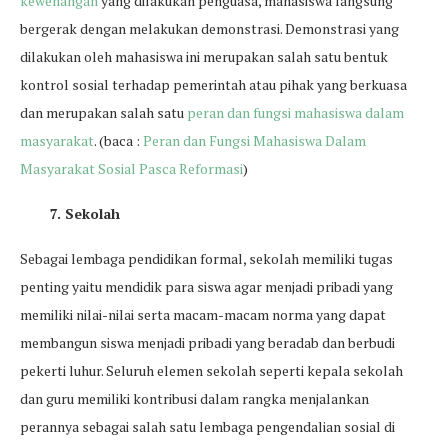
kewenangan
yang dilakukan penguasa, mahasiswa langsung
bergerak dengan melakukan demonstrasi. Demonstrasi yang
dilakukan oleh mahasiswa ini merupakan salah satu bentuk
kontrol sosial terhadap pemerintah atau pihak yang berkuasa
dan merupakan salah satu
peran dan fungsi mahasiswa dalam
masyarakat
. (baca :
Peran dan Fungsi Mahasiswa Dalam
Masyarakat Sosial Pasca Reformasi
)
7. Sekolah
Sebagai lembaga pendidikan formal, sekolah memiliki tugas
penting yaitu mendidik para siswa agar menjadi pribadi yang
memiliki nilai-nilai serta macam-macam norma yang dapat
membangun siswa menjadi pribadi yang beradab dan berbudi
pekerti luhur. Seluruh elemen sekolah seperti kepala sekolah
dan guru memiliki kontribusi dalam rangka menjalankan
perannya sebagai salah satu lembaga pengendalian sosial di