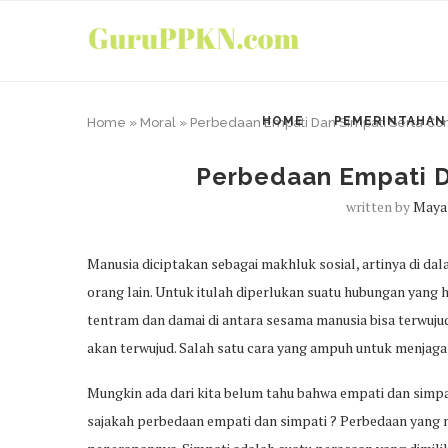
HOME
PEMERINTAHAN
Home
»
Moral
»
Perbedaan Empati Dan Simpati Serta Co
Perbedaan Empati D
written by
Maya 
Manusia diciptakan sebagai makhluk sosial, artinya di d
orang lain. Untuk itulah diperlukan suatu hubungan yang
tentram dan damai di antara sesama manusia bisa terwuju
akan terwujud. Salah satu cara yang ampuh untuk menjaga 
Mungkin ada dari kita belum tahu bahwa empati dan simpat
sajakah perbedaan empati dan simpati ? Perbedaan yang m