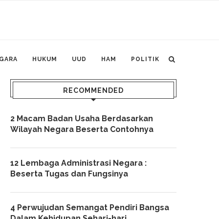
GARA
HUKUM
UUD
HAM
POLITIK
RECOMMENDED
2 Macam Badan Usaha Berdasarkan
Wilayah Negara Beserta Contohnya
12 Lembaga Administrasi Negara :
Beserta Tugas dan Fungsinya
4 Perwujudan Semangat Pendiri Bangsa
Dalam Kehidupan Sehari-hari