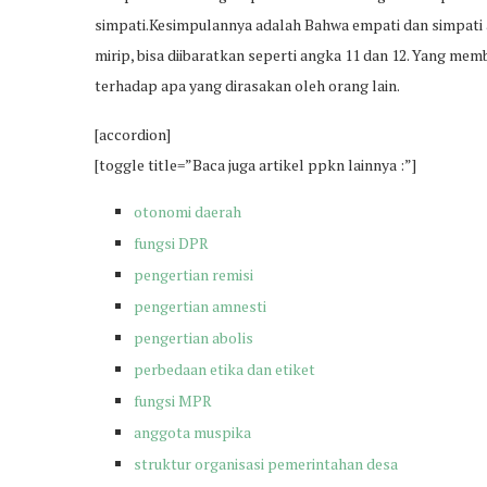
simpati.Kesimpulannya adalah Bahwa empati dan simpati 
mirip, bisa diibaratkan seperti angka 11 dan 12. Yang me
terhadap apa yang dirasakan oleh orang lain.
[accordion]
[toggle title=”Baca juga artikel ppkn lainnya :”]
otonomi daerah
fungsi DPR
pengertian remisi
pengertian amnesti
pengertian abolis
perbedaan etika dan etiket
fungsi MPR
anggota muspika
struktur organisasi pemerintahan desa