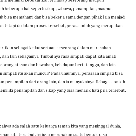
eh beberapa hal seperti sikap, wibawa, penampilan, maupun
k bisa memahami dan bisa bekerja sama dengan pihak lain menjadi
an tetapi di dalam proses tersebut, perasaanlah yang merupakan
artikan sebagai keikutsertaan seseorang dalam merasakan
, dan lain sebagainya. Timbulnya rasa simpati dapat kita amati
eorang atasan dan bawahan, kehidupan bertetangga, dan lain
 simpati itu akan muncul? Pada umumnya, perasaan simpati bisa
un penampilan dari orang lain, dan ia menyukainya. Sebagai contoh
emiliki penampilan dan sikap yang bisa menarik hati pria tersebut,
bahwa ada salah satu keluarga teman kita yang meninggal dunia,
an kita tersebut. Ini juga merupakan suatu bentuk rasa