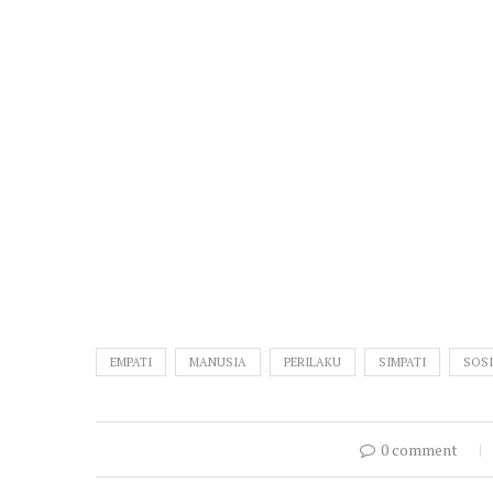
EMPATI
MANUSIA
PERILAKU
SIMPATI
SOS
0 comment