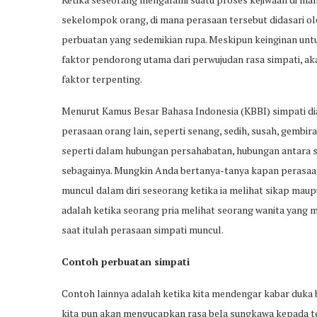
sekelompok orang, di mana perasaan tersebut didasari ol
perbuatan yang sedemikian rupa. Meskipun keinginan untu
faktor pendorong utama dari perwujudan rasa simpati, ak
faktor terpenting.
Menurut Kamus Besar Bahasa Indonesia (KBBI) simpati di
perasaan orang lain, seperti senang, sedih, susah, gembira
seperti dalam hubungan persahabatan, hubungan antara s
sebagainya. Mungkin Anda bertanya-tanya kapan perasaan
muncul dalam diri seseorang ketika ia melihat sikap maup
adalah ketika seorang pria melihat seorang wanita yang m
saat itulah perasaan simpati muncul.
Contoh perbuatan simpati
Contoh lainnya adalah ketika kita mendengar kabar duka 
kita pun akan mengucapkan rasa bela sungkawa kepada tem