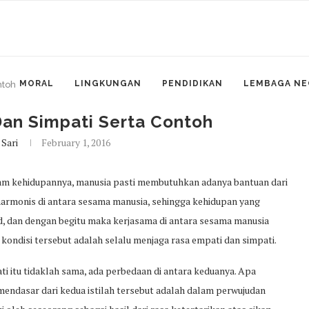
MORAL
LINGKUNGAN
PENDIDIKAN
LEMBAGA NE
ntoh
an Simpati Serta Contoh
Sari
February 1, 2016
alam kehidupannya, manusia pasti membutuhkan adanya bantuan dari
 harmonis di antara sesama manusia, sehingga kehidupan yang
d, dan dengan begitu maka kerjasama di antara sesama manusia
kondisi tersebut adalah selalu menjaga rasa empati dan simpati.
i itu tidaklah sama, ada perbedaan di antara keduanya. Apa
endasar dari kedua istilah tersebut adalah dalam perwujudan