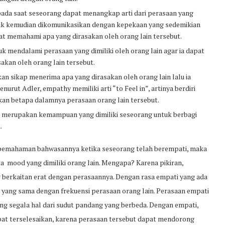
ada saat seseorang dapat menangkap arti dari perasaan yang
uk kemudian dikomunikasikan dengan kepekaan yang sedemikian
t memahami apa yang dirasakan oleh orang lain tersebut.
 mendalami perasaan yang dimiliki oleh orang lain agar ia dapat
akan oleh orang lain tersebut.
n sikap menerima apa yang dirasakan oleh orang lain lalu ia
urut Adler, empathy memiliki arti “to Feel in”, artinya berdiri
kan betapa dalamnya perasaan orang lain tersebut.
 merupakan kemampuan yang dimiliki seseorang untuk berbagi
.
n pemahaman bahwasannya ketika seseorang telah berempati, maka
a mood yang dimiliki orang lain. Mengapa? Karena pikiran,
ng berkaitan erat dengan perasaannya. Dengan rasa empati yang ada
n yang sama dengan frekuensi perasaan orang lain. Perasaan empati
g segala hal dari sudut pandang yang berbeda. Dengan empati,
pat terselesaikan, karena perasaan tersebut dapat mendorong