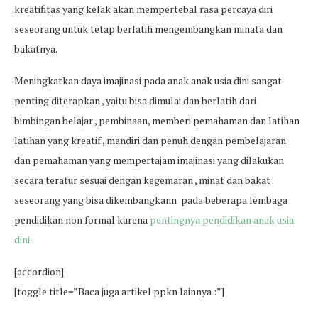
kreatifitas yang kelak akan mempertebal rasa percaya diri
seseorang untuk tetap berlatih mengembangkan minata dan
bakatnya.
Meningkatkan daya imajinasi pada anak anak usia dini sangat
penting diterapkan , yaitu bisa dimulai dan berlatih dari
bimbingan belajar , pembinaan, memberi pemahaman dan latihan
latihan yang kreatif , mandiri dan penuh dengan pembelajaran
dan pemahaman yang mempertajam imajinasi yang dilakukan
secara teratur sesuai dengan kegemaran , minat dan bakat
seseorang yang bisa dikembangkann pada beberapa lembaga
pendidikan non formal karena
pentingnya pendidikan anak usia
dini
.
[accordion]
[toggle title=”Baca juga artikel ppkn lainnya :”]