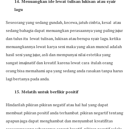
14. Menuangkan ide lewat tulisan lukisan atau syair
lagu
Seseorang yang sedang gundah, kecewa, jatuh cinbta, kesal atau
sedang bahagia dapat menuangkan perasaannya yang paling jujur
dan tulus itu lewat tulisan, lukisan atau berupa syair lagu. ketika
menuangkannya lewat karya seni maka yang akan muncul adalah
hasil seni yang jujur, asli dan mempunyai nilai estetika yang
sangat imajinatif dan kreatif. karena lewat cara itulah orang
orang bisa memahami apa yang sedang anda rasakan tanpa harus
lagi bertanya pada anda.
15. Melatih untuk berfikir positif
Hindarilah pikiran pikiran negatif atau hal hal yang dapat
membuat pikiran positif anda terhambat. pikiran negartif tentang
apapun juga dapat menghambat dan menyumbat kreatifitas
seseorang yang sebenarnya sangat kreatif . pikiran negatif selalu