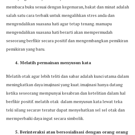
membaca buku sesuai dengan kegemaran, bakat dan minat adalah
salah satu cara terbaik untuk mengalihkan stres anda dan
mengendalikan suasana hati agar tetap tenang. mamapu
mengendalikan suasana hati berarti akan mempermudah
seseorang berfikir secara positif dan mengembangkan pemikiran
pemikiran yang baru.
4. Melatih permainan menyusun kata
Melatih otak agar lebih teliti dan sabar adalah kunci utama dalam
meningkatkan daya imajinasi yang kuat. imajinasi hanya datang
ketika seseorang mempunyai kesabran dan ketelitian dalam hal
berfikir positif. melatih otak dalam menyusun kata lewat teka
teki silang secarav teratur dapat menyehatkan sel sel otak dan
mermperbaiki daya ingat secara simbolik.
5. Berinteraksi atau bersosialisasi dengan orang orang