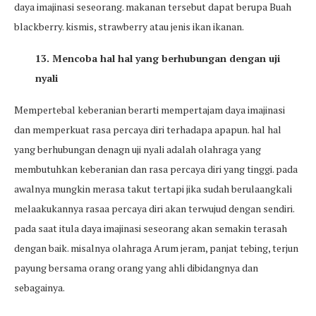
daya imajinasi seseorang. makanan tersebut dapat berupa Buah
blackberry. kismis, strawberry atau jenis ikan ikanan.
13. Mencoba hal hal yang berhubungan dengan uji
nyali
Mempertebal keberanian berarti mempertajam daya imajinasi
dan memperkuat rasa percaya diri terhadapa apapun. hal hal
yang berhubungan denagn uji nyali adalah olahraga yang
membutuhkan keberanian dan rasa percaya diri yang tinggi. pada
awalnya mungkin merasa takut tertapi jika sudah berulaangkali
melaakukannya rasaa percaya diri akan terwujud dengan sendiri.
pada saat itula daya imajinasi seseorang akan semakin terasah
dengan baik. misalnya olahraga Arum jeram, panjat tebing, terjun
payung bersama orang orang yang ahli dibidangnya dan
sebagainya.