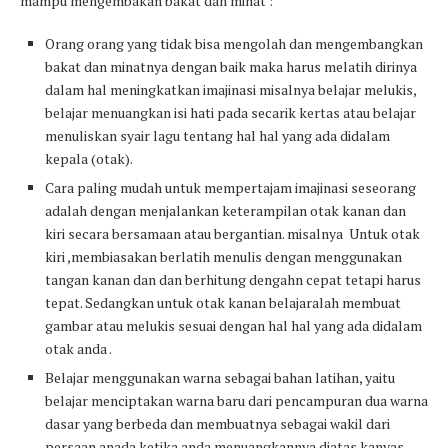
mampu mengembakan bakat dan minat :
Orang orang yang tidak bisa mengolah dan mengembangkan
bakat dan minatnya dengan baik maka harus melatih dirinya
dalam hal meningkatkan imajinasi misalnya belajar melukis,
belajar menuangkan isi hati pada secarik kertas atau belajar
menuliskan syair lagu tentang hal hal yang ada didalam
kepala (otak).
Cara paling mudah untuk mempertajam imajinasi seseorang
adalah dengan menjalankan keterampilan otak kanan dan
kiri secara bersamaan atau bergantian. misalnya Untuk otak
kiri ,membiasakan berlatih menulis dengan menggunakan
tangan kanan dan dan berhitung dengahn cepat tetapi harus
tepat. Sedangkan untuk otak kanan belajaralah membuat
gambar atau melukis sesuai dengan hal hal yang ada didalam
otak anda .
Belajar menggunakan warna sebagai bahan latihan, yaitu
belajar menciptakan warna baru dari pencampuran dua warna
dasar yang berbeda dan membuatnya sebagai wakil dari
persaan anada ketika anda menuangkannya diatas kanvas