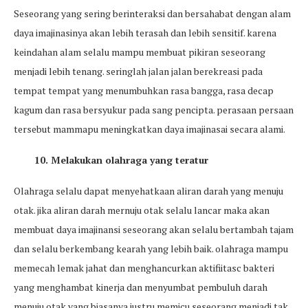
Seseorang yang sering berinteraksi dan bersahabat dengan alam
daya imajinasinya akan lebih terasah dan lebih sensitif. karena
keindahan alam selalu mampu membuat pikiran seseorang
menjadi lebih tenang. seringlah jalan jalan berekreasi pada
tempat tempat yang menumbuhkan rasa bangga, rasa decap
kagum dan rasa bersyukur pada sang pencipta. perasaan persaan
tersebut mammapu meningkatkan daya imajinasai secara alami.
10. Melakukan olahraga yang teratur
Olahraga selalu dapat menyehatkaan aliran darah yang menuju
otak. jika aliran darah mernuju otak selalu lancar maka akan
membuat daya imajinansi seseorang akan selalu bertambah tajam
dan selalu berkembang kearah yang lebih baik. olahraga mampu
memecah lemak jahat dan menghancurkan aktifiitasc bakteri
yang menghambat kinerja dan menyumbat pembuluh darah
menuju otak yang biasanya justru memicu seseorang menjadi tak