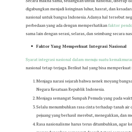
Secara makna sama, sedangkan untuk nasional, diserap da
digabungkan menjadi keinginan luhur, hasrat, dan kesadara
nasional untuk bangsa Indonesia. Adanya hal tersebut neg
perbedaan yang ada dengan memperhatikan
faktor pendo
sama lain dengan serasi, selaras, dan seimbang secara nas
Faktor Yang Memperkuat Integrasi Nasional
Syarat integrasi nasional dalam menuju suatu kemakmura
nasional tetap terjaga. Berikut hal yang bisa memperkuat i
Menjaga narasi sejarah bahwa nenek moyang bangsa
Negara Kesatuan Republik Indonesia.
Menjaga semangat Sumpah Pemuda yang pada waktu 
Selalu menumbuhkan rasa cinta terhadap tanah air 
pejuang yang berhasil merebut, menegakkan, dan m
Rasa nasionalisme harus terus ditumbuhkan, agar ke