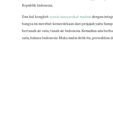
Republik Indonesia.
Dan hal kongkrit
syarat masyarakat madani
dengan integr
bangsa ini merebut kemerdekaan dari penjajah yaitu Sump
bertanah air satu, tanah air Indonesia. Kemudian ada berb
satu, bahasa Indonesia. Maka mulai detik itu, perwakila