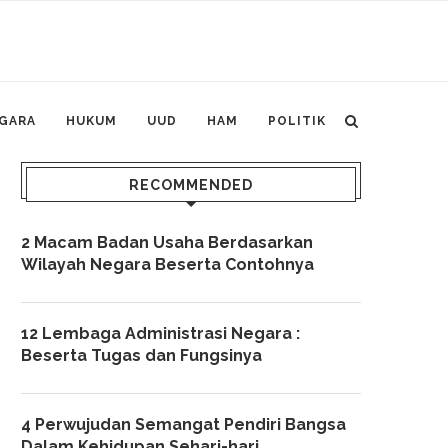
GARA
HUKUM
UUD
HAM
POLITIK
RECOMMENDED
2 Macam Badan Usaha Berdasarkan
Wilayah Negara Beserta Contohnya
12 Lembaga Administrasi Negara :
Beserta Tugas dan Fungsinya
4 Perwujudan Semangat Pendiri Bangsa
Dalam Kehidupan Sehari-hari