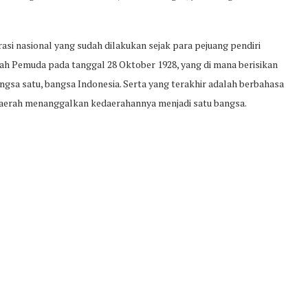
asi nasional yang sudah dilakukan sejak para pejuang pendiri
ah Pemuda pada tanggal 28 Oktober 1928, yang di mana berisikan
angsa satu, bangsa Indonesia. Serta yang terakhir adalah berbahasa
n daerah menanggalkan kedaerahannya menjadi satu bangsa.