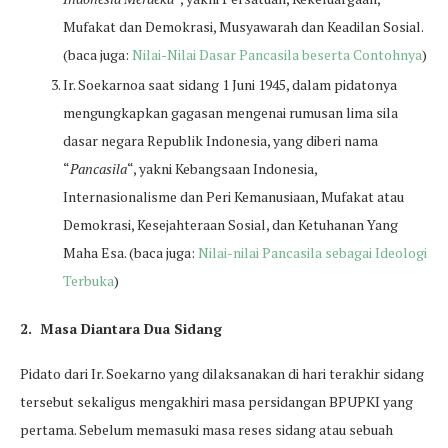
Mufakat dan Demokrasi, Musyawarah dan Keadilan Sosial.
(baca juga:
Nilai-Nilai Dasar Pancasila beserta Contohnya
)
Ir. Soekarnoa saat sidang 1 Juni 1945, dalam pidatonya
mengungkapkan gagasan mengenai rumusan lima sila
dasar negara Republik Indonesia, yang diberi nama
“
Pancasila
“, yakni Kebangsaan Indonesia,
Internasionalisme dan Peri Kemanusiaan, Mufakat atau
Demokrasi, Kesejahteraan Sosial, dan Ketuhanan Yang
Maha Esa. (baca juga:
Nilai-nilai Pancasila sebagai Ideologi
Terbuka
)
2. Masa Diantara Dua Sidang
Pidato dari Ir. Soekarno yang dilaksanakan di hari terakhir sidang
tersebut sekaligus mengakhiri masa persidangan BPUPKI yang
pertama. Sebelum memasuki masa reses sidang atau sebuah