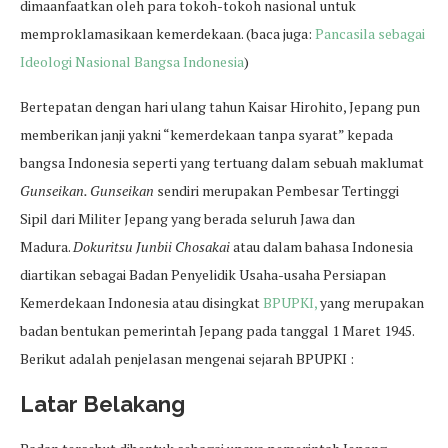
dimaanfaatkan oleh para tokoh-tokoh nasional untuk
memproklamasikaan kemerdekaan. (baca juga:
Pancasila sebagai
Ideologi Nasional Bangsa Indonesia
)
Bertepatan dengan hari ulang tahun Kaisar Hirohito, Jepang pun
memberikan janji yakni “kemerdekaan tanpa syarat” kepada
bangsa Indonesia seperti yang tertuang dalam sebuah maklumat
Gunseikan. Gunseikan
sendiri merupakan Pembesar Tertinggi
Sipil dari Militer Jepang yang berada seluruh Jawa dan
Madura.
Dokuritsu Junbii Chosakai
atau dalam bahasa Indonesia
diartikan sebagai Badan Penyelidik Usaha-usaha Persiapan
Kemerdekaan Indonesia atau disingkat
BPUPKI,
yang merupakan
badan bentukan pemerintah Jepang pada tanggal 1 Maret 1945.
Berikut adalah penjelasan mengenai sejarah BPUPKI :
Latar Belakang