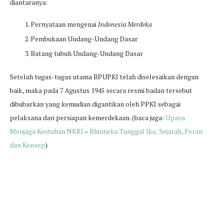
diantaranya:
Pernyataan mengenai
Indonesia Merdeka
Pembukaan Undang-Undang Dasar
Batang tubuh Undang-Undang Dasar
Setelah tugas-tugas utama BPUPKI telah diselesaikan dengan
baik, maka pada 7 Agustus 1945 secara resmi badan tersebut
dibubarkan yang kemudian digantikan oleh PPKI sebagai
pelaksana dari persiapan kemerdekaan. (baca juga:
Upaya
Menjaga Keutuhan NKRI
–
Bhinneka Tunggal Ika; Sejarah, Peran
dan Konsep
)