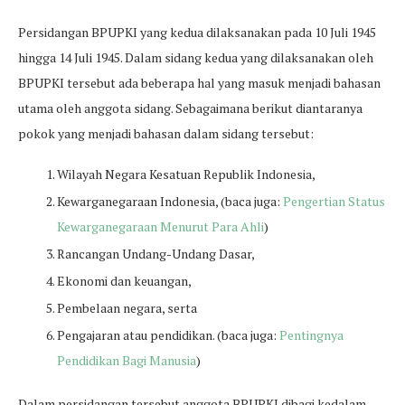
Persidangan BPUPKI yang kedua dilaksanakan pada 10 Juli 1945
hingga 14 Juli 1945. Dalam sidang kedua yang dilaksanakan oleh
BPUPKI tersebut ada beberapa hal yang masuk menjadi bahasan
utama oleh anggota sidang. Sebagaimana berikut diantaranya
pokok yang menjadi bahasan dalam sidang tersebut:
Wilayah Negara Kesatuan Republik Indonesia,
Kewarganegaraan Indonesia, (baca juga:
Pengertian Status
Kewarganegaraan Menurut Para Ahli
)
Rancangan Undang-Undang Dasar,
Ekonomi dan keuangan,
Pembelaan negara, serta
Pengajaran atau pendidikan. (baca juga:
Pentingnya
Pendidikan Bagi Manusia
)
Dalam persidangan tersebut anggota BPUPKI dibagi kedalam