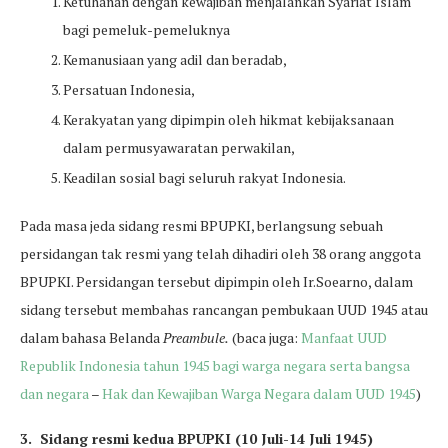
Ketuhanan dengan kewajiban menjalankan Syariat Islam
bagi pemeluk-pemeluknya
Kemanusiaan yang adil dan beradab,
Persatuan Indonesia,
Kerakyatan yang dipimpin oleh hikmat kebijaksanaan
dalam permusyawaratan perwakilan,
Keadilan sosial bagi seluruh rakyat Indonesia.
Pada masa jeda sidang resmi BPUPKI, berlangsung sebuah
persidangan tak resmi yang telah dihadiri oleh 38 orang anggota
BPUPKI. Persidangan tersebut dipimpin oleh Ir.Soearno, dalam
sidang tersebut membahas rancangan pembukaan UUD 1945 atau
dalam bahasa Belanda
Preambule.
(baca juga:
Manfaat UUD
Republik Indonesia tahun 1945 bagi warga negara serta bangsa
dan negara
–
Hak dan Kewajiban Warga Negara dalam UUD 1945
)
3. Sidang resmi kedua BPUPKI (10 Juli-14 Juli 1945)