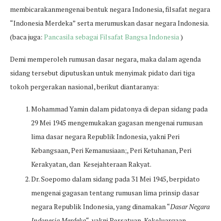
membicarakanmengenai bentuk negara Indonesia, filsafat negara
“Indonesia Merdeka” serta merumuskan dasar negara Indonesia.
(baca juga:
Pancasila sebagai Filsafat Bangsa Indonesia
)
Demi memperoleh rumusan dasar negara, maka dalam agenda
sidang tersebut diputuskan untuk menyimak pidato dari tiga
tokoh pergerakan nasional, berikut diantaranya:
Mohammad Yamin dalam pidatonya di depan sidang pada
29 Mei 1945 mengemukakan gagasan mengenai rumusan
lima dasar negara Republik Indonesia, yakni Peri
Kebangsaan, Peri Kemanusiaan;, Peri Ketuhanan, Peri
Kerakyatan, dan Kesejahteraan Rakyat.
Dr. Soepomo dalam sidang pada 31 Mei 1945, berpidato
mengenai gagasan tentang rumusan lima prinsip dasar
negara Republik Indonesia, yang dinamakan “
Dasar Negara
Indonesia Merdeka
“, yakni Persatuan, Kekeluargaan,