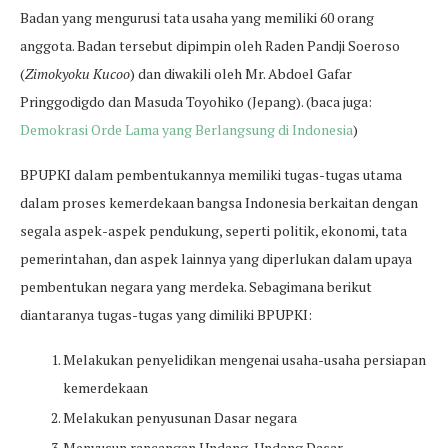
Badan yang mengurusi tata usaha yang memiliki 60 orang
anggota. Badan tersebut dipimpin oleh Raden Pandji Soeroso
(
Zimokyoku Kucoo
) dan diwakili oleh Mr. Abdoel Gafar
Pringgodigdo dan Masuda Toyohiko (Jepang). (baca juga:
Demokrasi Orde Lama yang Berlangsung di Indonesia
)
BPUPKI dalam pembentukannya memiliki tugas-tugas utama
dalam proses kemerdekaan bangsa Indonesia berkaitan dengan
segala aspek-aspek pendukung, seperti politik, ekonomi, tata
pemerintahan, dan aspek lainnya yang diperlukan dalam upaya
pembentukan negara yang merdeka. Sebagimana berikut
diantaranya tugas-tugas yang dimiliki BPUPKI:
Melakukan penyelidikan mengenai usaha-usaha persiapan
kemerdekaan
Melakukan penyusunan Dasar negara
Menyusun rancangan Undang-Undang Dasar