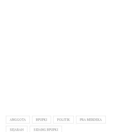
ANGGOTA
BPUPKI
POLITIK
PRA MERDEKA
SEJARAH
SIDANG BPUPKI