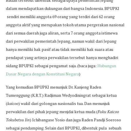
Badan tersebut dibentuk sebagai upaya pemerintah Jepang
dalam mendapatkan dukungan dari bangsa Indonesia. BPUPKI
sendiri memiliki anggota 69 orang yang terdiri dari 62 orang
anggota aktif yang merupakan tokoh utama pergerakan nasional
dari semua daerah juga aliran, serta 7 orang anggota istimewa
dari perwakilan pemerintah Jepang, namun wakil dari Jepang
hanya memiliki hak pasif atau tidak memiliki hak suara atau
pendapat yang artinya perwakilan tersebut hanya menghadiri
sidang BPUPKI sebagai pengamat saja. (baca juga:
Hubungan
Dasar Negara dengan Konstitusi Negara
)
Yang kemudian BPUPKI menunjuk Dr. Kanjeng Raden
Tumenggung (K.R.T.) Radjiman Wedyodiningrat sebagai ketua
(
kaicoo
) wakil dari golongan nasionalis tua. Dan menunjuk
perwakilan dari pihak jepang menjdai ketua muda (
Fuku Kaicoo
Tokubetsu Iin
) Ichibangase Yosio dan juga Raden Pandji Soeroso
sebagai pendamping. Selain dari BPUPKI, dibentuk pula sebuah