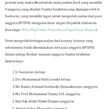
periode jeda, maka dibentuklah suatu panitia kecil yang memiliki
9 anggota, yang disebut Panitia Sembilan yang dipimpin oleh Ir.
Soekarno, yang memiliki tugas untuk mengolah usulan dari para
anggota BPUPKI mengenai dasar negara Republik Indonesia.
(baca juga:
Nilai-Nilai Luhur Pancasila sebagai Dasar Negara
)
Demi mengolah berbagai usulan dari konsep-konsep yang
sebelumnya telah dikemukakan oleh para anggota BPUPKI
dalam sidang. Berikut susunan anggota Panitia Sembilan
diantaranya:
Ir. Soekarno (ketua)
Drs. Mohammad Hatta (wakil ketua)
Mr. Raden Achmad Soebardjo Djojoadisoerjo (anggota)
Mr. Prof. Mohammad Yamin, S.H. (anggota)
Kiai Haji Abdul Wahid Hasjim (anggota)
Abdoel Kahar Moezakir (anggota)