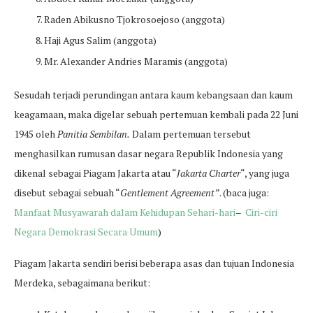
Raden Abikusno Tjokrosoejoso (anggota)
Haji Agus Salim (anggota)
Mr. Alexander Andries Maramis (anggota)
Sesudah terjadi perundingan antara kaum kebangsaan dan kaum
keagamaan, maka digelar sebuah pertemuan kembali pada 22 Juni
1945 oleh
Panitia Sembilan.
Dalam pertemuan tersebut
menghasilkan rumusan dasar negara Republik Indonesia yang
dikenal sebagai Piagam Jakarta atau “
Jakarta Charter
“, yang juga
disebut sebagai sebuah “
Gentlement Agreement”
. (baca juga:
Manfaat Musyawarah dalam Kehidupan Sehari-hari
–
Ciri-ciri
Negara Demokrasi Secara Umum
)
Piagam Jakarta sendiri berisi beberapa asas dan tujuan Indonesia
Merdeka, sebagaimana berikut: