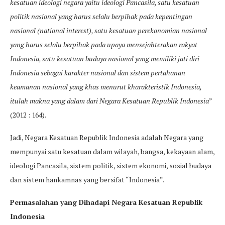
kesatuan ideologi negara yaitu ideologi Pancasila, satu kesatuan
politik nasional yang harus selalu berpihak pada kepentingan
nasional (national interest), satu kesatuan perekonomian nasional
yang harus selalu berpihak pada upaya mensejahterakan rakyat
Indonesia, satu kesatuan budaya nasional yang memiliki jati diri
Indonesia sebagai karakter nasional dan sistem pertahanan
keamanan nasional yang khas menurut kharakteristik Indonesia,
itulah makna yang dalam dari Negara Kesatuan Republik Indonesia
”
(2012 : 164).
Jadi, Negara Kesatuan Republik Indonesia adalah Negara yang
mempunyai satu kesatuan dalam wilayah, bangsa, kekayaan alam,
ideologi Pancasila, sistem politik, sistem ekonomi, sosial budaya
dan sistem hankamnas yang bersifat “Indonesia”.
Permasalahan yang Dihadapi Negara Kesatuan Republik
Indonesia