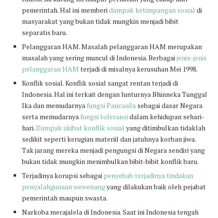
pemerintah. Hal ini memberi
dampak ketimpangan sosial
di
masyarakat yang bukan tidak mungkin menjadi bibit
separatis baru.
Pelanggaran HAM. Masalah pelanggaran HAM merupakan
masalah yang sering muncul di Indonesia. Berbagai
jenis-jenis
pelanggaran HAM
terjadi di misalnya kerusuhan Mei 1998.
Konflik sosial. Konflik sosial sangat rentan terjadi di
Indonesia. Hal ini terkait dengan lunturnya Bhinneka Tunggal
Ika dan memudarnya
fungsi Pancasila
sebagai dasar Negara
serta memudarnya
fungsi toleransi
dalam kehidupan sehari-
hari.
Dampak akibat konflik sosial
yang ditimbulkan tidaklah
sedikit seperti kerugian materiil dan jatuhnya korban jiwa.
Tak jarang mereka menjadi pengungsi di Negara sendiri yang
bukan tidak mungkin menimbulkan bibit-bibit konflik baru.
Terjadinya korupsi sebagai
penyebab terjadinya tindakan
penyalahgunaan wewenang
yang dilakukan baik oleh pejabat
pemerintah maupun swasta.
Narkoba merajalela di Indonesia. Saat ini Indonesia tengah