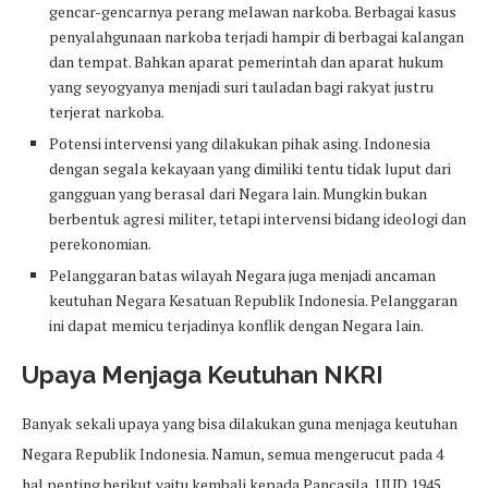
gencar-gencarnya perang melawan narkoba. Berbagai kasus
penyalahgunaan narkoba terjadi hampir di berbagai kalangan
dan tempat. Bahkan aparat pemerintah dan aparat hukum
yang seyogyanya menjadi suri tauladan bagi rakyat justru
terjerat narkoba.
Potensi intervensi yang dilakukan pihak asing. Indonesia
dengan segala kekayaan yang dimiliki tentu tidak luput dari
gangguan yang berasal dari Negara lain. Mungkin bukan
berbentuk agresi militer, tetapi intervensi bidang ideologi dan
perekonomian.
Pelanggaran batas wilayah Negara juga menjadi ancaman
keutuhan Negara Kesatuan Republik Indonesia. Pelanggaran
ini dapat memicu terjadinya konflik dengan Negara lain.
Upaya Menjaga Keutuhan NKRI
Banyak sekali upaya yang bisa dilakukan guna menjaga keutuhan
Negara Republik Indonesia. Namun, semua mengerucut pada 4
hal penting berikut yaitu kembali kepada Pancasila, UUD 1945,