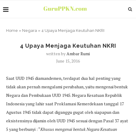
Home
»
Negara
»
4 Upaya Menjaga Keutuhan NKRI
4 Upaya Menjaga Keutuhan NKRI
written by
Ambar Rumi
June 15, 2016
Saat UUD 1945 diamandemen, terdapat dua hal penting yang
tidak akan pernah mengalami perubahan, yaitu mengenai bentuk
Negara dan Pembukaan UUD 1945. Negara Kesatuan Republik
Indonesia yang lahir saat Proklamasi Kemerdekaan tanggal 17
Agustus 1945 tidak dapat diganggu gugat oleh siapapun dan
eksistensinya dijamin oleh UUD 1945 sesuai dengan Pasal 37 ayat
5 yang berbunyi : “
Khusus mengenai bentuk Negara Kesatuan