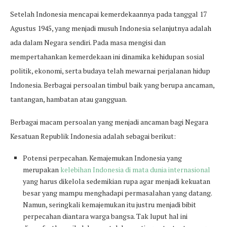
Setelah Indonesia mencapai kemerdekaannya pada tanggal 17
Agustus 1945, yang menjadi musuh Indonesia selanjutnya adalah
ada dalam Negara sendiri. Pada masa mengisi dan
mempertahankan kemerdekaan ini dinamika kehidupan sosial
politik, ekonomi, serta budaya telah mewarnai perjalanan hidup
Indonesia. Berbagai persoalan timbul baik yang berupa ancaman,
tantangan, hambatan atau gangguan.
Berbagai macam persoalan yang menjadi ancaman bagi Negara
Kesatuan Republik Indonesia adalah sebagai berikut:
Potensi perpecahan. Kemajemukan Indonesia yang
merupakan
kelebihan Indonesia di mata dunia internasional
yang harus dikelola sedemikian rupa agar menjadi kekuatan
besar yang mampu menghadapi permasalahan yang datang.
Namun, seringkali kemajemukan itu justru menjadi bibit
perpecahan diantara warga bangsa. Tak luput hal ini