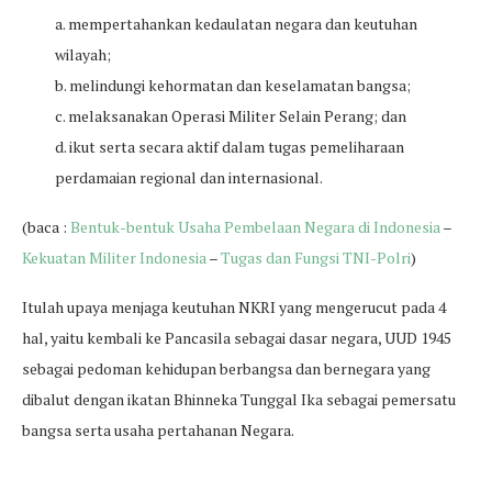
a. mempertahankan kedaulatan negara dan keutuhan
wilayah;
b. melindungi kehormatan dan keselamatan bangsa;
c. melaksanakan Operasi Militer Selain Perang; dan
d. ikut serta secara aktif dalam tugas pemeliharaan
perdamaian regional dan internasional.
(baca :
Bentuk-bentuk Usaha Pembelaan Negara di Indonesia
–
Kekuatan Militer Indonesia
–
Tugas dan Fungsi TNI-Polri
)
Itulah upaya menjaga keutuhan NKRI yang mengerucut pada 4
hal, yaitu kembali ke Pancasila sebagai dasar negara, UUD 1945
sebagai pedoman kehidupan berbangsa dan bernegara yang
dibalut dengan ikatan Bhinneka Tunggal Ika sebagai pemersatu
bangsa serta usaha pertahanan Negara.