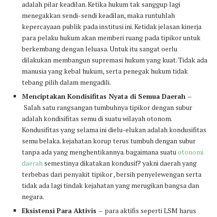
adalah pilar keadilan. Ketika hukum tak sanggup lagi
menegakkan sendi-sendi keadilan, maka runtuhlah
kepercayaan publik pada institusi ini. Ketidak jelasan kinerja
para pelaku hukum akan memberi ruang pada tipikor untuk
berkembang dengan leluasa. Untuk itu sangat oerlu
dilakukan membangun supremasi hukum yang kuat. Tidak ada
manusia yang kebal hukum, serta penegak hukum tidak
tebang pilih dalam mengadili.
Menciptakan Kondisifitas Nyata di Semua Daerah –
Salah satu rangsangan tumbuhnya tipikor dengan subur
adalah kondisifitas semu di suatu wilayah otonom.
Kondusifitas yang selama ini dielu-elukan adalah kondusifitas
semu belaka. kejahatan korup terus tumbuh dengan subur
tanpa ada yang menghentikannya. bagaimana suatu
otonomi
daerah
semestinya dikatakan kondusif? yakni daerah yang
terbebas dari penyakit tipikor , bersih penyelewengan serta
tidak ada lagi tindak kejahatan yang merugikan bangsa dan
negara.
Eksistensi Para Aktivis –
para aktifis seperti LSM harus