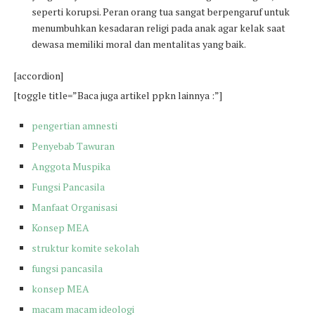
seperti korupsi. Peran orang tua sangat berpengaruf untuk
menumbuhkan kesadaran religi pada anak agar kelak saat
dewasa memiliki moral dan mentalitas yang baik.
[accordion]
[toggle title=”Baca juga artikel ppkn lainnya :”]
pengertian amnesti
Penyebab Tawuran
Anggota Muspika
Fungsi Pancasila
Manfaat Organisasi
Konsep MEA
struktur komite sekolah
fungsi pancasila
konsep MEA
macam macam ideologi