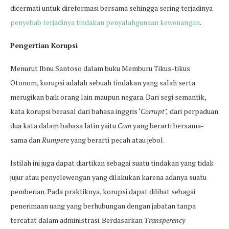
dicermati untuk direformasi bersama sehingga sering terjadinya
penyebab terjadinya tindakan penyalahgunaan kewenangan
.
Pengertian Korupsi
Menurut Ibnu Santoso dalam buku Memburu Tikus-tikus
Otonom, korupsi adalah sebuah tindakan yang salah serta
merugikan baik orang lain maupun negara. Dari segi semantik,
kata korupsi berasal dari bahasa inggris ‘
Corrupt’,
dari perpaduan
dua kata dalam bahasa latin yaitu
Com
yang berarti bersama-
sama dan
Rumpere
yang berarti pecah atau jebol.
Istilah ini juga dapat diartikan sebagai suatu tindakan yang tidak
jujur atau penyelewengan yang dilakukan karena adanya suatu
pemberian. Pada praktiknya, korupsi dapat dilihat sebagai
penerimaan uang yang berhubungan dengan jabatan tanpa
tercatat dalam administrasi. Berdasarkan
Transperency