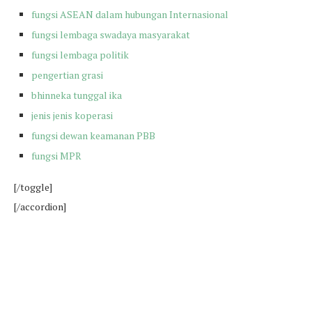
fungsi ASEAN dalam hubungan Internasional
fungsi lembaga swadaya masyarakat
fungsi lembaga politik
pengertian grasi
bhinneka tunggal ika
jenis jenis koperasi
fungsi dewan keamanan PBB
fungsi MPR
[/toggle]
[/accordion]