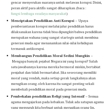
gencar menyerukan suaranya untuk melawan korupsi. Disini,
peran aktif para aktifis sangat diharapkan. (baca :
fungsi lembaga swadaya masyarakat
)
Menciptakan Pendidikan Anti Korupsi –
Upaya
pemberantasan korupsi melalui jalur pendidikan harus
dilaksanakan karena tidak bisa dipungkiri bahwa pendidikan
merupakan wahana yang sangat startegis untuk membina
generasi muda agar menanamkan nilai-nilai kehidupan
termasuk antikorupsi.
Membangun Pendidikan Moral Sedini Mungkin –
Mengapa banyak pejabat Negara ini yang korupsi? Salah
satu jawabannya karena mereka bermoral miskin, bertabiat
penjahat dan tidak bermartabat. Jika seseorang memiliki
moral yang rendah, maka setiap gerak langkahnya akan
merugikan orang. oleh karena itu sangat penting sekali
membekali pendidikan moral pada generasi muda.
Pembekalan pendidikan Religi yang Intensif –
Semua
agama mengajarkan pada kebaikan. Tidak ada satupun agama
yang menyuruh kita berbuat untuk merugikan orang lin,