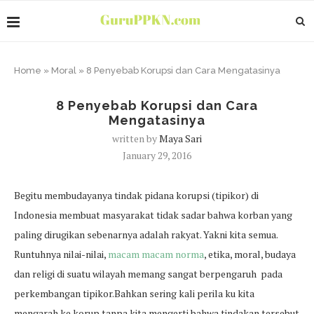
Home
»
Moral
»
8 Penyebab Korupsi dan Cara Mengatasinya
8 Penyebab Korupsi dan Cara
Mengatasinya
written by
Maya Sari
January 29, 2016
Begitu membudayanya tindak pidana korupsi (tipikor) di
Indonesia membuat masyarakat tidak sadar bahwa korban yang
paling dirugikan sebenarnya adalah rakyat. Yakni kita semua.
Runtuhnya nilai-nilai,
macam macam norma
, etika, moral, budaya
dan religi di suatu wilayah memang sangat berpengaruh pada
perkembangan tipikor.Bahkan sering kali perila ku kita
mengarah ke korup tanpa kita mengerti bahwa tindakan tersebut