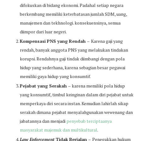
difokuskan di bidang ekonomi. Padahal setiap negara
berkembang memiliki keterbatasan jumlah SDM, uang,
manajemen dan tekhnologi. konsekuensinya, semua
diimpor dari luar negeri.
Kompensasi PNS yang Rendah –
Karena gaji yang
rendah, banyak anggota PNS yang melakukan tindakan
korupsi. Rendahnya gaji tindak diimbangi dengan pola
hidup yang sederhana, karena sebagian besar pegawai
memiliki gaya hidup yang konsumtif.
Pejabat yang Serakah –
karena memiliki pola hidup
yang konsumtif, timbul keinginan dalam diri pejabat untuk
memperkaya diri secara instan. Kemudian lahirlah sikap
serakah dimana pejabat menyalahgunakan wewenang dan
jabatannya dan menjadi
penyebab terciptaanya
masyarakat majemuk dan multikultural
.
Law Enforcement
Tidak Berjalan –
Penegakkan hukum