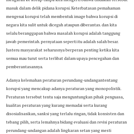
masuk dalam delik pidana korupsi. Keterbatasan pemahaman
mengenai korupsi telah membentuk image bahwa korupsi di
negara kita sulit untuk dicegah ataupun diberantas. dan kita
selalu beranggapan bahwa masalah korupsi adalah tanggung
jawab pemerintah. pernyataan seperti itu adalah salah besar.
Justeru masyarakat seharusnya berperan penting ketika kita
semua mau turut serta terlibat dalam upaya pencegahan dan
pemberantasannya.
Adanya kelemahan peraturan perundang-undangantentang
korupsi yang mencakup adanya peraturan yang monopolistik.
Peraturan tersebut tentu saja menguntungkan pihak penguasa,
kualitas peraturan yang kurang memadai serta kurang
disosialisasikan, sanksi yang terlalu ringan, tidak konsisten dan
tebang pilih, serta lemahnya bidang evaluasi dan revisi peraturan
perundang-undangan adalah lingkaran setan yang mesti