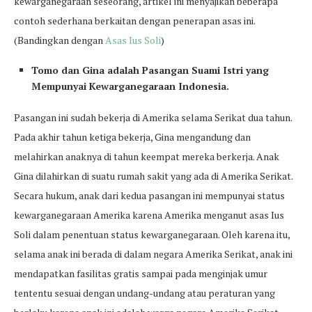
kewarganegaraan seseorang, artikel ini menyajikan beberapa
contoh sederhana berkaitan dengan penerapan asas ini.
(Bandingkan dengan
Asas Ius Soli
)
Tomo dan Gina adalah Pasangan Suami Istri yang
Mempunyai Kewarganegaraan Indonesia.
Pasangan ini sudah bekerja di Amerika selama Serikat dua tahun.
Pada akhir tahun ketiga bekerja, Gina mengandung dan
melahirkan anaknya di tahun keempat mereka berkerja. Anak
Gina dilahirkan di suatu rumah sakit yang ada di Amerika Serikat.
Secara hukum, anak dari kedua pasangan ini mempunyai status
kewarganegaraan Amerika karena Amerika menganut asas Ius
Soli dalam penentuan status kewarganegaraan. Oleh karena itu,
selama anak ini berada di dalam negara Amerika Serikat, anak ini
mendapatkan fasilitas gratis sampai pada menginjak umur
tententu sesuai dengan undang-undang atau peraturan yang