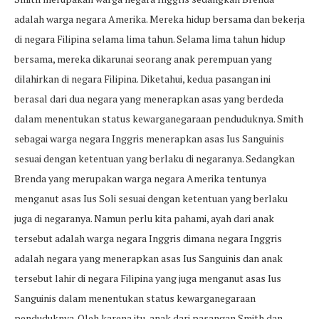
adalah warga negara Amerika. Mereka hidup bersama dan bekerja
di negara Filipina selama lima tahun. Selama lima tahun hidup
bersama, mereka dikarunai seorang anak perempuan yang
dilahirkan di negara Filipina. Diketahui, kedua pasangan ini
berasal dari dua negara yang menerapkan asas yang berdeda
dalam menentukan status kewarganegaraan penduduknya. Smith
sebagai warga negara Inggris menerapkan asas Ius Sanguinis
sesuai dengan ketentuan yang berlaku di negaranya. Sedangkan
Brenda yang merupakan warga negara Amerika tentunya
menganut asas Ius Soli sesuai dengan ketentuan yang berlaku
juga di negaranya. Namun perlu kita pahami, ayah dari anak
tersebut adalah warga negara Inggris dimana negara Inggris
adalah negara yang menerapkan asas Ius Sanguinis dan anak
tersebut lahir di negara Filipina yang juga menganut asas Ius
Sanguinis dalam menentukan status kewarganegaraan
penduduknya. Oleh karena itu, anak dari pasangan Smith dan