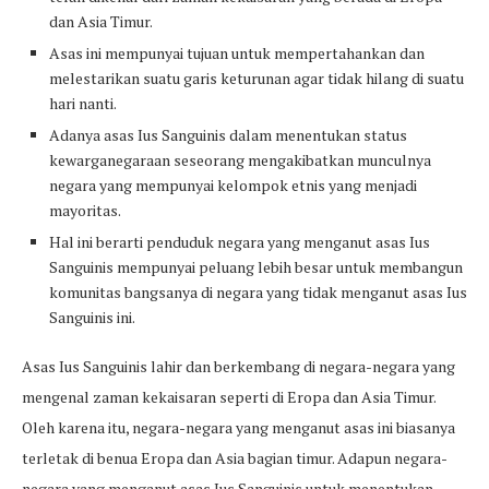
dan Asia Timur.
Asas ini mempunyai tujuan untuk mempertahankan dan
melestarikan suatu garis keturunan agar tidak hilang di suatu
hari nanti.
Adanya asas Ius Sanguinis dalam menentukan status
kewarganegaraan seseorang mengakibatkan munculnya
negara yang mempunyai kelompok etnis yang menjadi
mayoritas.
Hal ini berarti penduduk negara yang menganut asas Ius
Sanguinis mempunyai peluang lebih besar untuk membangun
komunitas bangsanya di negara yang tidak menganut asas Ius
Sanguinis ini.
Asas Ius Sanguinis lahir dan berkembang di negara-negara yang
mengenal zaman kekaisaran seperti di Eropa dan Asia Timur.
Oleh karena itu, negara-negara yang menganut asas ini biasanya
terletak di benua Eropa dan Asia bagian timur. Adapun negara-
negara yang menganut asas Ius Sanguinis untuk menentukan