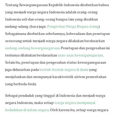
Tentang Kewarganegaraan Republik Indonesia disebutkan bahwa
yang menjadi warga negara Indonesia adalah orang-orang
Indonesia asli dan orang-orang bangsa lain yang disahkan
undang-udang. (baca juga:
Pengertian Warga Negara Asing
)
Sebagaimana disebutkan sebelumnya, keberadaan dan penetapan
seseorang untuk menjadi warga negara dilakukan berdasarkan
undang-undang kewarganegaraan
. Penetapan dan pengesahan ini
tentunya dilakukan berdasarkan
asas-asas kewarganegaraan
.
Selain itu, penetapan dan pengesahan status kewarganegaraan
juga didasarkan pada
bentuk-bentuk negara di dunia
yang
menjalankan dan mempunyai karakteristik sistem pemeritahan
yang berbeda-beda.
Sebagai penduduk yang tinggal di Indonesia dan menjadi warga
negara Indonesia, maka setiap
warga negara mempunyai
kedudukan di dalam negara
. Oleh karena itu, setiap warga negara