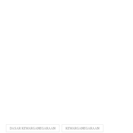
DASAR KEWARGANEGARAAN
KEWARGANEGARAAN