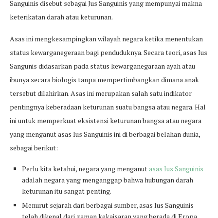
Sanguinis disebut sebagai Jus Sanguinis yang mempunyai makna
keterikatan darah atau keturunan.
Asas ini mengkesampingkan wilayah negara ketika menentukan
status kewarganegeraan bagi penduduknya. Secara teori, asas Ius
Sangunis didasarkan pada status kewarganegaraan ayah atau
ibunya secara biologis tanpa mempertimbangkan dimana anak
tersebut dilahirkan. Asas ini merupakan salah satu indikator
pentingnya keberadaan keturunan suatu bangsa atau negara. Hal
ini untuk memperkuat eksistensi keturunan bangsa atau negara
yang menganut asas Ius Sanguinis ini di berbagai belahan dunia,
sebagai berikut:
Perlu kita ketahui, negara yang menganut
asas Ius Sanguinis
adalah negara yang menganggap bahwa hubungan darah
keturunan itu sangat penting.
Menurut sejarah dari berbagai sumber, asas Ius Sanguinis
telah dikenal dari zaman kekaisaran yang berada di Eropa