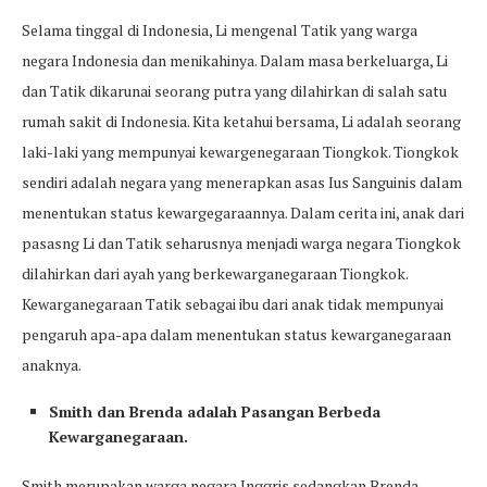
Selama tinggal di Indonesia, Li mengenal Tatik yang warga
negara Indonesia dan menikahinya. Dalam masa berkeluarga, Li
dan Tatik dikarunai seorang putra yang dilahirkan di salah satu
rumah sakit di Indonesia. Kita ketahui bersama, Li adalah seorang
laki-laki yang mempunyai kewargenegaraan Tiongkok. Tiongkok
sendiri adalah negara yang menerapkan asas Ius Sanguinis dalam
menentukan status kewargegaraannya. Dalam cerita ini, anak dari
pasasng Li dan Tatik seharusnya menjadi warga negara Tiongkok
dilahirkan dari ayah yang berkewarganegaraan Tiongkok.
Kewarganegaraan Tatik sebagai ibu dari anak tidak mempunyai
pengaruh apa-apa dalam menentukan status kewarganegaraan
anaknya.
Smith dan Brenda adalah Pasangan Berbeda
Kewarganegaraan.
Smith merupakan warga negara Inggris sedangkan Brenda