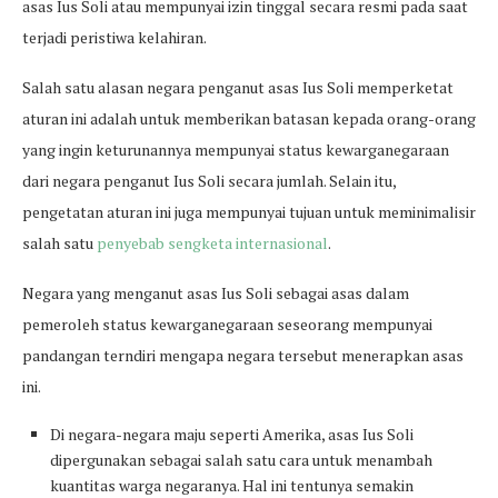
asas Ius Soli atau mempunyai izin tinggal secara resmi pada saat
terjadi peristiwa kelahiran.
Salah satu alasan negara penganut asas Ius Soli memperketat
aturan ini adalah untuk memberikan batasan kepada orang-orang
yang ingin keturunannya mempunyai status kewarganegaraan
dari negara penganut Ius Soli secara jumlah. Selain itu,
pengetatan aturan ini juga mempunyai tujuan untuk meminimalisir
salah satu
penyebab sengketa internasional
.
Negara yang menganut asas Ius Soli sebagai asas dalam
pemeroleh status kewarganegaraan seseorang mempunyai
pandangan terndiri mengapa negara tersebut menerapkan asas
ini.
Di negara-negara maju seperti Amerika, asas Ius Soli
dipergunakan sebagai salah satu cara untuk menambah
kuantitas warga negaranya. Hal ini tentunya semakin