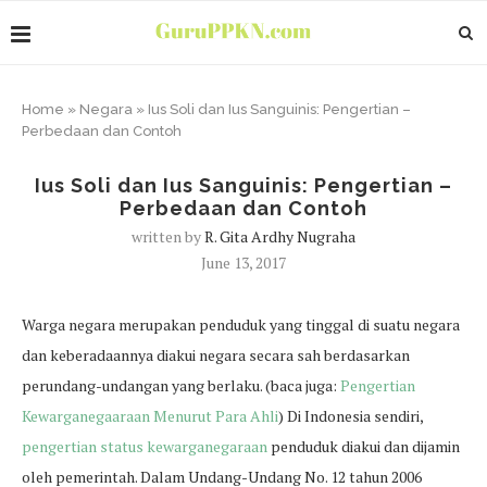
Home
»
Negara
»
Ius Soli dan Ius Sanguinis: Pengertian –
Perbedaan dan Contoh
Ius Soli dan Ius Sanguinis: Pengertian –
Perbedaan dan Contoh
written by
R. Gita Ardhy Nugraha
June 13, 2017
Warga negara merupakan penduduk yang tinggal di suatu negara
dan keberadaannya diakui negara secara sah berdasarkan
perundang-undangan yang berlaku. (baca juga:
Pengertian
Kewarganegaaraan Menurut Para Ahli
) Di Indonesia sendiri,
pengertian status kewarganegaraan
penduduk diakui dan dijamin
oleh pemerintah. Dalam Undang-Undang No. 12 tahun 2006