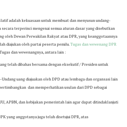
gislatif adalah kekuasaan untuk membuat dan menyusun undang-
 secara terperinci mengenai semua aturan dasar yang disebutkan
gang oleh Dewan Perwakilan Rakyat atau DPR, yang keanggotaannya
lah diajukan oleh partai peserta pemilu.
Tugas dan wewenang DPR
Tugas dan wewenangnya, antara lain :
 telah dibahas bersama dengan eksekutif / Presiden untuk
ndang uang diajuakan oleh DPD atau lembaga dan organsasi lain
rtimbangkan dan memperhatikan usulan dari DPD sebagai
 APBN, dan kebijakan pemerintah lain agar dapat ditindaklanjuti
K yang anggotanya juga telah disetujui DPR, atas