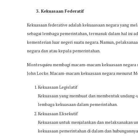
3. Kekuasaan Federatif
Kekuasaan federative adalah kekuaasaan negara yang mela
sebagai lembaga pemerintahan, termasuk dalam hal ini a
kementerian luar negeri suatu negara. Namun, pelaksanaa
negara dan atau kepala pemerintahan.
Montesquieu membagi macam-macam kekuasaan negara m
John Locke. Macam-macam kekuasaan negara menurut Mon
Kekuasaan Legislatif
Kekuasaan yang membuat dan membentuk undang-un
lembaga kekuasaan dalam pemerintahan.
Kekuasaan Eksekutif
Kekuasaan untuk menjalankan dan melaksanakan un
kekuasaan pemerintahan di dalam dan hubungannya 