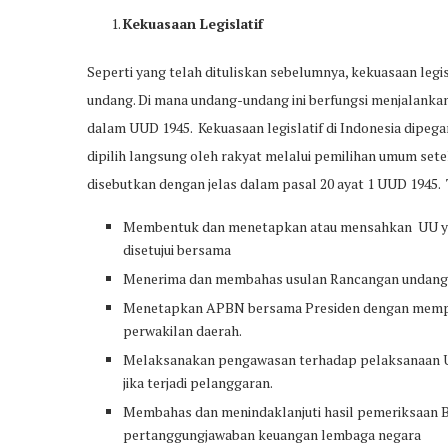
Kekuasaan Legislatif
Seperti yang telah dituliskan sebelumnya, kekuasaan le
undang. Di mana undang-undang ini berfungsi menjalankan
dalam UUD 1945. Kekuasaan legislatif di Indonesia dipe
dipilih langsung oleh rakyat melalui pemilihan umum sete
disebutkan dengan jelas dalam pasal 20 ayat 1 UUD 1945. 
Membentuk dan menetapkan atau mensahkan UU yang
disetujui bersama
Menerima dan membahas usulan Rancangan undang-U
Menetapkan APBN bersama Presiden dengan mempe
perwakilan daerah.
Melaksanakan pengawasan terhadap pelaksanaan UU,
jika terjadi pelanggaran.
Membahas dan menindaklanjuti hasil pemeriksaan BP
pertanggungjawaban keuangan lembaga negara