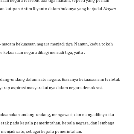
saan negara tersebut ada tiga macam, seperti yang pernah
an kutipan Astim Riyanto dalam bukunya yang berjudul
Negara
acam kekuasaan negara menjadi tiga. Namun, kedua tokoh
ekuasaan negara dibagi menjadi tiga, yaitu :
dang-undang dalam satu negara. Biasanya kekuasaan ini terletak
yerap aspirasi masyarakatnya dalam negara demokrasi.
aksanakan undang-undang, mengawasi, dan mengadilinya jika
erletak pada kepala pemerintahan, kepala negara, dan lembaga
menjadi satu, sebagai kepala pemerintahan.