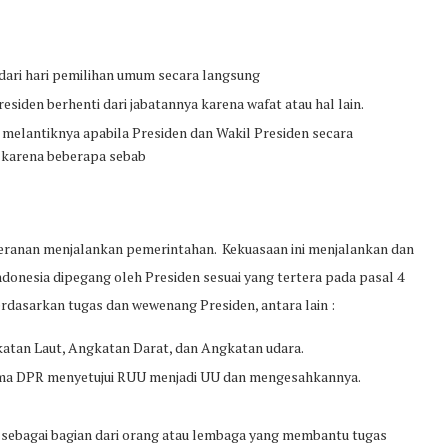
 dari hari pemilihan umum secara langsung
esiden berhenti dari jabatannya karena wafat atau hal lain.
 melantiknya apabila Presiden dan Wakil Presiden secara
 karena beberapa sebab
ranan menjalankan pemerintahan. Kekuasaan ini menjalankan dan
onesia dipegang oleh Presiden sesuai yang tertera pada pasal 4
erdasarkan tugas dan wewenang Presiden, antara lain :
tan Laut, Angkatan Darat, dan Angkatan udara.
a DPR menyetujui RUU menjadi UU dan mengesahkannya.
ebagai bagian dari orang atau lembaga yang membantu tugas