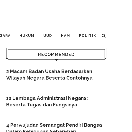
GARA
HUKUM
UUD
HAM
POLITIK
RECOMMENDED
2 Macam Badan Usaha Berdasarkan
Wilayah Negara Beserta Contohnya
12 Lembaga Administrasi Negara :
Beserta Tugas dan Fungsinya
4 Perwujudan Semangat Pendiri Bangsa
Dalam Kehidupan Sehari-hari