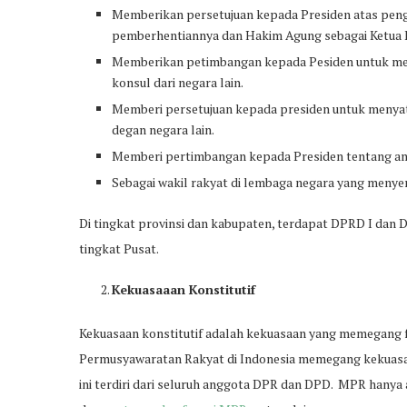
Memberikan persetujuan kepada Presiden atas penga
pemberhentiannya dan Hakim Agung sebagai Ketua Ko
Memberikan petimbangan kepada Pesiden untuk meng
konsul dari negara lain.
Memberi persetujuan kepada presiden untuk menya
degan negara lain.
Memberi pertimbangan kepada Presiden tentang amn
Sebagai wakil rakyat di lembaga negara yang menyer
Di tingkat provinsi dan kabupaten, terdapat DPRD I da
tingkat Pusat.
Kekuasaaan Konstitutif
Kekuasaan konstitutif adalah kekuasaan yang memegang
Permusyawaratan Rakyat di Indonesia memegang kekuasa
ini terdiri dari seluruh anggota DPR dan DPD. MPR hanya 