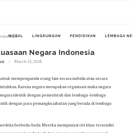
MORAL
LINGKUNGAN
PENDIDIKAN
LEMBAGA NE
ndonesia
asaan Negara Indonesia
ni
March 15, 2018
ntuk mempengaruhi orang lain secara indvidu atau secara
rintahkan. Karena negara merupakan organisasi maka negara
 negara identik dengan pemerintah dan lembaga-lembaga
entik dengan para pemangku jabatan yang berada di lembaga
rdeka berbeda-beda. Mereka mempunyai ciri khas tersendiri