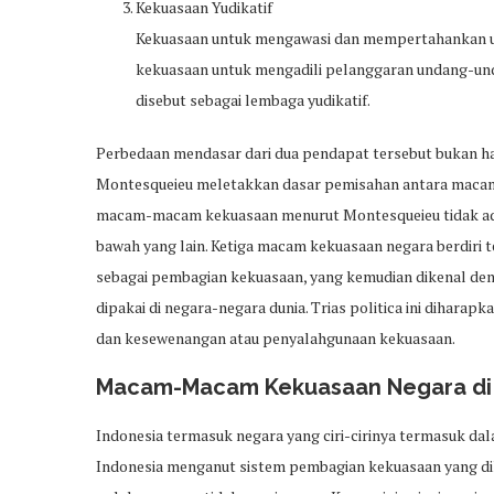
Kekuasaan Yudikatif
Kekuasaan untuk mengawasi dan mempertahankan un
kekuasaan untuk mengadili pelanggaran undang-un
disebut sebagai lembaga yudikatif.
Perbedaan mendasar dari dua pendapat tersebut bukan han
Montesqueieu meletakkan dasar pemisahan antara macam
macam-macam kekuasaan menurut Montesqueieu tidak ada
bawah yang lain. Ketiga macam kekuasaan negara berdiri
sebagai pembagian kekuasaan, yang kemudian dikenal den
dipakai di negara-negara dunia. Trias politica ini dihar
dan kesewenangan atau penyalahgunaan kekuasaan.
Macam-Macam Kekuasaan Negara di 
Indonesia termasuk negara yang ciri-cirinya termasuk da
Indonesia menganut sistem pembagian kekuasaan yang di