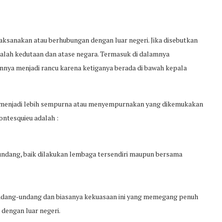
ksanakan atau berhubungan dengan luar negeri. Jika disebutkan
dalah kedutaan dan atase negara. Termasuk di dalamnya
nnya menjadi rancu karena ketiganya berada di bawah kepala
enjadi lebih sempurna atau menyempurnakan yang dikemukakan
tesquieu adalah :
dang, baik dilakukan lembaga tersendiri maupun bersama
dang-undang dan biasanya kekuasaan ini yang memegang penuh
dengan luar negeri.